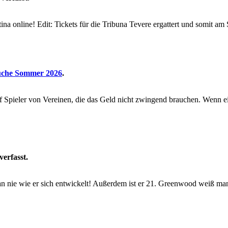
ina online! Edit: Tickets für die Tribuna Tevere ergattert und somit am 
üche Sommer 2026
.
 Spieler von Vereinen, die das Geld nicht zwingend brauchen. Wenn ein 
verfasst.
man nie wie er sich entwickelt! Außerdem ist er 21. Greenwood weiß man