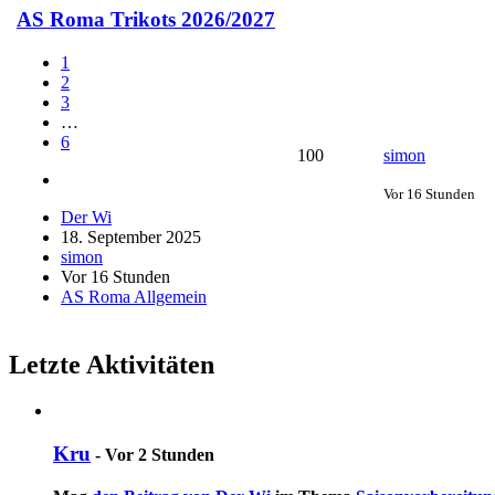
AS Roma Trikots 2026/2027
1
2
3
…
6
100
simon
Vor 16 Stunden
Der Wi
18. September 2025
simon
Vor 16 Stunden
AS Roma Allgemein
Letzte Aktivitäten
Kru
-
Vor 2 Stunden