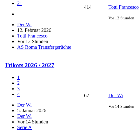
21
414
Totti Francesco
Vor 12 Stunden
Der Wi
12. Februar 2026
Totti Francesco
Vor 12 Stunden
AS Roma Transfergerüchte
Trikots 2026 / 2027
1
2
3
4
67
Der Wi
Der Wi
Vor 14 Stunden
5. Januar 2026
Der Wi
Vor 14 Stunden
Serie A