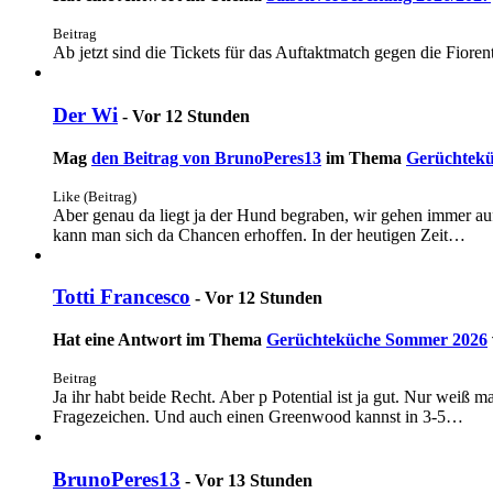
Beitrag
Ab jetzt sind die Tickets für das Auftaktmatch gegen die Fiorent
Der Wi
-
Vor 12 Stunden
Mag
den Beitrag von
BrunoPeres13
im Thema
Gerüchtek
Like (Beitrag)
Aber genau da liegt ja der Hund begraben, wir gehen immer auf
kann man sich da Chancen erhoffen. In der heutigen Zeit…
Totti Francesco
-
Vor 12 Stunden
Hat eine Antwort im Thema
Gerüchteküche Sommer 2026
Beitrag
Ja ihr habt beide Recht. Aber p Potential ist ja gut. Nur weiß 
Fragezeichen. Und auch einen Greenwood kannst in 3-5…
BrunoPeres13
-
Vor 13 Stunden