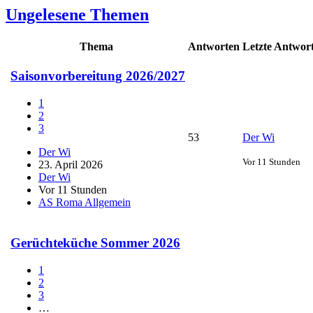
Ungelesene Themen
Thema
Antworten
Letzte Antwor
Saisonvorbereitung 2026/2027
1
2
3
53
Der Wi
Der Wi
Vor 11 Stunden
23. April 2026
Der Wi
Vor 11 Stunden
AS Roma Allgemein
Gerüchteküche Sommer 2026
1
2
3
…