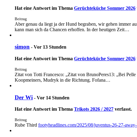
Hat eine Antwort im Thema
Gerüchteküche Sommer 2026
Beitrag
Aber genau da liegt ja der Hund begraben, wir gehen immer auf
kann man sich da Chancen erhoffen. In der heutigen Zeit…
simon
-
Vor 13 Stunden
Hat eine Antwort im Thema
Gerüchteküche Sommer 2026
Beitrag
Zitat von Totti Francesco: „Zitat von BrunoPeres13: „Bei Pelle 
Koopmeiners, Mudryk in die Richtung. Fofana…
Der Wi
-
Vor 14 Stunden
Hat eine Antwort im Thema
Trikots 2026 / 2027
verfasst.
Beitrag
Rube Third
footyheadlines.com/2025/08/juventus-26-27-away-k