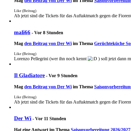
Mag
den Beitrag von
Der Wi
im Thema
Saisonvorbereitun
Like (Beitrag)
Ab jetzt sind die Tickets für das Auftaktmatch gegen die Fiorent
mali66
-
Vor 8 Stunden
Mag
den Beitrag von
Der Wi
im Thema
Gerüchteküche S
Like (Beitrag)
Lorenzo Pellegrini (wer ihn noch kennt
) soll jetzt dann 
Il Gladiatore
-
Vor 9 Stunden
Mag
den Beitrag von
Der Wi
im Thema
Saisonvorbereitun
Like (Beitrag)
Ab jetzt sind die Tickets für das Auftaktmatch gegen die Fiorent
Der Wi
-
Vor 11 Stunden
Hat eine Antwort im Thema
Saisonvorbereitung 2026/2027