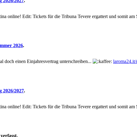
g 2026/2027
.
ina online! Edit: Tickets für die Tribuna Tevere ergattert und somit am 
ommer 2026
.
mal doch einen Einjahresvertrag unterschreiben...
laroma24.it/
g 2026/2027
.
ina online! Edit: Tickets für die Tribuna Tevere ergattert und somit am 
verfasst.