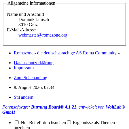
Allgemeine Informationen
Name und Anschrift
Dominik Janisch
8010 Graz
E-Mail-Adresse
webmaster@romazone.org
Romazone - die deutschsprachige AS Roma Community
»
Datenschutzerklärung
Impressum
Zum Seitenanfang
8. August 2026, 07:34
Stil ändern
Forensoftware:
Burning Board® 4.1.21
, entwickelt von
WoltLab®
GmbH
Nur Betreff durchsuchen
Ergebnisse als Themen
anzeigen