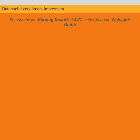
Datenschutzerklärung
Impressum
Forensoftware:
Burning Board® 4.1.21
, entwickelt von
WoltLab®
GmbH