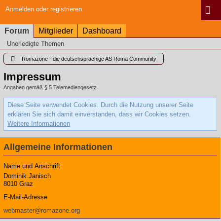
Anmelden oder registrieren
Forum
Mitglieder
Dashboard
Unerledigte Themen
Romazone - die deutschsprachige AS Roma Community
Impressum
Angaben gemäß § 5 Telemediengesetz
Diese Seite verwendet Cookies. Durch die Nutzung unserer Seite
erklären Sie sich damit einverstanden, dass wir Cookies setzen.
Weitere Informationen
Allgemeine Informationen
Name und Anschrift
Dominik Janisch
8010 Graz
E-Mail-Adresse
webmaster@romazone.org