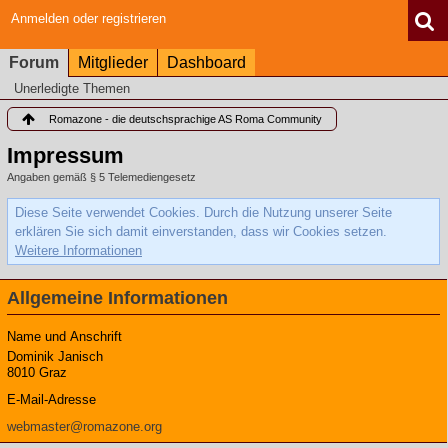
Anmelden oder registrieren
Forum
Mitglieder
Dashboard
Unerledigte Themen
Romazone - die deutschsprachige AS Roma Community
Impressum
Angaben gemäß § 5 Telemediengesetz
Diese Seite verwendet Cookies. Durch die Nutzung unserer Seite
erklären Sie sich damit einverstanden, dass wir Cookies setzen.
Weitere Informationen
Allgemeine Informationen
Name und Anschrift
Dominik Janisch
8010 Graz
E-Mail-Adresse
webmaster@romazone.org