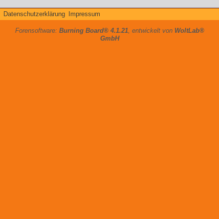
Datenschutzerklärung
Impressum
Forensoftware:
Burning Board® 4.1.21
, entwickelt von
WoltLab®
GmbH