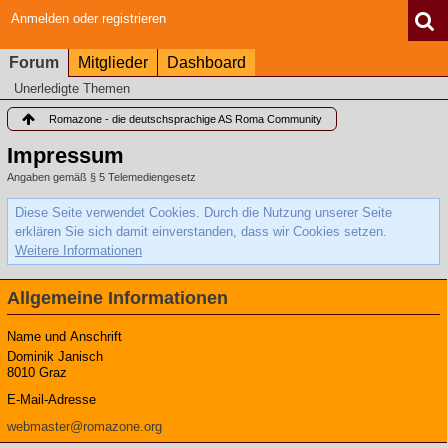
Anmelden oder registrieren
Forum
Mitglieder
Dashboard
Unerledigte Themen
Romazone - die deutschsprachige AS Roma Community
Impressum
Angaben gemäß § 5 Telemediengesetz
Diese Seite verwendet Cookies. Durch die Nutzung unserer Seite
erklären Sie sich damit einverstanden, dass wir Cookies setzen.
Weitere Informationen
Allgemeine Informationen
Name und Anschrift
Dominik Janisch
8010 Graz
E-Mail-Adresse
webmaster@romazone.org