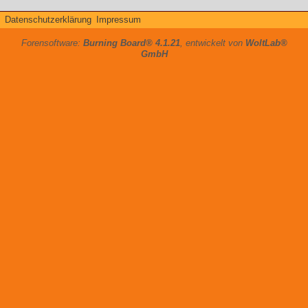
Datenschutzerklärung
Impressum
Forensoftware:
Burning Board® 4.1.21
, entwickelt von
WoltLab®
GmbH