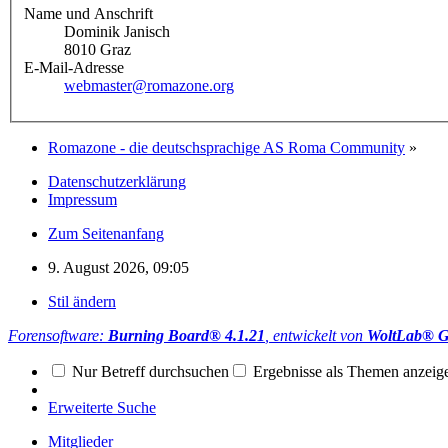
Name und Anschrift
Dominik Janisch
8010 Graz
E-Mail-Adresse
webmaster@romazone.org
Romazone - die deutschsprachige AS Roma Community
»
Datenschutzerklärung
Impressum
Zum Seitenanfang
9. August 2026, 09:05
Stil ändern
Forensoftware:
Burning Board® 4.1.21
, entwickelt von
WoltLab® 
Nur Betreff durchsuchen
Ergebnisse als Themen anzeig
Erweiterte Suche
Mitglieder