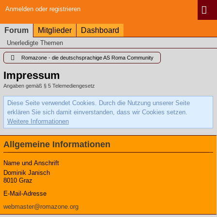
Anmelden oder registrieren
Forum
Mitglieder
Dashboard
Unerledigte Themen
Romazone - die deutschsprachige AS Roma Community
Impressum
Angaben gemäß § 5 Telemediengesetz
Diese Seite verwendet Cookies. Durch die Nutzung unserer Seite
erklären Sie sich damit einverstanden, dass wir Cookies setzen.
Weitere Informationen
Allgemeine Informationen
Name und Anschrift
Dominik Janisch
8010 Graz
E-Mail-Adresse
webmaster@romazone.org