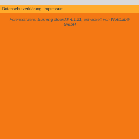
Datenschutzerklärung
Impressum
Forensoftware:
Burning Board® 4.1.21
, entwickelt von
WoltLab®
GmbH