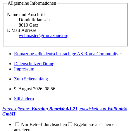
Allgemeine Informationen
Name und Anschrift
Dominik Janisch
8010 Graz
E-Mail-Adresse
webmaster@romazone.org
Romazone - die deutschsprachige AS Roma Community
»
Datenschutzerklärung
Impressum
Zum Seitenanfang
9. August 2026, 08:56
Stil ändern
Forensoftware:
Burning Board® 4.1.21
, entwickelt von
WoltLab®
GmbH
Nur Betreff durchsuchen
Ergebnisse als Themen
anzeigen