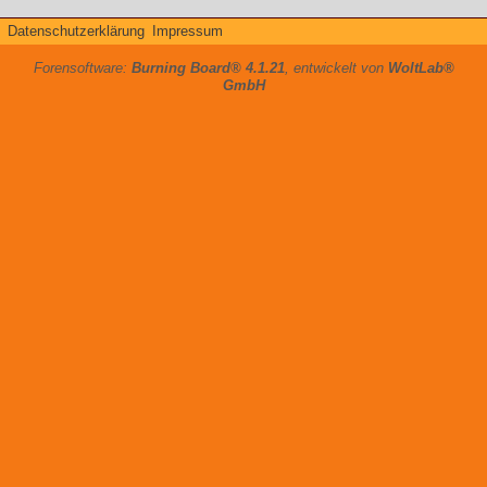
Datenschutzerklärung
Impressum
Forensoftware:
Burning Board® 4.1.21
, entwickelt von
WoltLab®
GmbH