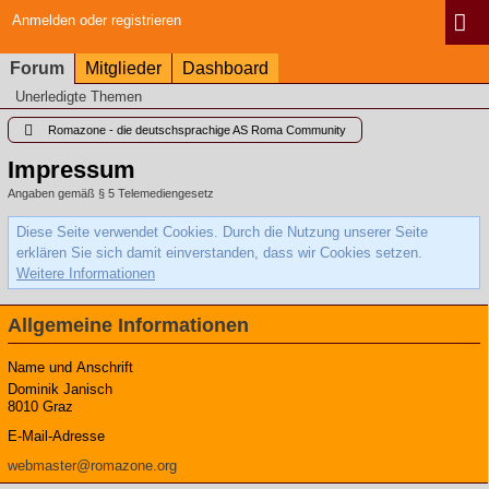
Anmelden oder registrieren
Forum
Mitglieder
Dashboard
Unerledigte Themen
Romazone - die deutschsprachige AS Roma Community
Impressum
Angaben gemäß § 5 Telemediengesetz
Diese Seite verwendet Cookies. Durch die Nutzung unserer Seite
erklären Sie sich damit einverstanden, dass wir Cookies setzen.
Weitere Informationen
Allgemeine Informationen
Name und Anschrift
Dominik Janisch
8010 Graz
E-Mail-Adresse
webmaster@romazone.org