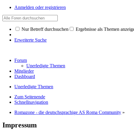
Anmelden oder registrieren
Nur Betreff durchsuchen
Ergebnisse als Themen anzeig
Erweiterte Suche
Forum
Unerledigte Themen
Mitglieder
Dashboard
Unerledigte Themen
Zum Seitenende
Schnellnavigation
Romazone - die deutschsprachige AS Roma Community
»
Impressum