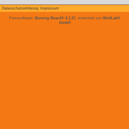
Datenschutzerklärung
Impressum
Forensoftware:
Burning Board® 4.1.21
, entwickelt von
WoltLab®
GmbH