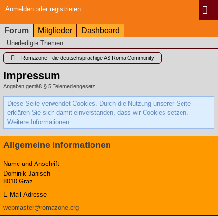
Anmelden oder registrieren
Forum
Mitglieder
Dashboard
Unerledigte Themen
Romazone - die deutschsprachige AS Roma Community
Impressum
Angaben gemäß § 5 Telemediengesetz
Diese Seite verwendet Cookies. Durch die Nutzung unserer Seite
erklären Sie sich damit einverstanden, dass wir Cookies setzen.
Weitere Informationen
Allgemeine Informationen
Name und Anschrift
Dominik Janisch
8010 Graz
E-Mail-Adresse
webmaster@romazone.org