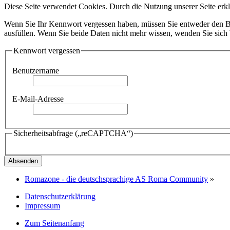
Diese Seite verwendet Cookies. Durch die Nutzung unserer Seite erkl
Wenn Sie Ihr Kennwort vergessen haben, müssen Sie entweder den Ben
ausfüllen. Wenn Sie beide Daten nicht mehr wissen, wenden Sie sich b
Kennwort vergessen
Benutzername
E-Mail-Adresse
Sicherheitsabfrage („reCAPTCHA“)
Romazone - die deutschsprachige AS Roma Community
»
Datenschutzerklärung
Impressum
Zum Seitenanfang