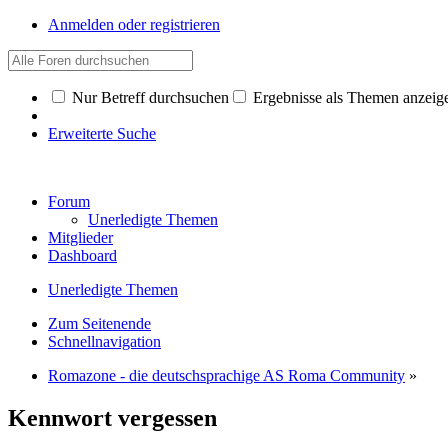
Anmelden oder registrieren
Nur Betreff durchsuchen
Ergebnisse als Themen anzeig
Erweiterte Suche
Forum
Unerledigte Themen
Mitglieder
Dashboard
Unerledigte Themen
Zum Seitenende
Schnellnavigation
Romazone - die deutschsprachige AS Roma Community
»
Kennwort vergessen