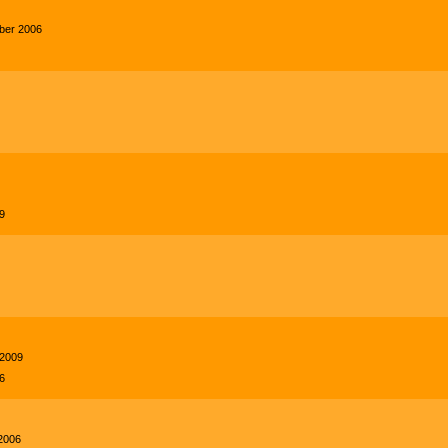
mber 2006
9
 2009
6
 2006