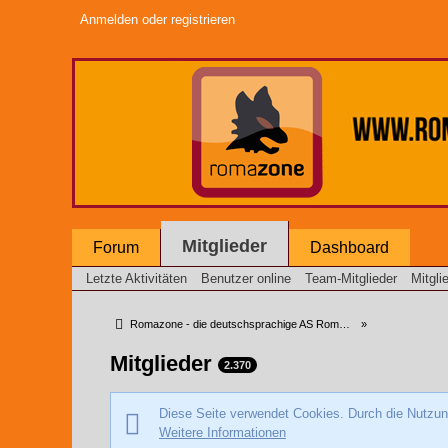
Anmelden oder registrieren
Mitglieder
Forum
Dashboard
Letzte Aktivitäten
Benutzer online
Team-Mitglieder
Mitgli
Romazone - die deutschsprachige AS Roma Community
»
Mitglieder
2.370
Diese Seite verwendet Cookies. Durch die Nutzung
Weitere Informationen