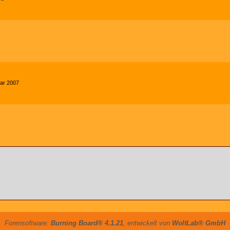
uar 2007
Forensoftware:
Burning Board® 4.1.21
, entwickelt von
WoltLab® GmbH