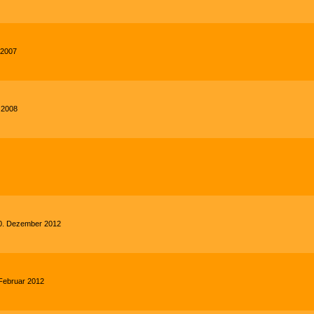
 2007
r 2008
 20. Dezember 2012
. Februar 2012