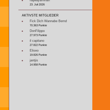
najwayaminah
23. Juli 2026
AKTIVSTE MITGLIEDER
Fick Dich Wannabe Bernd
70.363 Punkte
DonFilippo
27.973 Punkte
il capitano
27.822 Punkte
Eliseo
19.826 Punkte
jantjis
14.958 Punkte