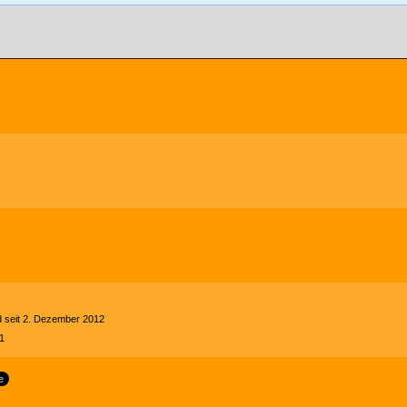
ed seit 2. Dezember 2012
1
e