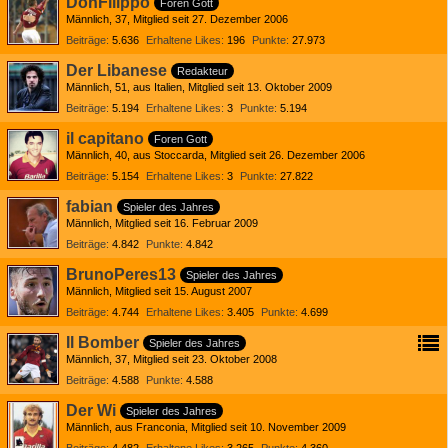
DonFilippo
Foren Gott
Männlich
37
Mitglied seit 27. Dezember 2006
Beiträge
5.636
Erhaltene Likes
196
Punkte
27.973
Der Libanese
Redakteur
Männlich
51
aus Italien
Mitglied seit 13. Oktober 2009
Beiträge
5.194
Erhaltene Likes
3
Punkte
5.194
il capitano
Foren Gott
Männlich
40
aus Stoccarda
Mitglied seit 26. Dezember 2006
Beiträge
5.154
Erhaltene Likes
3
Punkte
27.822
fabian
Spieler des Jahres
Männlich
Mitglied seit 16. Februar 2009
Beiträge
4.842
Punkte
4.842
BrunoPeres13
Spieler des Jahres
Männlich
Mitglied seit 15. August 2007
Beiträge
4.744
Erhaltene Likes
3.405
Punkte
4.699
Il Bomber
Spieler des Jahres
Männlich
37
Mitglied seit 23. Oktober 2008
Beiträge
4.588
Punkte
4.588
Der Wi
Spieler des Jahres
Männlich
aus Franconia
Mitglied seit 10. November 2009