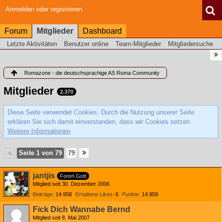
Anmelden oder registrieren
Forum
Mitglieder
Dashboard
Letzte Aktivitäten
Benutzer online
Team-Mitglieder
Mitgliedersuche
Romazone - die deutschsprachige AS Roma Community
Mitglieder
2.370
Diese Seite verwendet Cookies. Durch die Nutzung unserer Seite
erklären Sie sich damit einverstanden, dass wir Cookies setzen.
Weitere Informationen
Seite 1 von 79
79
jantjis
Foren Gott
Mitglied seit 30. Dezember 2006
Beiträge
14.958
Erhaltene Likes
6
Punkte
14.958
Fick Dich Wannabe Bernd
Mitglied seit 8. Mai 2007