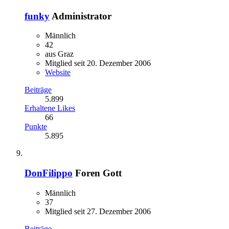
funky
Administrator
Männlich
42
aus Graz
Mitglied seit 20. Dezember 2006
Website
Beiträge
5.899
Erhaltene Likes
66
Punkte
5.895
DonFilippo
Foren Gott
Männlich
37
Mitglied seit 27. Dezember 2006
Beiträge