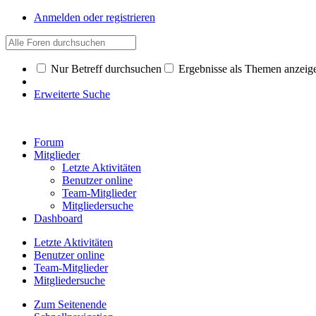
Anmelden oder registrieren
Nur Betreff durchsuchen
Ergebnisse als Themen anzeig
Erweiterte Suche
Forum
Mitglieder
Letzte Aktivitäten
Benutzer online
Team-Mitglieder
Mitgliedersuche
Dashboard
Letzte Aktivitäten
Benutzer online
Team-Mitglieder
Mitgliedersuche
Zum Seitenende