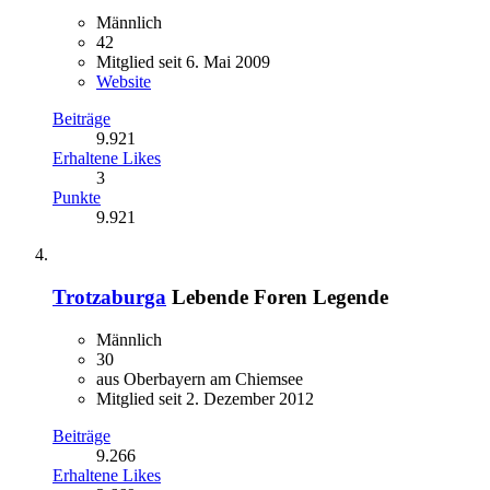
Männlich
42
Mitglied seit 6. Mai 2009
Website
Beiträge
9.921
Erhaltene Likes
3
Punkte
9.921
Trotzaburga
Lebende Foren Legende
Männlich
30
aus Oberbayern am Chiemsee
Mitglied seit 2. Dezember 2012
Beiträge
9.266
Erhaltene Likes