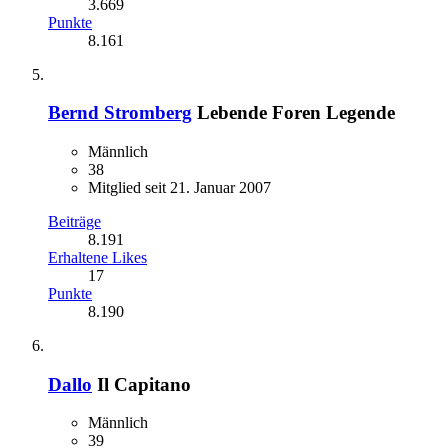
3.669
Punkte
8.161
Bernd Stromberg
Lebende Foren Legende
Männlich
38
Mitglied seit 21. Januar 2007
Beiträge
8.191
Erhaltene Likes
17
Punkte
8.190
Dallo
Il Capitano
Männlich
39