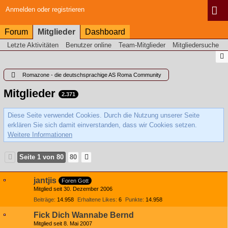
Anmelden oder registrieren
Forum
Mitglieder
Dashboard
Letzte Aktivitäten
Benutzer online
Team-Mitglieder
Mitgliedersuche
Romazone - die deutschsprachige AS Roma Community
Mitglieder
2.371
Diese Seite verwendet Cookies. Durch die Nutzung unserer Seite
erklären Sie sich damit einverstanden, dass wir Cookies setzen.
Weitere Informationen
Seite 1 von 80
80
jantjis
Foren Gott
Mitglied seit 30. Dezember 2006
Beiträge
14.958
Erhaltene Likes
6
Punkte
14.958
Fick Dich Wannabe Bernd
Mitglied seit 8. Mai 2007