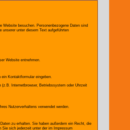
sere Website besuchen. Personenbezogene Daten sind
e unserer unter diesem Text aufgeführten
eser Website entnehmen.
n ein Kontaktformular eingeben.
(z.B. Internetbrowser, Betriebssystem oder Uhrzeit
 Ihres Nutzerverhaltens verwendet werden.
Daten zu erhalten. Sie haben außerdem ein Recht, die
Sie sich jederzeit unter der im Impressum