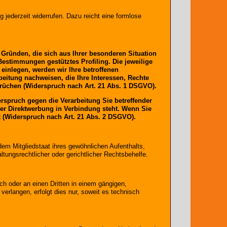
g jederzeit widerrufen. Dazu reicht eine formlose
s Gründen, die sich aus Ihrer besonderen Situation
Bestimmungen gestütztes Profiling. Die jeweilige
einlegen, werden wir Ihre betroffenen
eitung nachweisen, die Ihre Interessen, Rechte
rüchen (Widerspruch nach Art. 21 Abs. 1 DSGVO).
rspruch gegen die Verarbeitung Sie betreffender
her Direktwerbung in Verbindung steht. Wenn Sie
(Widerspruch nach Art. 21 Abs. 2 DSGVO).
em Mitgliedstaat ihres gewöhnlichen Aufenthalts,
ungsrechtlicher oder gerichtlicher Rechtsbehelfe.
ich oder an einen Dritten in einem gängigen,
erlangen, erfolgt dies nur, soweit es technisch