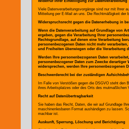
Widerruf Ihrer Einwilligung zur Datenverarbeitung
Viele Datenverarbeitungsvorgänge sind nur mit Ihrer aus
Mitteilung per E-Mail an uns. Die Rechtmäßigkeit der b
Widerspruchsrecht gegen die Datenerhebung in be
Wenn die Datenverarbeitung auf Grundlage von Art. 
ergeben, gegen die Verarbeitung Ihrer personenbez
Rechtsgrundlage, auf denen eine Verarbeitung ber
personenbezogenen Daten nicht mehr verarbeiten, 
und Freiheiten überwiegen oder die Verarbeitung
Werden Ihre personenbezogenen Daten verarbeitet, 
personenbezogener Daten zum Zwecke derartiger Wer
widersprechen, werden Ihre personenbezogenen Da
Beschwerderecht bei der zuständigen Aufsichtsbe
Im Falle von Verstößen gegen die DSGVO steht den Bet
ihres Arbeitsplatzes oder des Orts des mutmaßlichen 
Recht auf Datenübertragbarkeit
Sie haben das Recht, Daten, die wir auf Grundlage Ihrer
maschinenlesbaren Format aushändigen zu lassen. Sofer
machbar ist.
Auskunft, Sperrung, Löschung und Berichtigung