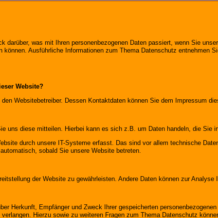
ick darüber, was mit Ihren personenbezogenen Daten passiert, wenn Sie un
erden können. Ausführliche Informationen zum Thema Datenschutz entnehmen Si
dieser Website?
rch den Websitebetreiber. Dessen Kontaktdaten können Sie dem Impressum di
 uns diese mitteilen. Hierbei kann es sich z.B. um Daten handeln, die Sie i
site durch unsere IT-Systeme erfasst. Das sind vor allem technische Daten 
t automatisch, sobald Sie unsere Website betreten.
Bereitstellung der Website zu gewährleisten. Andere Daten können zur Analyse
 über Herkunft, Empfänger und Zweck Ihrer gespeicherten personenbezogenen 
u verlangen. Hierzu sowie zu weiteren Fragen zum Thema Datenschutz können 