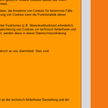
ennen.
lauben, die Annahme von Cookies für bestimmte Fälle
ung von Cookies kann die Funktionalität dieser
er Funktionen (z.B. Warenkorbfunktion) erforderlich
Speicherung von Cookies zur technisch fehlerfreien und
en, werden diese in dieser Datenschutzerklärung
tisch an uns übermittelt. Dies sind:
 an der technisch fehlerfreien Darstellung und der