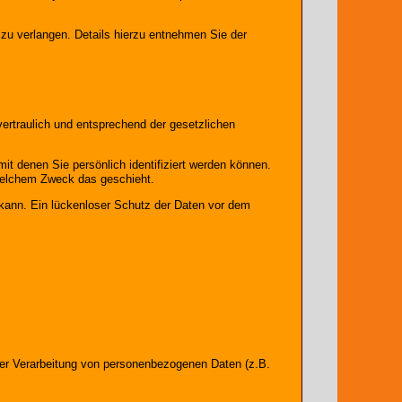
u verlangen. Details hierzu entnehmen Sie der
ertraulich und entsprechend der gesetzlichen
 denen Sie persönlich identifiziert werden können.
u welchem Zweck das geschieht.
 kann. Ein lückenloser Schutz der Daten vor dem
l der Verarbeitung von personenbezogenen Daten (z.B.