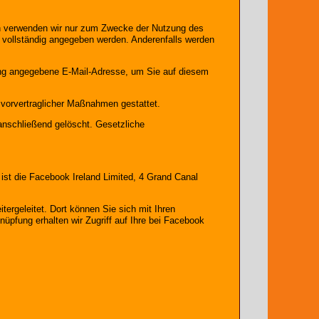
ten verwenden wir nur zum Zwecke der Nutzung des
en vollständig angegeben werden. Anderenfalls werden
ung angegebene E-Mail-Adresse, um Sie auf diesem
r vorvertraglicher Maßnahmen gestattet.
 anschließend gelöscht. Gesetzliche
 ist die Facebook Ireland Limited, 4 Grand Canal
ergeleitet. Dort können Sie sich mit Ihren
üpfung erhalten wir Zugriff auf Ihre bei Facebook