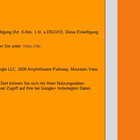
igung (Art. 6 Abs. 1 lit. a DSGVO). Diese Einwilligung
n Sie unter:
https://de-
 Google LLC, 1600 Amphitheatre Parkway, Mountain View,
. Dort können Sie sich mit Ihren Nutzungsdaten
r Zugriff auf Ihre bei Google+ hinterlegten Daten.