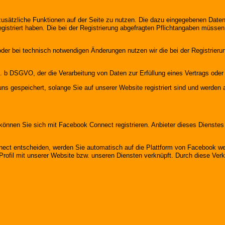
 zusätzliche Funktionen auf der Seite zu nutzen. Die dazu eingegebenen Da
registriert haben. Die bei der Registrierung abgefragten Pflichtangaben müss
er bei technisch notwendigen Änderungen nutzen wir die bei der Registrier
lit. b DSGVO, der die Verarbeitung von Daten zur Erfüllung eines Vertrags ode
uns gespeichert, solange Sie auf unserer Website registriert sind und werden
e können Sie sich mit Facebook Connect registrieren. Anbieter dieses Dienstes
ect entscheiden, werden Sie automatisch auf die Plattform von Facebook weit
ofil mit unserer Website bzw. unseren Diensten verknüpft. Durch diese Verkn