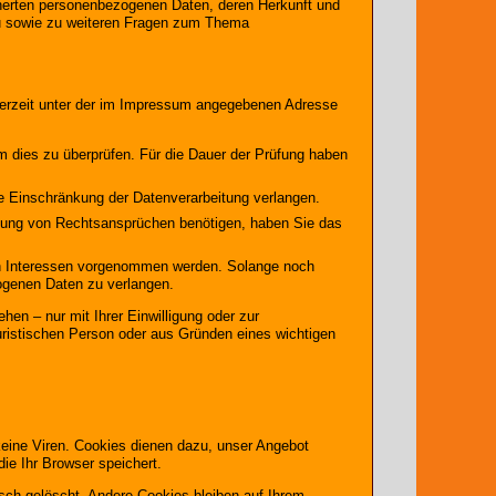
cherten personenbezogenen Daten, deren Herkunft und
zu sowie zu weiteren Fragen zum Thema
derzeit unter der im Impressum angegebenen Adresse
um dies zu überprüfen. Für die Dauer der Prüfung haben
e Einschränkung der Datenverarbeitung verlangen.
hung von Rechtsansprüchen benötigen, haben Sie das
n Interessen vorgenommen werden. Solange noch
zogenen Daten zu verlangen.
en – nur mit Ihrer Einwilligung oder zur
ristischen Person oder aus Gründen eines wichtigen
keine Viren. Cookies dienen dazu, unser Angebot
die Ihr Browser speichert.
ch gelöscht. Andere Cookies bleiben auf Ihrem