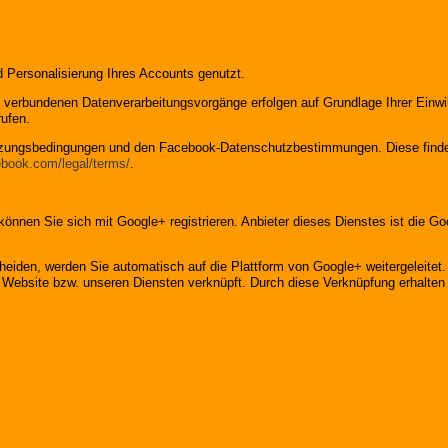
d Personalisierung Ihres Accounts genutzt.
verbundenen Datenverarbeitungsvorgänge erfolgen auf Grundlage Ihrer Einwill
rufen.
utzungsbedingungen und den Facebook-Datenschutzbestimmungen. Diese finde
ebook.com/legal/terms/
.
e können Sie sich mit Google+ registrieren. Anbieter dieses Dienstes ist die
heiden, werden Sie automatisch auf die Plattform von Google+ weitergeleitet
 Website bzw. unseren Diensten verknüpft. Durch diese Verknüpfung erhalten wi