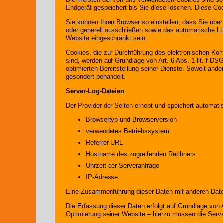
Endgerät gespeichert bis Sie diese löschen. Diese C
Sie können Ihren Browser so einstellen, dass Sie übe
oder generell ausschließen sowie das automatische Lö
Website eingeschränkt sein.
Cookies, die zur Durchführung des elektronischen Kom
sind, werden auf Grundlage von Art. 6 Abs. 1 lit. f D
optimierten Bereitstellung seiner Dienste. Soweit and
gesondert behandelt.
Server-Log-Dateien
Der Provider der Seiten erhebt und speichert automati
Browsertyp und Browserversion
verwendetes Betriebssystem
Referrer URL
Hostname des zugreifenden Rechners
Uhrzeit der Serveranfrage
IP-Adresse
Eine Zusammenführung dieser Daten mit anderen Date
Die Erfassung dieser Daten erfolgt auf Grundlage von A
Optimierung seiner Website – hierzu müssen die Serve