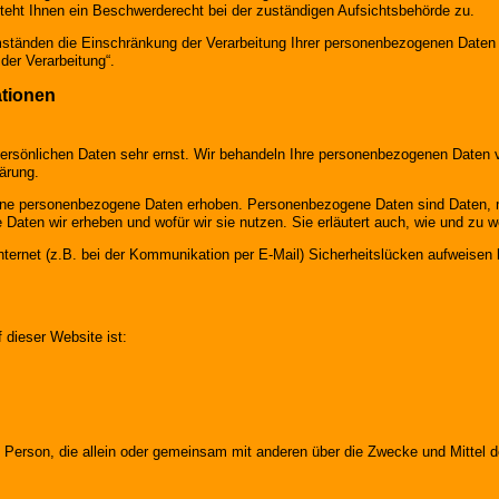
ht Ihnen ein Beschwerderecht bei der zuständigen Aufsichtsbehörde zu.
änden die Einschränkung der Verarbeitung Ihrer personenbezogenen Daten z
der Verarbeitung“.
ationen
persönlichen Daten sehr ernst. Wir behandeln Ihre personenbezogenen Daten v
ärung.
e personenbezogene Daten erhoben. Personenbezogene Daten sind Daten, mit
e Daten wir erheben und wofür wir sie nutzen. Sie erläutert auch, wie und z
nternet (z.B. bei der Kommunikation per E-Mail) Sicherheitslücken aufweisen
f dieser Website ist:
sche Person, die allein oder gemeinsam mit anderen über die Zwecke und Mitte