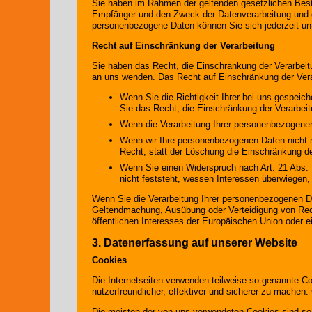
Sie haben im Rahmen der geltenden gesetzlichen Best
Empfänger und den Zweck der Datenverarbeitung und g
personenbezogene Daten können Sie sich jederzeit u
Recht auf Einschränkung der Verarbeitung
Sie haben das Recht, die Einschränkung der Verarbei
an uns wenden. Das Recht auf Einschränkung der Verar
Wenn Sie die Richtigkeit Ihrer bei uns gespeic
Sie das Recht, die Einschränkung der Verarbei
Wenn die Verarbeitung Ihrer personenbezogenen
Wenn wir Ihre personenbezogenen Daten nicht 
Recht, statt der Löschung die Einschränkung d
Wenn Sie einen Widerspruch nach Art. 21 Abs
nicht feststeht, wessen Interessen überwiegen
Wenn Sie die Verarbeitung Ihrer personenbezogenen Da
Geltendmachung, Ausübung oder Verteidigung von Rech
öffentlichen Interesses der Europäischen Union oder ei
3. Datenerfassung auf unserer Website
Cookies
Die Internetseiten verwenden teilweise so genannte C
nutzerfreundlicher, effektiver und sicherer zu machen.
Die meisten der von uns verwendeten Cookies sind so