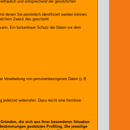
ertraulich und entsprechend der gesetzlichen
 denen Sie persönlich identifiziert werden können.
u welchem Zweck das geschieht.
 kann. Ein lückenloser Schutz der Daten vor dem
l der Verarbeitung von personenbezogenen Daten (z.B.
g jederzeit widerrufen. Dazu reicht eine formlose
s Gründen, die sich aus Ihrer besonderen Situation
Bestimmungen gestütztes Profiling. Die jeweilige