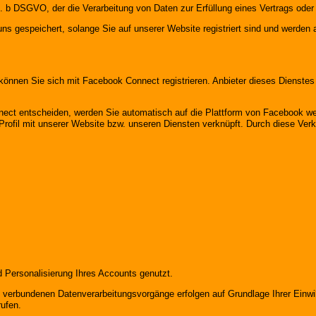
lit. b DSGVO, der die Verarbeitung von Daten zur Erfüllung eines Vertrags ode
uns gespeichert, solange Sie auf unserer Website registriert sind und werden
e können Sie sich mit Facebook Connect registrieren. Anbieter dieses Dienstes
ect entscheiden, werden Sie automatisch auf die Plattform von Facebook weit
ofil mit unserer Website bzw. unseren Diensten verknüpft. Durch diese Verkn
d Personalisierung Ihres Accounts genutzt.
verbundenen Datenverarbeitungsvorgänge erfolgen auf Grundlage Ihrer Einwill
rufen.