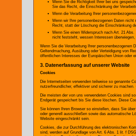
Wenn Sie die Richtigkeit Ihrer bei uns gespeic
Sie das Recht, die Einschränkung der Verarbei
Wenn die Verarbeitung Ihrer personenbezogenen
Wenn wir Ihre personenbezogenen Daten nicht 
Recht, statt der Löschung die Einschränkung d
Wenn Sie einen Widerspruch nach Art. 21 Abs
nicht feststeht, wessen Interessen überwiegen
Wenn Sie die Verarbeitung Ihrer personenbezogenen Da
Geltendmachung, Ausübung oder Verteidigung von Rech
öffentlichen Interesses der Europäischen Union oder ei
3. Datenerfassung auf unserer Website
Cookies
Die Internetseiten verwenden teilweise so genannte C
nutzerfreundlicher, effektiver und sicherer zu machen.
Die meisten der von uns verwendeten Cookies sind so
Endgerät gespeichert bis Sie diese löschen. Diese C
Sie können Ihren Browser so einstellen, dass Sie übe
oder generell ausschließen sowie das automatische Lö
Website eingeschränkt sein.
Cookies, die zur Durchführung des elektronischen Kom
sind, werden auf Grundlage von Art. 6 Abs. 1 lit. f D