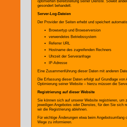
optimierten Bereitstellung seiner Dienste. Soweit and
gesondert behandelt.
Server-Log-Dateien
Der Provider der Seiten erhebt und speichert automati
Browsertyp und Browserversion
verwendetes Betriebssystem
Referrer URL
Hostname des zugreifenden Rechners
Uhrzeit der Serveranfrage
IP-Adresse
Eine Zusammenführung dieser Daten mit anderen Date
Die Erfassung dieser Daten erfolgt auf Grundlage von A
Optimierung seiner Website – hierzu müssen die Serve
Registrierung auf dieser Website
Sie können sich auf unserer Website registrieren, um
jeweiligen Angebotes oder Dienstes, für den Sie sich 
wir die Registrierung ablehnen.
Für wichtige Änderungen etwa beim Angebotsumfang od
Wege zu informieren.