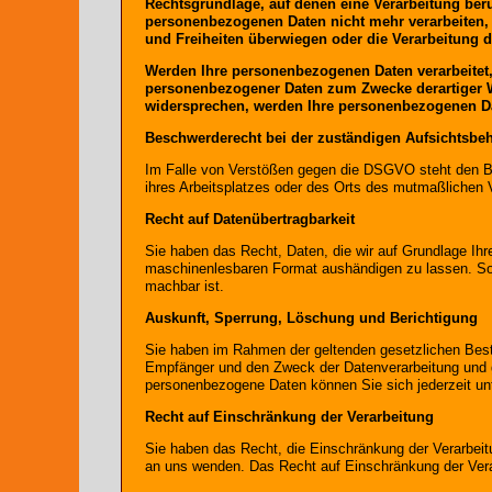
Rechtsgrundlage, auf denen eine Verarbeitung ber
personenbezogenen Daten nicht mehr verarbeiten, 
und Freiheiten überwiegen oder die Verarbeitung
Werden Ihre personenbezogenen Daten verarbeitet, 
personenbezogener Daten zum Zwecke derartiger Wer
widersprechen, werden Ihre personenbezogenen Da
Beschwerderecht bei der zuständigen Aufsichtsbe
Im Falle von Verstößen gegen die DSGVO steht den Bet
ihres Arbeitsplatzes oder des Orts des mutmaßlichen 
Recht auf Datenübertragbarkeit
Sie haben das Recht, Daten, die wir auf Grundlage Ihrer
maschinenlesbaren Format aushändigen zu lassen. Sofer
machbar ist.
Auskunft, Sperrung, Löschung und Berichtigung
Sie haben im Rahmen der geltenden gesetzlichen Best
Empfänger und den Zweck der Datenverarbeitung und g
personenbezogene Daten können Sie sich jederzeit u
Recht auf Einschränkung der Verarbeitung
Sie haben das Recht, die Einschränkung der Verarbei
an uns wenden. Das Recht auf Einschränkung der Verar