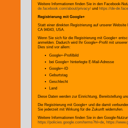
Weitere Informationen finden Sie in den Facebook-N
de.facebook.com/about/privacy/
und
https://de-de.fac
Registrierung mit Google+
Statt einer direkten Registrierung auf unserer Websit
CA 94043, USA.
Wenn Sie sich für die Registrierung mit Google+ entsc
anmelden. Dadurch wird Ihr Google+-Profil mit unserer
Dies sind vor allem:
Google+-Profilbild
bei Google+ hinterlegte E-Mail-Adresse
Google+-ID
Geburtstag
Geschlecht
Land
Diese Daten werden zur Einrichtung, Bereitstellung un
Die Registrierung mit Google+ und die damit verbunden
Sie jederzeit mit Wirkung für die Zukunft widerrufen.
Weitere Informationen finden Sie in den Google-Nut
https://policies.google.com/terms?hl=de
,
https://www.