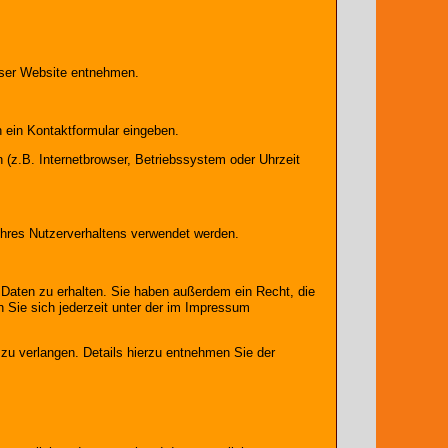
eser Website entnehmen.
n ein Kontaktformular eingeben.
(z.B. Internetbrowser, Betriebssystem oder Uhrzeit
 Ihres Nutzerverhaltens verwendet werden.
Daten zu erhalten. Sie haben außerdem ein Recht, die
Sie sich jederzeit unter der im Impressum
u verlangen. Details hierzu entnehmen Sie der