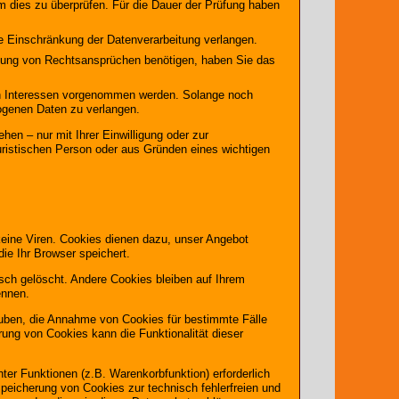
um dies zu überprüfen. Für die Dauer der Prüfung haben
e Einschränkung der Datenverarbeitung verlangen.
hung von Rechtsansprüchen benötigen, haben Sie das
n Interessen vorgenommen werden. Solange noch
zogenen Daten zu verlangen.
en – nur mit Ihrer Einwilligung oder zur
ristischen Person oder aus Gründen eines wichtigen
keine Viren. Cookies dienen dazu, unser Angebot
die Ihr Browser speichert.
ch gelöscht. Andere Cookies bleiben auf Ihrem
ennen.
lauben, die Annahme von Cookies für bestimmte Fälle
ung von Cookies kann die Funktionalität dieser
er Funktionen (z.B. Warenkorbfunktion) erforderlich
Speicherung von Cookies zur technisch fehlerfreien und