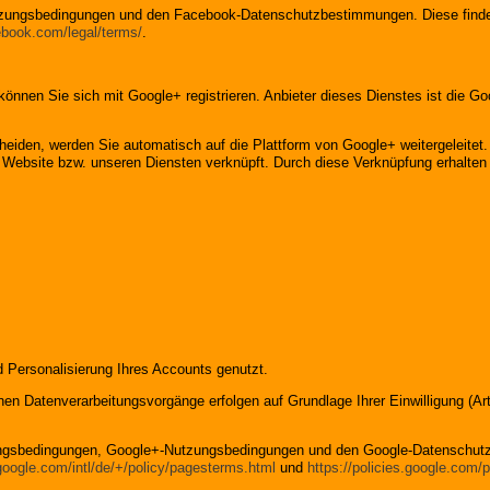
utzungsbedingungen und den Facebook-Datenschutzbestimmungen. Diese finde
ebook.com/legal/terms/
.
e können Sie sich mit Google+ registrieren. Anbieter dieses Dienstes ist die
heiden, werden Sie automatisch auf die Plattform von Google+ weitergeleitet
 Website bzw. unseren Diensten verknüpft. Durch diese Verknüpfung erhalten wi
d Personalisierung Ihres Accounts genutzt.
en Datenverarbeitungsvorgänge erfolgen auf Grundlage Ihrer Einwilligung (Art
zungsbedingungen, Google+-Nutzungsbedingungen und den Google-Datenschutz
google.com/intl/de/+/policy/pagesterms.html
und
https://policies.google.com/