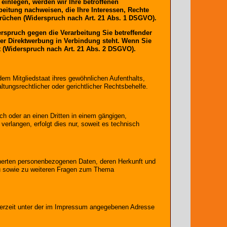
einlegen, werden wir Ihre betroffenen
eitung nachweisen, die Ihre Interessen, Rechte
rüchen (Widerspruch nach Art. 21 Abs. 1 DSGVO).
rspruch gegen die Verarbeitung Sie betreffender
her Direktwerbung in Verbindung steht. Wenn Sie
(Widerspruch nach Art. 21 Abs. 2 DSGVO).
em Mitgliedstaat ihres gewöhnlichen Aufenthalts,
ungsrechtlicher oder gerichtlicher Rechtsbehelfe.
ich oder an einen Dritten in einem gängigen,
erlangen, erfolgt dies nur, soweit es technisch
cherten personenbezogenen Daten, deren Herkunft und
zu sowie zu weiteren Fragen zum Thema
derzeit unter der im Impressum angegebenen Adresse