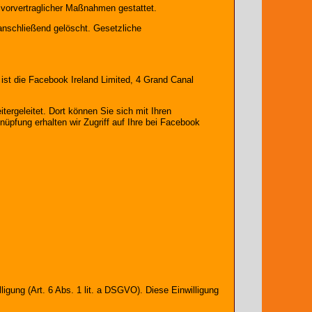
r vorvertraglicher Maßnahmen gestattet.
 anschließend gelöscht. Gesetzliche
 ist die Facebook Ireland Limited, 4 Grand Canal
ergeleitet. Dort können Sie sich mit Ihren
üpfung erhalten wir Zugriff auf Ihre bei Facebook
igung (Art. 6 Abs. 1 lit. a DSGVO). Diese Einwilligung