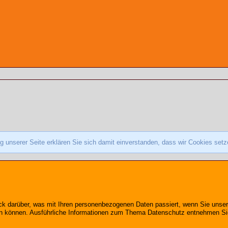
 unserer Seite erklären Sie sich damit einverstanden, dass wir Cookies set
ick darüber, was mit Ihren personenbezogenen Daten passiert, wenn Sie un
erden können. Ausführliche Informationen zum Thema Datenschutz entnehmen Si