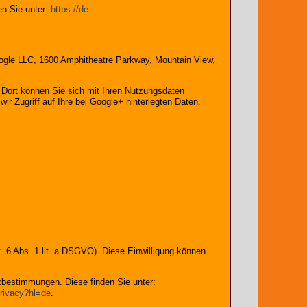
n Sie unter:
https://de-
 Google LLC, 1600 Amphitheatre Parkway, Mountain View,
. Dort können Sie sich mit Ihren Nutzungsdaten
r Zugriff auf Ihre bei Google+ hinterlegten Daten.
. 6 Abs. 1 lit. a DSGVO). Diese Einwilligung können
bestimmungen. Diese finden Sie unter:
privacy?hl=de
.