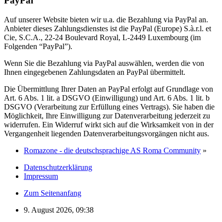
PayPal
Auf unserer Website bieten wir u.a. die Bezahlung via PayPal an.
Anbieter dieses Zahlungsdienstes ist die PayPal (Europe) S.à.r.l. et
Cie, S.C.A., 22-24 Boulevard Royal, L-2449 Luxembourg (im
Folgenden “PayPal”).
Wenn Sie die Bezahlung via PayPal auswählen, werden die von
Ihnen eingegebenen Zahlungsdaten an PayPal übermittelt.
Die Übermittlung Ihrer Daten an PayPal erfolgt auf Grundlage von
Art. 6 Abs. 1 lit. a DSGVO (Einwilligung) und Art. 6 Abs. 1 lit. b
DSGVO (Verarbeitung zur Erfüllung eines Vertrags). Sie haben die
Möglichkeit, Ihre Einwilligung zur Datenverarbeitung jederzeit zu
widerrufen. Ein Widerruf wirkt sich auf die Wirksamkeit von in der
Vergangenheit liegenden Datenverarbeitungsvorgängen nicht aus.
Romazone - die deutschsprachige AS Roma Community
»
Datenschutzerklärung
Impressum
Zum Seitenanfang
9. August 2026, 09:38