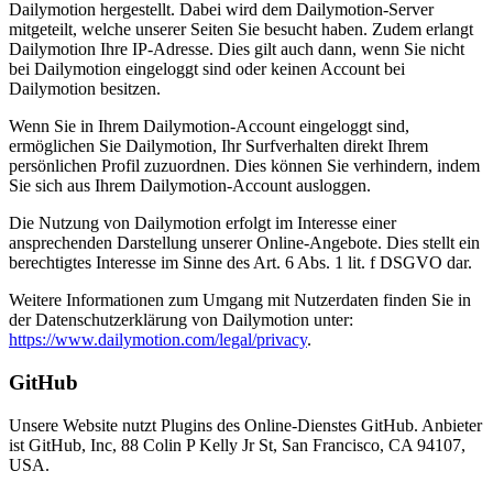
Dailymotion hergestellt. Dabei wird dem Dailymotion-Server
mitgeteilt, welche unserer Seiten Sie besucht haben. Zudem erlangt
Dailymotion Ihre IP-Adresse. Dies gilt auch dann, wenn Sie nicht
bei Dailymotion eingeloggt sind oder keinen Account bei
Dailymotion besitzen.
Wenn Sie in Ihrem Dailymotion-Account eingeloggt sind,
ermöglichen Sie Dailymotion, Ihr Surfverhalten direkt Ihrem
persönlichen Profil zuzuordnen. Dies können Sie verhindern, indem
Sie sich aus Ihrem Dailymotion-Account ausloggen.
Die Nutzung von Dailymotion erfolgt im Interesse einer
ansprechenden Darstellung unserer Online-Angebote. Dies stellt ein
berechtigtes Interesse im Sinne des Art. 6 Abs. 1 lit. f DSGVO dar.
Weitere Informationen zum Umgang mit Nutzerdaten finden Sie in
der Datenschutzerklärung von Dailymotion unter:
https://www.dailymotion.com/legal/privacy
.
GitHub
Unsere Website nutzt Plugins des Online-Dienstes GitHub. Anbieter
ist GitHub, Inc, 88 Colin P Kelly Jr St, San Francisco, CA 94107,
USA.