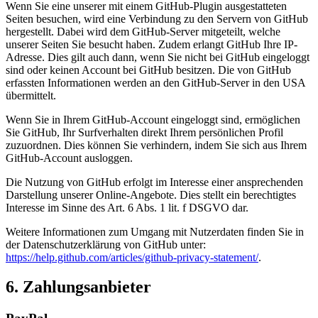
Wenn Sie eine unserer mit einem GitHub-Plugin ausgestatteten
Seiten besuchen, wird eine Verbindung zu den Servern von GitHub
hergestellt. Dabei wird dem GitHub-Server mitgeteilt, welche
unserer Seiten Sie besucht haben. Zudem erlangt GitHub Ihre IP-
Adresse. Dies gilt auch dann, wenn Sie nicht bei GitHub eingeloggt
sind oder keinen Account bei GitHub besitzen. Die von GitHub
erfassten Informationen werden an den GitHub-Server in den USA
übermittelt.
Wenn Sie in Ihrem GitHub-Account eingeloggt sind, ermöglichen
Sie GitHub, Ihr Surfverhalten direkt Ihrem persönlichen Profil
zuzuordnen. Dies können Sie verhindern, indem Sie sich aus Ihrem
GitHub-Account ausloggen.
Die Nutzung von GitHub erfolgt im Interesse einer ansprechenden
Darstellung unserer Online-Angebote. Dies stellt ein berechtigtes
Interesse im Sinne des Art. 6 Abs. 1 lit. f DSGVO dar.
Weitere Informationen zum Umgang mit Nutzerdaten finden Sie in
der Datenschutzerklärung von GitHub unter:
https://help.github.com/articles/github-privacy-statement/
.
6. Zahlungsanbieter