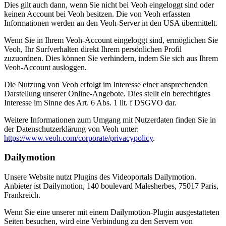
Dies gilt auch dann, wenn Sie nicht bei Veoh eingeloggt sind oder
keinen Account bei Veoh besitzen. Die von Veoh erfassten
Informationen werden an den Veoh-Server in den USA übermittelt.
Wenn Sie in Ihrem Veoh-Account eingeloggt sind, ermöglichen Sie
Veoh, Ihr Surfverhalten direkt Ihrem persönlichen Profil
zuzuordnen. Dies können Sie verhindern, indem Sie sich aus Ihrem
Veoh-Account ausloggen.
Die Nutzung von Veoh erfolgt im Interesse einer ansprechenden
Darstellung unserer Online-Angebote. Dies stellt ein berechtigtes
Interesse im Sinne des Art. 6 Abs. 1 lit. f DSGVO dar.
Weitere Informationen zum Umgang mit Nutzerdaten finden Sie in
der Datenschutzerklärung von Veoh unter:
https://www.veoh.com/corporate/privacypolicy
.
Dailymotion
Unsere Website nutzt Plugins des Videoportals Dailymotion.
Anbieter ist Dailymotion, 140 boulevard Malesherbes, 75017 Paris,
Frankreich.
Wenn Sie eine unserer mit einem Dailymotion-Plugin ausgestatteten
Seiten besuchen, wird eine Verbindung zu den Servern von