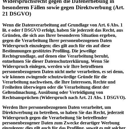
Widerspruchsrecht gegen die Datenerhebung in
besonderen Fällen sowie gegen Direktwerbung (Art.
21 DSGVO)
Wenn die Datenverarbeitung auf Grundlage von Art. 6 Abs. 1
lit. e oder f DSGVO erfolgt, haben Sie jederzeit das Recht, aus
Gründen, die sich aus Ihrer besonderen Situation ergeben,
gegen die Verarbeitung Ihrer personenbezogenen Daten
Widerspruch einzulegen; dies gilt auch für ein auf diese
Bestimmungen gestütztes Profiling. Die jeweilige
Rechtsgrundlage, auf denen eine Verarbeitung beruht,
entnehmen Sie dieser Datenschutzerklärung. Wenn Sie
Widerspruch einlegen, werden wir Ihre betroffenen
personenbezogenen Daten nicht mehr verarbeiten, es sei denn,
wir können zwingende schutzwürdige Gründe für die
Verarbeitung nachweisen, die Ihre Interessen, Rechte und
Freiheiten überwiegen oder die Verarbeitung dient der
Geltendmachung, Ausübung oder Verteidigung von
Rechtsansprüchen (Widerspruch nach Art. 21 Abs. 1 DSGVO).
Werden Ihre personenbezogenen Daten verarbeitet, um
Direktwerbung zu betreiben, so haben Sie das Recht, jederzeit
Widerspruch gegen die Verarbeitung Sie betreffender
personenbezogener Daten zum Zwecke derartiger Werbung
einzulegen; dies gilt auch für das Profiling, soweit es mit solcher