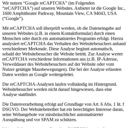
Wir nutzen “Google reCAPTCHA” (im Folgenden
“reCAPTCHA”) auf unseren Websites. Anbieter ist die Google Inc.,
1600 Amphitheatre Parkway, Mountain View, CA 94043, USA
(“Google”).
Mit reCAPTCHA soll überprüft werden, ob die Dateneingabe auf
unseren Websites (z.B. in einem Kontaktformular) durch einen
Menschen oder durch ein automatisiertes Programm erfolgt. Hierzu
analysiert reCAPTCHA das Verhalten des Websitebesuchers anhand
verschiedener Merkmale. Diese Analyse beginnt automatisch,
sobald der Websitebesucher die Website betritt. Zur Analyse wertet
reCAPTCHA verschiedene Informationen aus (z.B. IP-Adresse,
Verweildauer des Websitebesuchers auf der Website oder vom
Nutzer getätigte Mausbewegungen). Die bei der Analyse erfassten
Daten werden an Google weitergeleitet.
Die reCAPTCHA-Analysen laufen vollständig im Hintergrund.
Websitebesucher werden nicht darauf hingewiesen, dass eine
Analyse stattfindet.
Die Datenverarbeitung erfolgt auf Grundlage von Art. 6 Abs. 1 lit. f
DSGVO. Der Websitebetreiber hat ein berechtigtes Interesse daran,
seine Webangebote vor missbräuchlicher automatisierter
Ausspähung und vor SPAM zu schützen.