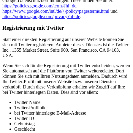
Google-Datenschutzbestimmungen. Diese finden Sie unter:
https://policies.google.com/terms?hl=de
,
https://www.google.com/intl/de/+/policy/pagesterms.html
und
https://policies.google.com/privacy?hl=de
.
Registrierung mit Twitter
Statt einer direkten Registrierung auf unserer Website können Sie
sich mit Twitter registrieren. Anbieter dieses Dienstes ist die Twitter
Inc., 1355 Market Street, Suite 900, San Francisco, CA 94103,
USA.
Wenn Sie sich für die Registrierung mit Twitter entscheiden, werden
Sie automatisch auf die Plattform von Twitter weitergeleitet. Dort
können Sie sich mit Ihren Nutzungsdaten anmelden. Dadurch wird
Ihr Twitter-Profil mit unserer Website bzw. unseren Diensten
verknüpft. Durch diese Verknüpfung erhalten wir Zugriff auf Ihre
bei Twitter hinterlegten Daten. Dies sind vor allem:
Twitter-Name
Twitter-Profilbild
bei Twitter hinterlegte E-Mail-Adresse
Twitter-ID
Geburtstag
Geschlecht