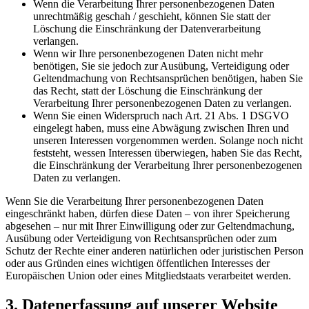
Wenn die Verarbeitung Ihrer personenbezogenen Daten
unrechtmäßig geschah / geschieht, können Sie statt der
Löschung die Einschränkung der Datenverarbeitung
verlangen.
Wenn wir Ihre personenbezogenen Daten nicht mehr
benötigen, Sie sie jedoch zur Ausübung, Verteidigung oder
Geltendmachung von Rechtsansprüchen benötigen, haben Sie
das Recht, statt der Löschung die Einschränkung der
Verarbeitung Ihrer personenbezogenen Daten zu verlangen.
Wenn Sie einen Widerspruch nach Art. 21 Abs. 1 DSGVO
eingelegt haben, muss eine Abwägung zwischen Ihren und
unseren Interessen vorgenommen werden. Solange noch nicht
feststeht, wessen Interessen überwiegen, haben Sie das Recht,
die Einschränkung der Verarbeitung Ihrer personenbezogenen
Daten zu verlangen.
Wenn Sie die Verarbeitung Ihrer personenbezogenen Daten
eingeschränkt haben, dürfen diese Daten – von ihrer Speicherung
abgesehen – nur mit Ihrer Einwilligung oder zur Geltendmachung,
Ausübung oder Verteidigung von Rechtsansprüchen oder zum
Schutz der Rechte einer anderen natürlichen oder juristischen Person
oder aus Gründen eines wichtigen öffentlichen Interesses der
Europäischen Union oder eines Mitgliedstaats verarbeitet werden.
3. Datenerfassung auf unserer Website