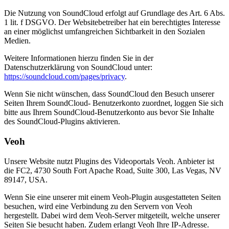
Die Nutzung von SoundCloud erfolgt auf Grundlage des Art. 6 Abs.
1 lit. f DSGVO. Der Websitebetreiber hat ein berechtigtes Interesse
an einer möglichst umfangreichen Sichtbarkeit in den Sozialen
Medien.
Weitere Informationen hierzu finden Sie in der
Datenschutzerklärung von SoundCloud unter:
https://soundcloud.com/pages/privacy
.
Wenn Sie nicht wünschen, dass SoundCloud den Besuch unserer
Seiten Ihrem SoundCloud- Benutzerkonto zuordnet, loggen Sie sich
bitte aus Ihrem SoundCloud-Benutzerkonto aus bevor Sie Inhalte
des SoundCloud-Plugins aktivieren.
Veoh
Unsere Website nutzt Plugins des Videoportals Veoh. Anbieter ist
die FC2, 4730 South Fort Apache Road, Suite 300, Las Vegas, NV
89147, USA.
Wenn Sie eine unserer mit einem Veoh-Plugin ausgestatteten Seiten
besuchen, wird eine Verbindung zu den Servern von Veoh
hergestellt. Dabei wird dem Veoh-Server mitgeteilt, welche unserer
Seiten Sie besucht haben. Zudem erlangt Veoh Ihre IP-Adresse.