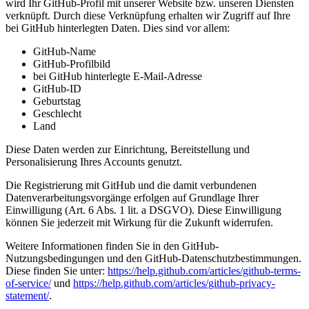
wird Ihr GitHub-Profil mit unserer Website bzw. unseren Diensten
verknüpft. Durch diese Verknüpfung erhalten wir Zugriff auf Ihre
bei GitHub hinterlegten Daten. Dies sind vor allem:
GitHub-Name
GitHub-Profilbild
bei GitHub hinterlegte E-Mail-Adresse
GitHub-ID
Geburtstag
Geschlecht
Land
Diese Daten werden zur Einrichtung, Bereitstellung und
Personalisierung Ihres Accounts genutzt.
Die Registrierung mit GitHub und die damit verbundenen
Datenverarbeitungsvorgänge erfolgen auf Grundlage Ihrer
Einwilligung (Art. 6 Abs. 1 lit. a DSGVO). Diese Einwilligung
können Sie jederzeit mit Wirkung für die Zukunft widerrufen.
Weitere Informationen finden Sie in den GitHub-
Nutzungsbedingungen und den GitHub-Datenschutzbestimmungen.
Diese finden Sie unter:
https://help.github.com/articles/github-terms-
of-service/
und
https://help.github.com/articles/github-privacy-
statement/
.