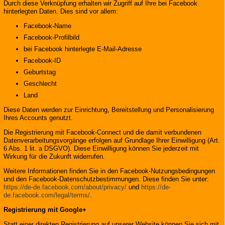
Durch diese Verknüpfung erhalten wir Zugriff auf Ihre bei Facebook
hinterlegten Daten. Dies sind vor allem:
Facebook-Name
Facebook-Profilbild
bei Facebook hinterlegte E-Mail-Adresse
Facebook-ID
Geburtstag
Geschlecht
Land
Diese Daten werden zur Einrichtung, Bereitstellung und Personalisierung
Ihres Accounts genutzt.
Die Registrierung mit Facebook-Connect und die damit verbundenen
Datenverarbeitungsvorgänge erfolgen auf Grundlage Ihrer Einwilligung (Art.
6 Abs. 1 lit. a DSGVO). Diese Einwilligung können Sie jederzeit mit
Wirkung für die Zukunft widerrufen.
Weitere Informationen finden Sie in den Facebook-Nutzungsbedingungen
und den Facebook-Datenschutzbestimmungen. Diese finden Sie unter:
https://de-de.facebook.com/about/privacy/
und
https://de-
de.facebook.com/legal/terms/
.
Registrierung mit Google+
Statt einer direkten Registrierung auf unserer Website können Sie sich mit