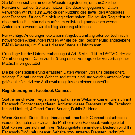
Sie können sich auf unserer Website registrieren, um zusätzliche
Funktionen auf der Seite zu nutzen. Die dazu eingegebenen Daten
verwenden wir nur zum Zwecke der Nutzung des jeweiligen Angebotes
oder Dienstes, für den Sie sich registriert haben. Die bei der Registrierung
abgefragten Pflichtangaben müssen vollständig angegeben werden.
Anderenfalls werden wir die Registrierung ablehnen.
Für wichtige Änderungen etwa beim Angebotsumfang oder bei technisch
notwendigen Änderungen nutzen wir die bei der Registrierung angegebene
E-Mail-Adresse, um Sie auf diesem Wege zu informieren.
Grundlage für die Datenverarbeitung ist Art. 6 Abs. 1 lit. b DSGVO, der die
Verarbeitung von Daten zur Erfüllung eines Vertrags oder vorvertraglicher
Maßnahmen gestattet.
Die bei der Registrierung erfassten Daten werden von uns gespeichert,
solange Sie auf unserer Website registriert sind und werden anschließend
gelöscht. Gesetzliche Aufbewahrungsfristen bleiben unberührt.
Registrierung mit Facebook Connect
Statt einer direkten Registrierung auf unserer Website können Sie sich mit
Facebook Connect registrieren. Anbieter dieses Dienstes ist die Facebook
Ireland Limited, 4 Grand Canal Square, Dublin 2, Irland.
Wenn Sie sich für die Registrierung mit Facebook Connect entscheiden,
werden Sie automatisch auf die Plattform von Facebook weitergeleitet.
Dort können Sie sich mit Ihren Nutzungsdaten anmelden. Dadurch wird Ihr
Facebook-Profil mit unserer Website bzw. unseren Diensten verknüpft.