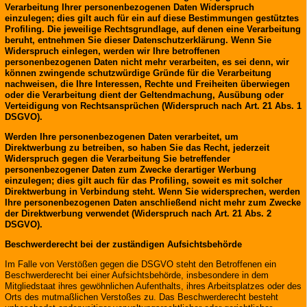
Verarbeitung Ihrer personenbezogenen Daten Widerspruch
einzulegen; dies gilt auch für ein auf diese Bestimmungen gestütztes
Profiling. Die jeweilige Rechtsgrundlage, auf denen eine Verarbeitung
beruht, entnehmen Sie dieser Datenschutzerklärung. Wenn Sie
Widerspruch einlegen, werden wir Ihre betroffenen
personenbezogenen Daten nicht mehr verarbeiten, es sei denn, wir
können zwingende schutzwürdige Gründe für die Verarbeitung
nachweisen, die Ihre Interessen, Rechte und Freiheiten überwiegen
oder die Verarbeitung dient der Geltendmachung, Ausübung oder
Verteidigung von Rechtsansprüchen (Widerspruch nach Art. 21 Abs. 1
DSGVO).
Werden Ihre personenbezogenen Daten verarbeitet, um
Direktwerbung zu betreiben, so haben Sie das Recht, jederzeit
Widerspruch gegen die Verarbeitung Sie betreffender
personenbezogener Daten zum Zwecke derartiger Werbung
einzulegen; dies gilt auch für das Profiling, soweit es mit solcher
Direktwerbung in Verbindung steht. Wenn Sie widersprechen, werden
Ihre personenbezogenen Daten anschließend nicht mehr zum Zwecke
der Direktwerbung verwendet (Widerspruch nach Art. 21 Abs. 2
DSGVO).
Beschwerderecht bei der zuständigen Aufsichtsbehörde
Im Falle von Verstößen gegen die DSGVO steht den Betroffenen ein
Beschwerderecht bei einer Aufsichtsbehörde, insbesondere in dem
Mitgliedstaat ihres gewöhnlichen Aufenthalts, ihres Arbeitsplatzes oder des
Orts des mutmaßlichen Verstoßes zu. Das Beschwerderecht besteht