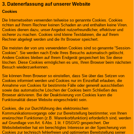
3. Datenerfassung auf unserer Website
Cookies
Die Internetseiten verwenden teilweise so genannte Cookies. Cookies
richten auf Ihrem Rechner keinen Schaden an und enthalten keine Viren.
Cookies dienen dazu, unser Angebot nutzerfreundlicher, effektiver und
sicherer zu machen. Cookies sind kleine Textdateien, die auf Ihrem
Rechner abgelegt werden und die Ihr Browser speichert.
Die meisten der von uns verwendeten Cookies sind so genannte “Session-
Cookies”. Sie werden nach Ende Ihres Besuchs automatisch gelöscht.
Andere Cookies bleiben auf Ihrem Endgerät gespeichert bis Sie diese
löschen. Diese Cookies ermöglichen es uns, Ihren Browser beim nächsten
Besuch wiederzuerkennen.
Sie können Ihren Browser so einstellen, dass Sie über das Setzen von
Cookies informiert werden und Cookies nur im Einzelfall erlauben, die
Annahme von Cookies für bestimmte Fälle oder generell ausschließen
sowie das automatische Löschen der Cookies beim Schließen des
Browser aktivieren. Bei der Deaktivierung von Cookies kann die
Funktionalität dieser Website eingeschränkt sein.
Cookies, die zur Durchführung des elektronischen
Kommunikationsvorgangs oder zur Bereitstellung bestimmter, von Ihnen
erwünschter Funktionen (z.B. Warenkorbfunktion) erforderlich sind, werden
auf Grundlage von Art. 6 Abs. 1 lit. f DSGVO gespeichert. Der
Websitebetreiber hat ein berechtigtes Interesse an der Speicherung von
Cookies zur technisch fehlerfreien und optimierten Bereitstellung seiner