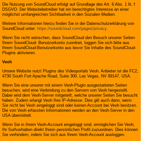
Die Nutzung von SoundCloud erfolgt auf Grundlage des Art. 6 Abs. 1 lit. f
DSGVO. Der Websitebetreiber hat ein berechtigtes Interesse an einer
möglichst umfangreichen Sichtbarkeit in den Sozialen Medien.
Weitere Informationen hierzu finden Sie in der Datenschutzerklärung von
SoundCloud unter:
https://soundcloud.com/pages/privacy
.
Wenn Sie nicht wünschen, dass SoundCloud den Besuch unserer Seiten
Ihrem SoundCloud- Benutzerkonto zuordnet, loggen Sie sich bitte aus
Ihrem SoundCloud-Benutzerkonto aus bevor Sie Inhalte des SoundCloud-
Plugins aktivieren.
Veoh
Unsere Website nutzt Plugins des Videoportals Veoh. Anbieter ist die FC2,
4730 South Fort Apache Road, Suite 300, Las Vegas, NV 89147, USA.
Wenn Sie eine unserer mit einem Veoh-Plugin ausgestatteten Seiten
besuchen, wird eine Verbindung zu den Servern von Veoh hergestellt.
Dabei wird dem Veoh-Server mitgeteilt, welche unserer Seiten Sie besucht
haben. Zudem erlangt Veoh Ihre IP-Adresse. Dies gilt auch dann, wenn
Sie nicht bei Veoh eingeloggt sind oder keinen Account bei Veoh besitzen.
Die von Veoh erfassten Informationen werden an den Veoh-Server in den
USA übermittelt.
Wenn Sie in Ihrem Veoh-Account eingeloggt sind, ermöglichen Sie Veoh,
Ihr Surfverhalten direkt Ihrem persönlichen Profil zuzuordnen. Dies können
Sie verhindern, indem Sie sich aus Ihrem Veoh-Account ausloggen.