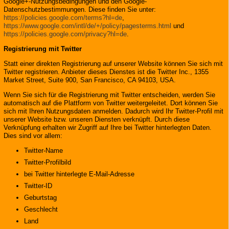
Google+-Nutzungsbedingungen und den Google-
Datenschutzbestimmungen. Diese finden Sie unter:
https://policies.google.com/terms?hl=de
,
https://www.google.com/intl/de/+/policy/pagesterms.html
und
https://policies.google.com/privacy?hl=de
.
Registrierung mit Twitter
Statt einer direkten Registrierung auf unserer Website können Sie sich mit
Twitter registrieren. Anbieter dieses Dienstes ist die Twitter Inc., 1355
Market Street, Suite 900, San Francisco, CA 94103, USA.
Wenn Sie sich für die Registrierung mit Twitter entscheiden, werden Sie
automatisch auf die Plattform von Twitter weitergeleitet. Dort können Sie
sich mit Ihren Nutzungsdaten anmelden. Dadurch wird Ihr Twitter-Profil mit
unserer Website bzw. unseren Diensten verknüpft. Durch diese
Verknüpfung erhalten wir Zugriff auf Ihre bei Twitter hinterlegten Daten.
Dies sind vor allem:
Twitter-Name
Twitter-Profilbild
bei Twitter hinterlegte E-Mail-Adresse
Twitter-ID
Geburtstag
Geschlecht
Land