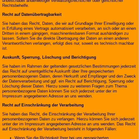
unbeschadet anderweitiger verwaltungsrechtlicher oder gerichtlicher
Rechtsbehelfe.
Recht auf Datenübertragbarkeit
Sie haben das Recht, Daten, die wir auf Grundlage Ihrer Einwilligung oder
in Erfüllung eines Vertrags automatisiert verarbeiten, an sich oder an einen
Dritten in einem gängigen, maschinenlesbaren Format aushändigen zu
lassen. Sofern Sie die direkte Übertragung der Daten an einen anderen
Verantwortlichen verlangen, erfolgt dies nur, soweit es technisch machbar
ist.
Auskunft, Sperrung, Löschung und Berichtigung
Sie haben im Rahmen der geltenden gesetzlichen Bestimmungen jederzeit
das Recht auf unentgeltliche Auskunft über Ihre gespeicherten
personenbezogenen Daten, deren Herkunft und Empfänger und den Zweck
der Datenverarbeitung und ggf. ein Recht auf Berichtigung, Sperrung oder
Löschung dieser Daten. Hierzu sowie zu weiteren Fragen zum Thema
personenbezogene Daten können Sie sich jederzeit unter der im
Impressum angegebenen Adresse an uns wenden.
Recht auf Einschränkung der Verarbeitung
Sie haben das Recht, die Einschränkung der Verarbeitung Ihrer
personenbezogenen Daten zu verlangen. Hierzu können Sie sich jederzeit
unter der im Impressum angegebenen Adresse an uns wenden. Das Recht
auf Einschränkung der Verarbeitung besteht in folgenden Fällen:
Wenn Sie die Richtigkeit Ihrer bei uns gespeicherten