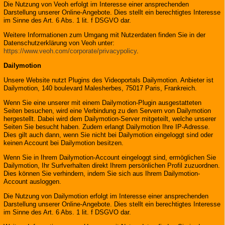
Die Nutzung von Veoh erfolgt im Interesse einer ansprechenden
Darstellung unserer Online-Angebote. Dies stellt ein berechtigtes Interesse
im Sinne des Art. 6 Abs. 1 lit. f DSGVO dar.
Weitere Informationen zum Umgang mit Nutzerdaten finden Sie in der
Datenschutzerklärung von Veoh unter:
https://www.veoh.com/corporate/privacypolicy
.
Dailymotion
Unsere Website nutzt Plugins des Videoportals Dailymotion. Anbieter ist
Dailymotion, 140 boulevard Malesherbes, 75017 Paris, Frankreich.
Wenn Sie eine unserer mit einem Dailymotion-Plugin ausgestatteten
Seiten besuchen, wird eine Verbindung zu den Servern von Dailymotion
hergestellt. Dabei wird dem Dailymotion-Server mitgeteilt, welche unserer
Seiten Sie besucht haben. Zudem erlangt Dailymotion Ihre IP-Adresse.
Dies gilt auch dann, wenn Sie nicht bei Dailymotion eingeloggt sind oder
keinen Account bei Dailymotion besitzen.
Wenn Sie in Ihrem Dailymotion-Account eingeloggt sind, ermöglichen Sie
Dailymotion, Ihr Surfverhalten direkt Ihrem persönlichen Profil zuzuordnen.
Dies können Sie verhindern, indem Sie sich aus Ihrem Dailymotion-
Account ausloggen.
Die Nutzung von Dailymotion erfolgt im Interesse einer ansprechenden
Darstellung unserer Online-Angebote. Dies stellt ein berechtigtes Interesse
im Sinne des Art. 6 Abs. 1 lit. f DSGVO dar.