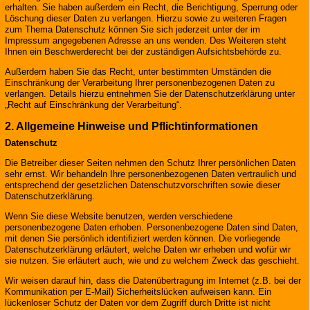
erhalten. Sie haben außerdem ein Recht, die Berichtigung, Sperrung oder
Löschung dieser Daten zu verlangen. Hierzu sowie zu weiteren Fragen
zum Thema Datenschutz können Sie sich jederzeit unter der im
Impressum angegebenen Adresse an uns wenden. Des Weiteren steht
Ihnen ein Beschwerderecht bei der zuständigen Aufsichtsbehörde zu.
Außerdem haben Sie das Recht, unter bestimmten Umständen die
Einschränkung der Verarbeitung Ihrer personenbezogenen Daten zu
verlangen. Details hierzu entnehmen Sie der Datenschutzerklärung unter
„Recht auf Einschränkung der Verarbeitung“.
2. Allgemeine Hinweise und Pflichtinformationen
Datenschutz
Die Betreiber dieser Seiten nehmen den Schutz Ihrer persönlichen Daten
sehr ernst. Wir behandeln Ihre personenbezogenen Daten vertraulich und
entsprechend der gesetzlichen Datenschutzvorschriften sowie dieser
Datenschutzerklärung.
Wenn Sie diese Website benutzen, werden verschiedene
personenbezogene Daten erhoben. Personenbezogene Daten sind Daten,
mit denen Sie persönlich identifiziert werden können. Die vorliegende
Datenschutzerklärung erläutert, welche Daten wir erheben und wofür wir
sie nutzen. Sie erläutert auch, wie und zu welchem Zweck das geschieht.
Wir weisen darauf hin, dass die Datenübertragung im Internet (z.B. bei der
Kommunikation per E-Mail) Sicherheitslücken aufweisen kann. Ein
lückenloser Schutz der Daten vor dem Zugriff durch Dritte ist nicht