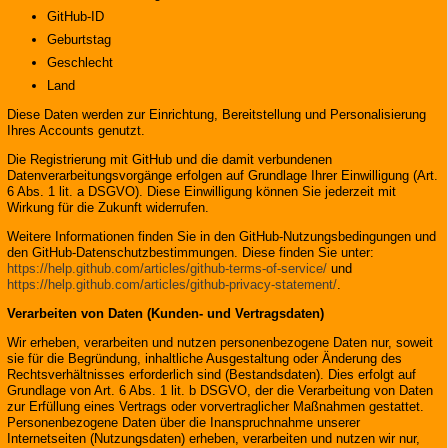
GitHub-ID
Geburtstag
Geschlecht
Land
Diese Daten werden zur Einrichtung, Bereitstellung und Personalisierung
Ihres Accounts genutzt.
Die Registrierung mit GitHub und die damit verbundenen
Datenverarbeitungsvorgänge erfolgen auf Grundlage Ihrer Einwilligung (Art.
6 Abs. 1 lit. a DSGVO). Diese Einwilligung können Sie jederzeit mit
Wirkung für die Zukunft widerrufen.
Weitere Informationen finden Sie in den GitHub-Nutzungsbedingungen und
den GitHub-Datenschutzbestimmungen. Diese finden Sie unter:
https://help.github.com/articles/github-terms-of-service/
und
https://help.github.com/articles/github-privacy-statement/
.
Verarbeiten von Daten (Kunden- und Vertragsdaten)
Wir erheben, verarbeiten und nutzen personenbezogene Daten nur, soweit
sie für die Begründung, inhaltliche Ausgestaltung oder Änderung des
Rechtsverhältnisses erforderlich sind (Bestandsdaten). Dies erfolgt auf
Grundlage von Art. 6 Abs. 1 lit. b DSGVO, der die Verarbeitung von Daten
zur Erfüllung eines Vertrags oder vorvertraglicher Maßnahmen gestattet.
Personenbezogene Daten über die Inanspruchnahme unserer
Internetseiten (Nutzungsdaten) erheben, verarbeiten und nutzen wir nur,