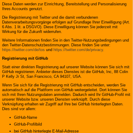
Diese Daten werden zur Einrichtung, Bereitstellung und Personalisierung
Ihres Accounts genutzt.
Die Registrierung mit Twitter und die damit verbundenen
Datenverarbeitungsvorgänge erfolgen auf Grundlage Ihrer Einwilligung (Art.
6 Abs. 1 lit. a DSGVO). Diese Einwilligung können Sie jederzeit mit
Wirkung für die Zukunft widerrufen.
Weitere Informationen finden Sie in den Twitter-Nutzungsbedingungen und
den Twitter-Datenschutzbestimmungen. Diese finden Sie unter:
https://twitter.com/de/tos
und
https://twitter.com/de/privacy
.
Registrierung mit GitHub
Statt einer direkten Registrierung auf unserer Website können Sie sich mit
GitHub registrieren. Anbieter dieses Dienstes ist die GitHub, Inc, 88 Colin
P Kelly Jr St, San Francisco, CA 94107, USA.
Wenn Sie sich für die Registrierung mit GitHub entscheiden, werden Sie
automatisch auf die Plattform von GitHub weitergeleitet. Dort können Sie
sich mit Ihren Nutzungsdaten anmelden. Dadurch wird Ihr GitHub-Profil mit
unserer Website bzw. unseren Diensten verknüpft. Durch diese
Verknüpfung erhalten wir Zugriff auf Ihre bei GitHub hinterlegten Daten.
Dies sind vor allem:
GitHub-Name
GitHub-Profilbild
bei GitHub hinterlegte E-Mail-Adresse