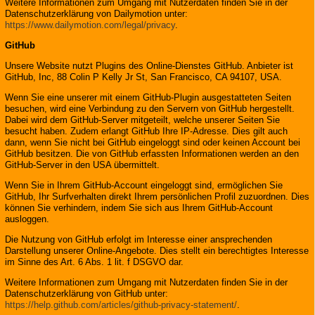
Weitere Informationen zum Umgang mit Nutzerdaten finden Sie in der
Datenschutzerklärung von Dailymotion unter:
https://www.dailymotion.com/legal/privacy
.
GitHub
Unsere Website nutzt Plugins des Online-Dienstes GitHub. Anbieter ist
GitHub, Inc, 88 Colin P Kelly Jr St, San Francisco, CA 94107, USA.
Wenn Sie eine unserer mit einem GitHub-Plugin ausgestatteten Seiten
besuchen, wird eine Verbindung zu den Servern von GitHub hergestellt.
Dabei wird dem GitHub-Server mitgeteilt, welche unserer Seiten Sie
besucht haben. Zudem erlangt GitHub Ihre IP-Adresse. Dies gilt auch
dann, wenn Sie nicht bei GitHub eingeloggt sind oder keinen Account bei
GitHub besitzen. Die von GitHub erfassten Informationen werden an den
GitHub-Server in den USA übermittelt.
Wenn Sie in Ihrem GitHub-Account eingeloggt sind, ermöglichen Sie
GitHub, Ihr Surfverhalten direkt Ihrem persönlichen Profil zuzuordnen. Dies
können Sie verhindern, indem Sie sich aus Ihrem GitHub-Account
ausloggen.
Die Nutzung von GitHub erfolgt im Interesse einer ansprechenden
Darstellung unserer Online-Angebote. Dies stellt ein berechtigtes Interesse
im Sinne des Art. 6 Abs. 1 lit. f DSGVO dar.
Weitere Informationen zum Umgang mit Nutzerdaten finden Sie in der
Datenschutzerklärung von GitHub unter:
https://help.github.com/articles/github-privacy-statement/
.