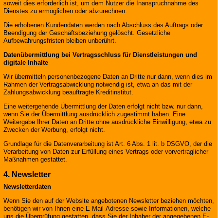
soweit dies erforderlich ist, um dem Nutzer die Inanspruchnahme des
Dienstes zu ermöglichen oder abzurechnen.
Die erhobenen Kundendaten werden nach Abschluss des Auftrags oder
Beendigung der Geschäftsbeziehung gelöscht. Gesetzliche
Aufbewahrungsfristen bleiben unberührt.
Datenübermittlung bei Vertragsschluss für Dienstleistungen und
digitale Inhalte
Wir übermitteln personenbezogene Daten an Dritte nur dann, wenn dies im
Rahmen der Vertragsabwicklung notwendig ist, etwa an das mit der
Zahlungsabwicklung beauftragte Kreditinstitut.
Eine weitergehende Übermittlung der Daten erfolgt nicht bzw. nur dann,
wenn Sie der Übermittlung ausdrücklich zugestimmt haben. Eine
Weitergabe Ihrer Daten an Dritte ohne ausdrückliche Einwilligung, etwa zu
Zwecken der Werbung, erfolgt nicht.
Grundlage für die Datenverarbeitung ist Art. 6 Abs. 1 lit. b DSGVO, der die
Verarbeitung von Daten zur Erfüllung eines Vertrags oder vorvertraglicher
Maßnahmen gestattet.
4. Newsletter
Newsletterdaten
Wenn Sie den auf der Website angebotenen Newsletter beziehen möchten,
benötigen wir von Ihnen eine E-Mail-Adresse sowie Informationen, welche
uns die Überprüfung gestatten, dass Sie der Inhaber der angegebenen E-