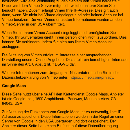
besuchen, wird eine Verbindung zu den Servern von Vimeo hergestellt.
Dabei wird dem Vimeo-Server mitgeteilt, welche unserer Seiten Sie
besucht haben. Zudem erlangt Vimeo Ihre IP-Adresse. Dies gilt auch
dann, wenn Sie nicht bei Vimeo eingeloggt sind oder keinen Account bei
Vimeo besitzen. Die von Vimeo erfassten Informationen werden an den
Vimeo-Server in den USA übermittelt.
Wenn Sie in Ihrem Vimeo-Account eingeloggt sind, ermöglichen Sie
Vimeo, Ihr Surfverhalten direkt Ihrem persönlichen Profil zuzuordnen. Dies
können Sie verhindern, indem Sie sich aus Ihrem Vimeo-Account
ausloggen.
Die Nutzung von Vimeo erfolgt im Interesse einer ansprechenden
Darstellung unserer Online-Angebote. Dies stellt ein berechtigtes Interesse
im Sinne des Art. 6 Abs. 1 lit. f DSGVO dar.
Weitere Informationen zum Umgang mit Nutzerdaten finden Sie in der
Datenschutzerklärung von Vimeo unter:
https://vimeo.com/privacy
.
Google Maps
Diese Seite nutzt über eine API den Kartendienst Google Maps. Anbieter
ist die Google Inc., 1600 Amphitheatre Parkway, Mountain View, CA
94043, USA.
Zur Nutzung der Funktionen von Google Maps ist es notwendig, Ihre IP
Adresse zu speichern. Diese Informationen werden in der Regel an einen
Server von Google in den USA übertragen und dort gespeichert. Der
Anbieter dieser Seite hat keinen Einfluss auf diese Datenübertragung.