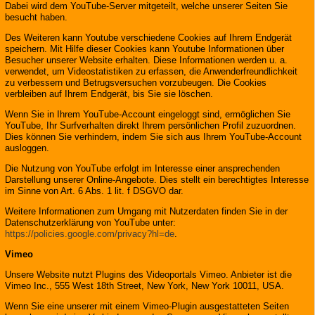
Dabei wird dem YouTube-Server mitgeteilt, welche unserer Seiten Sie
besucht haben.
Des Weiteren kann Youtube verschiedene Cookies auf Ihrem Endgerät
speichern. Mit Hilfe dieser Cookies kann Youtube Informationen über
Besucher unserer Website erhalten. Diese Informationen werden u. a.
verwendet, um Videostatistiken zu erfassen, die Anwenderfreundlichkeit
zu verbessern und Betrugsversuchen vorzubeugen. Die Cookies
verbleiben auf Ihrem Endgerät, bis Sie sie löschen.
Wenn Sie in Ihrem YouTube-Account eingeloggt sind, ermöglichen Sie
YouTube, Ihr Surfverhalten direkt Ihrem persönlichen Profil zuzuordnen.
Dies können Sie verhindern, indem Sie sich aus Ihrem YouTube-Account
ausloggen.
Die Nutzung von YouTube erfolgt im Interesse einer ansprechenden
Darstellung unserer Online-Angebote. Dies stellt ein berechtigtes Interesse
im Sinne von Art. 6 Abs. 1 lit. f DSGVO dar.
Weitere Informationen zum Umgang mit Nutzerdaten finden Sie in der
Datenschutzerklärung von YouTube unter:
https://policies.google.com/privacy?hl=de
.
Vimeo
Unsere Website nutzt Plugins des Videoportals Vimeo. Anbieter ist die
Vimeo Inc., 555 West 18th Street, New York, New York 10011, USA.
Wenn Sie eine unserer mit einem Vimeo-Plugin ausgestatteten Seiten