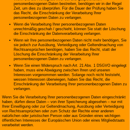
personenbezogenen Daten bestreiten, benötigen wir in der Regel
Zeit, um dies zu überprüfen. Für die Dauer der Prüfung haben Sie
das Recht, die Einschränkung der Verarbeitung Ihrer
personenbezogenen Daten zu verlangen.
Wenn die Verarbeitung Ihrer personenbezogenen Daten
unrechtmäßig geschah / geschieht, können Sie statt der Löschung
die Einschränkung der Datenverarbeitung verlangen.
Wenn wir Ihre personenbezogenen Daten nicht mehr benötigen, Sie
sie jedoch zur Ausübung, Verteidigung oder Geltendmachung von
Rechtsansprüchen benötigen, haben Sie das Recht, statt der
Löschung die Einschränkung der Verarbeitung Ihrer
personenbezogenen Daten zu verlangen.
Wenn Sie einen Widerspruch nach Art. 21 Abs. 1 DSGVO eingelegt
haben, muss eine Abwägung zwischen Ihren und unseren
Interessen vorgenommen werden. Solange noch nicht feststeht,
wessen Interessen überwiegen, haben Sie das Recht, die
Einschränkung der Verarbeitung Ihrer personenbezogenen Daten zu
verlangen.
Wenn Sie die Verarbeitung Ihrer personenbezogenen Daten eingeschränkt
haben, dürfen diese Daten – von ihrer Speicherung abgesehen – nur mit
Ihrer Einwilligung oder zur Geltendmachung, Ausübung oder Verteidigung
von Rechtsansprüchen oder zum Schutz der Rechte einer anderen
natürlichen oder juristischen Person oder aus Gründen eines wichtigen
öffentlichen Interesses der Europäischen Union oder eines Mitgliedstaats
verarbeitet werden.