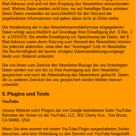
Mail-Adresse sind und mit dem Empfang des Newsletters einverstanden
sind. Weitere Daten werden nicht bzw. nur auf freiwilliger Basis erhoben.
Diese Daten verwenden wir ausschließlich für den Versand der
angeforderten Informationen und geben diese nicht an Dritte weiter.
Die Verarbeitung der in das Newsletteranmeldeformular eingegebenen
Daten erfolgt ausschließlich auf Grundlage Ihrer Einwilligung (Art. 6 Abs. 1
lit. a DSGVO). Die erteilte Einwilligung zur Speicherung der Daten, der E-
Mail-Adresse sowie deren Nutzung zum Versand des Newsletters können
Sie jederzeit widerrufen, etwa über den "Austragen"-Link im Newsletter.
Die Rechtmäßigkeit der bereits erfolgten Datenverarbeitungsvorgänge
bleibt vom Widerruf unberührt.
Die von Ihnen zum Zwecke des Newsletter-Bezugs bei uns hinterlegten
Daten werden von uns bis zu Ihrer Austragung aus dem Newsletter
gespeichert und nach der Abbestellung des Newsletters gelöscht. Daten,
die zu anderen Zwecken bei uns gespeichert wurden bleiben hiervon
unberührt.
5. Plugins und Tools
YouTube
Unsere Website nutzt Plugins der von Google betriebenen Seite YouTube.
Betreiber der Seiten ist die YouTube, LLC, 901 Cherry Ave., San Bruno,
CA 94066, USA.
Wenn Sie eine unserer mit einem YouTube-Plugin ausgestatteten Seiten
besuchen, wird eine Verbindung zu den Servern von YouTube hergestellt.