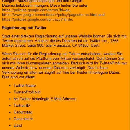
Google+-Nutzungsbedingungen und den Google-
Datenschutzbestimmungen. Diese finden Sie unter:
https://policies.google.com/terms?hl=de
,
https://www.google.com/intl/de/+/policy/pagesterms.html
und
https://policies.google.com/privacy?hl=de
.
Registrierung mit Twitter
Statt einer direkten Registrierung auf unserer Website können Sie sich mit
Twitter registrieren. Anbieter dieses Dienstes ist die Twitter Inc., 1355
Market Street, Suite 900, San Francisco, CA 94103, USA.
Wenn Sie sich für die Registrierung mit Twitter entscheiden, werden Sie
automatisch auf die Plattform von Twitter weitergeleitet. Dort können Sie
sich mit Ihren Nutzungsdaten anmelden. Dadurch wird Ihr Twitter-Profil mit
unserer Website bzw. unseren Diensten verknüpft. Durch diese
Verknüpfung erhalten wir Zugriff auf Ihre bei Twitter hinterlegten Daten.
Dies sind vor allem:
Twitter-Name
Twitter-Profilbild
bei Twitter hinterlegte E-Mail-Adresse
Twitter-ID
Geburtstag
Geschlecht
Land