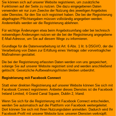
Sie können sich auf unserer Website registrieren, um zusätzliche
Funktionen auf der Seite zu nutzen. Die dazu eingegebenen Daten
verwenden wir nur zum Zwecke der Nutzung des jeweiligen Angebotes
oder Dienstes, für den Sie sich registriert haben. Die bei der Registrierung
abgefragten Pflichtangaben müssen vollständig angegeben werden.
Anderenfalls werden wir die Registrierung ablehnen.
Für wichtige Änderungen etwa beim Angebotsumfang oder bei technisch
notwendigen Änderungen nutzen wir die bei der Registrierung angegebene
E-Mail-Adresse, um Sie auf diesem Wege zu informieren.
Grundlage für die Datenverarbeitung ist Art. 6 Abs. 1 lit. b DSGVO, der die
Verarbeitung von Daten zur Erfüllung eines Vertrags oder vorvertraglicher
Maßnahmen gestattet.
Die bei der Registrierung erfassten Daten werden von uns gespeichert,
solange Sie auf unserer Website registriert sind und werden anschließend
gelöscht. Gesetzliche Aufbewahrungsfristen bleiben unberührt.
Registrierung mit Facebook Connect
Statt einer direkten Registrierung auf unserer Website können Sie sich mit
Facebook Connect registrieren. Anbieter dieses Dienstes ist die Facebook
Ireland Limited, 4 Grand Canal Square, Dublin 2, Irland.
Wenn Sie sich für die Registrierung mit Facebook Connect entscheiden,
werden Sie automatisch auf die Plattform von Facebook weitergeleitet.
Dort können Sie sich mit Ihren Nutzungsdaten anmelden. Dadurch wird Ihr
Facebook-Profil mit unserer Website bzw. unseren Diensten verknüpft.