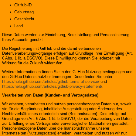
GitHub-ID
Geburtstag
Geschlecht
Land
Diese Daten werden zur Einrichtung, Bereitstellung und Personalisierung
Ihres Accounts genutzt.
Die Registrierung mit GitHub und die damit verbundenen
Datenverarbeitungsvorgänge erfolgen auf Grundlage Ihrer Einwilligung (Art.
6 Abs. 1 lit. a DSGVO). Diese Einwilligung können Sie jederzeit mit
Wirkung für die Zukunft widerrufen.
Weitere Informationen finden Sie in den GitHub-Nutzungsbedingungen und
den GitHub-Datenschutzbestimmungen. Diese finden Sie unter:
https://help.github.com/articles/github-terms-of-service/
und
https://help.github.com/articles/github-privacy-statement/
.
Verarbeiten von Daten (Kunden- und Vertragsdaten)
Wir erheben, verarbeiten und nutzen personenbezogene Daten nur, soweit
sie für die Begründung, inhaltliche Ausgestaltung oder Änderung des
Rechtsverhältnisses erforderlich sind (Bestandsdaten). Dies erfolgt auf
Grundlage von Art. 6 Abs. 1 lit. b DSGVO, der die Verarbeitung von Daten
zur Erfüllung eines Vertrags oder vorvertraglicher Maßnahmen gestattet.
Personenbezogene Daten über die Inanspruchnahme unserer
Internetseiten (Nutzungsdaten) erheben, verarbeiten und nutzen wir nur,