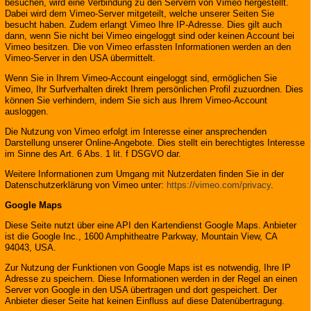
besuchen, wird eine Verbindung zu den Servern von Vimeo hergestellt.
Dabei wird dem Vimeo-Server mitgeteilt, welche unserer Seiten Sie
besucht haben. Zudem erlangt Vimeo Ihre IP-Adresse. Dies gilt auch
dann, wenn Sie nicht bei Vimeo eingeloggt sind oder keinen Account bei
Vimeo besitzen. Die von Vimeo erfassten Informationen werden an den
Vimeo-Server in den USA übermittelt.
Wenn Sie in Ihrem Vimeo-Account eingeloggt sind, ermöglichen Sie
Vimeo, Ihr Surfverhalten direkt Ihrem persönlichen Profil zuzuordnen. Dies
können Sie verhindern, indem Sie sich aus Ihrem Vimeo-Account
ausloggen.
Die Nutzung von Vimeo erfolgt im Interesse einer ansprechenden
Darstellung unserer Online-Angebote. Dies stellt ein berechtigtes Interesse
im Sinne des Art. 6 Abs. 1 lit. f DSGVO dar.
Weitere Informationen zum Umgang mit Nutzerdaten finden Sie in der
Datenschutzerklärung von Vimeo unter:
https://vimeo.com/privacy
.
Google Maps
Diese Seite nutzt über eine API den Kartendienst Google Maps. Anbieter
ist die Google Inc., 1600 Amphitheatre Parkway, Mountain View, CA
94043, USA.
Zur Nutzung der Funktionen von Google Maps ist es notwendig, Ihre IP
Adresse zu speichern. Diese Informationen werden in der Regel an einen
Server von Google in den USA übertragen und dort gespeichert. Der
Anbieter dieser Seite hat keinen Einfluss auf diese Datenübertragung.