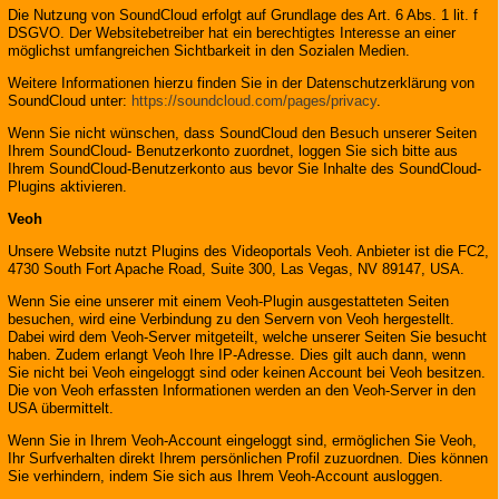
Die Nutzung von SoundCloud erfolgt auf Grundlage des Art. 6 Abs. 1 lit. f
DSGVO. Der Websitebetreiber hat ein berechtigtes Interesse an einer
möglichst umfangreichen Sichtbarkeit in den Sozialen Medien.
Weitere Informationen hierzu finden Sie in der Datenschutzerklärung von
SoundCloud unter:
https://soundcloud.com/pages/privacy
.
Wenn Sie nicht wünschen, dass SoundCloud den Besuch unserer Seiten
Ihrem SoundCloud- Benutzerkonto zuordnet, loggen Sie sich bitte aus
Ihrem SoundCloud-Benutzerkonto aus bevor Sie Inhalte des SoundCloud-
Plugins aktivieren.
Veoh
Unsere Website nutzt Plugins des Videoportals Veoh. Anbieter ist die FC2,
4730 South Fort Apache Road, Suite 300, Las Vegas, NV 89147, USA.
Wenn Sie eine unserer mit einem Veoh-Plugin ausgestatteten Seiten
besuchen, wird eine Verbindung zu den Servern von Veoh hergestellt.
Dabei wird dem Veoh-Server mitgeteilt, welche unserer Seiten Sie besucht
haben. Zudem erlangt Veoh Ihre IP-Adresse. Dies gilt auch dann, wenn
Sie nicht bei Veoh eingeloggt sind oder keinen Account bei Veoh besitzen.
Die von Veoh erfassten Informationen werden an den Veoh-Server in den
USA übermittelt.
Wenn Sie in Ihrem Veoh-Account eingeloggt sind, ermöglichen Sie Veoh,
Ihr Surfverhalten direkt Ihrem persönlichen Profil zuzuordnen. Dies können
Sie verhindern, indem Sie sich aus Ihrem Veoh-Account ausloggen.