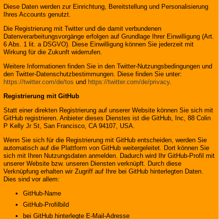
Diese Daten werden zur Einrichtung, Bereitstellung und Personalisierung
Ihres Accounts genutzt.
Die Registrierung mit Twitter und die damit verbundenen
Datenverarbeitungsvorgänge erfolgen auf Grundlage Ihrer Einwilligung (Art.
6 Abs. 1 lit. a DSGVO). Diese Einwilligung können Sie jederzeit mit
Wirkung für die Zukunft widerrufen.
Weitere Informationen finden Sie in den Twitter-Nutzungsbedingungen und
den Twitter-Datenschutzbestimmungen. Diese finden Sie unter:
https://twitter.com/de/tos
und
https://twitter.com/de/privacy
.
Registrierung mit GitHub
Statt einer direkten Registrierung auf unserer Website können Sie sich mit
GitHub registrieren. Anbieter dieses Dienstes ist die GitHub, Inc, 88 Colin
P Kelly Jr St, San Francisco, CA 94107, USA.
Wenn Sie sich für die Registrierung mit GitHub entscheiden, werden Sie
automatisch auf die Plattform von GitHub weitergeleitet. Dort können Sie
sich mit Ihren Nutzungsdaten anmelden. Dadurch wird Ihr GitHub-Profil mit
unserer Website bzw. unseren Diensten verknüpft. Durch diese
Verknüpfung erhalten wir Zugriff auf Ihre bei GitHub hinterlegten Daten.
Dies sind vor allem:
GitHub-Name
GitHub-Profilbild
bei GitHub hinterlegte E-Mail-Adresse