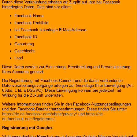
Durch diese Verknüpfung erhalten wir Zugriff auf Ihre bei Facebook
hinterlegten Daten. Dies sind vor allem:
Facebook-Name
Facebook-Profilbild
bei Facebook hinterlegte E-Mail-Adresse
Facebook-ID
Geburtstag
Geschlecht
Land
Diese Daten werden zur Einrichtung, Bereitstellung und Personalisierung
Ihres Accounts genutzt.
Die Registrierung mit Facebook-Connect und die damit verbundenen
Datenverarbeitungsvorgänge erfolgen auf Grundlage Ihrer Einwilligung (Art.
6 Abs. 1 lit. a DSGVO). Diese Einwilligung können Sie jederzeit mit
Wirkung für die Zukunft widerrufen.
Weitere Informationen finden Sie in den Facebook-Nutzungsbedingungen
und den Facebook-Datenschutzbestimmungen. Diese finden Sie unter:
https://de-de.facebook.com/about/privacy/
und
https://de-
de.facebook.com/legal/terms/
.
Registrierung mit Google+
Statt einer direkten Registrierung auf unserer Website können Sie sich mit