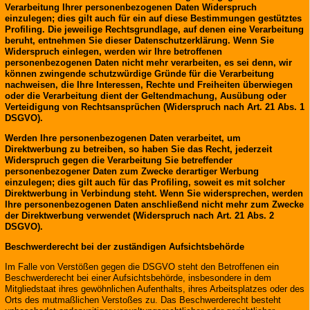
Verarbeitung Ihrer personenbezogenen Daten Widerspruch
einzulegen; dies gilt auch für ein auf diese Bestimmungen gestütztes
Profiling. Die jeweilige Rechtsgrundlage, auf denen eine Verarbeitung
beruht, entnehmen Sie dieser Datenschutzerklärung. Wenn Sie
Widerspruch einlegen, werden wir Ihre betroffenen
personenbezogenen Daten nicht mehr verarbeiten, es sei denn, wir
können zwingende schutzwürdige Gründe für die Verarbeitung
nachweisen, die Ihre Interessen, Rechte und Freiheiten überwiegen
oder die Verarbeitung dient der Geltendmachung, Ausübung oder
Verteidigung von Rechtsansprüchen (Widerspruch nach Art. 21 Abs. 1
DSGVO).
Werden Ihre personenbezogenen Daten verarbeitet, um
Direktwerbung zu betreiben, so haben Sie das Recht, jederzeit
Widerspruch gegen die Verarbeitung Sie betreffender
personenbezogener Daten zum Zwecke derartiger Werbung
einzulegen; dies gilt auch für das Profiling, soweit es mit solcher
Direktwerbung in Verbindung steht. Wenn Sie widersprechen, werden
Ihre personenbezogenen Daten anschließend nicht mehr zum Zwecke
der Direktwerbung verwendet (Widerspruch nach Art. 21 Abs. 2
DSGVO).
Beschwerderecht bei der zuständigen Aufsichtsbehörde
Im Falle von Verstößen gegen die DSGVO steht den Betroffenen ein
Beschwerderecht bei einer Aufsichtsbehörde, insbesondere in dem
Mitgliedstaat ihres gewöhnlichen Aufenthalts, ihres Arbeitsplatzes oder des
Orts des mutmaßlichen Verstoßes zu. Das Beschwerderecht besteht