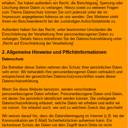
erhalten. Sie haben außerdem ein Recht, die Berichtigung, Sperrung oder
Löschung dieser Daten zu verlangen. Hierzu sowie zu weiteren Fragen
zum Thema Datenschutz können Sie sich jederzeit unter der im
Impressum angegebenen Adresse an uns wenden. Des Weiteren steht
Ihnen ein Beschwerderecht bei der zuständigen Aufsichtsbehörde zu.
Außerdem haben Sie das Recht, unter bestimmten Umständen die
Einschränkung der Verarbeitung Ihrer personenbezogenen Daten zu
verlangen. Details hierzu entnehmen Sie der Datenschutzerklärung unter
„Recht auf Einschränkung der Verarbeitung“.
2. Allgemeine Hinweise und Pflichtinformationen
Datenschutz
Die Betreiber dieser Seiten nehmen den Schutz Ihrer persönlichen Daten
sehr ernst. Wir behandeln Ihre personenbezogenen Daten vertraulich und
entsprechend der gesetzlichen Datenschutzvorschriften sowie dieser
Datenschutzerklärung.
Wenn Sie diese Website benutzen, werden verschiedene
personenbezogene Daten erhoben. Personenbezogene Daten sind Daten,
mit denen Sie persönlich identifiziert werden können. Die vorliegende
Datenschutzerklärung erläutert, welche Daten wir erheben und wofür wir
sie nutzen. Sie erläutert auch, wie und zu welchem Zweck das geschieht.
Wir weisen darauf hin, dass die Datenübertragung im Internet (z.B. bei der
Kommunikation per E-Mail) Sicherheitslücken aufweisen kann. Ein
lückenloser Schutz der Daten vor dem Zugriff durch Dritte ist nicht