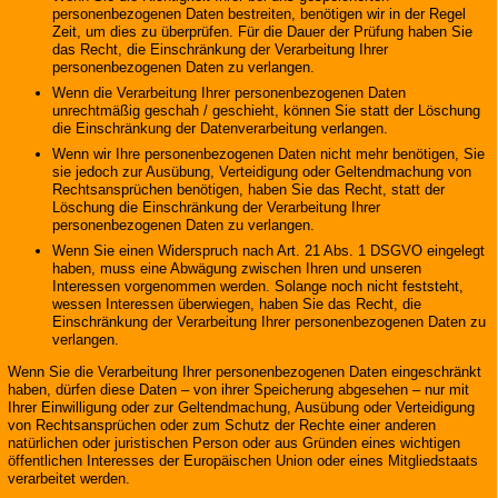
personenbezogenen Daten bestreiten, benötigen wir in der Regel
Zeit, um dies zu überprüfen. Für die Dauer der Prüfung haben Sie
das Recht, die Einschränkung der Verarbeitung Ihrer
personenbezogenen Daten zu verlangen.
Wenn die Verarbeitung Ihrer personenbezogenen Daten
unrechtmäßig geschah / geschieht, können Sie statt der Löschung
die Einschränkung der Datenverarbeitung verlangen.
Wenn wir Ihre personenbezogenen Daten nicht mehr benötigen, Sie
sie jedoch zur Ausübung, Verteidigung oder Geltendmachung von
Rechtsansprüchen benötigen, haben Sie das Recht, statt der
Löschung die Einschränkung der Verarbeitung Ihrer
personenbezogenen Daten zu verlangen.
Wenn Sie einen Widerspruch nach Art. 21 Abs. 1 DSGVO eingelegt
haben, muss eine Abwägung zwischen Ihren und unseren
Interessen vorgenommen werden. Solange noch nicht feststeht,
wessen Interessen überwiegen, haben Sie das Recht, die
Einschränkung der Verarbeitung Ihrer personenbezogenen Daten zu
verlangen.
Wenn Sie die Verarbeitung Ihrer personenbezogenen Daten eingeschränkt
haben, dürfen diese Daten – von ihrer Speicherung abgesehen – nur mit
Ihrer Einwilligung oder zur Geltendmachung, Ausübung oder Verteidigung
von Rechtsansprüchen oder zum Schutz der Rechte einer anderen
natürlichen oder juristischen Person oder aus Gründen eines wichtigen
öffentlichen Interesses der Europäischen Union oder eines Mitgliedstaats
verarbeitet werden.