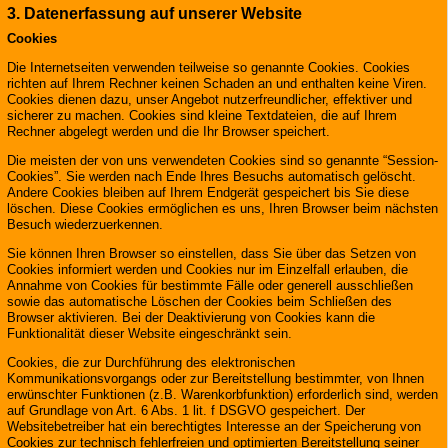
3. Datenerfassung auf unserer Website
Cookies
Die Internetseiten verwenden teilweise so genannte Cookies. Cookies
richten auf Ihrem Rechner keinen Schaden an und enthalten keine Viren.
Cookies dienen dazu, unser Angebot nutzerfreundlicher, effektiver und
sicherer zu machen. Cookies sind kleine Textdateien, die auf Ihrem
Rechner abgelegt werden und die Ihr Browser speichert.
Die meisten der von uns verwendeten Cookies sind so genannte “Session-
Cookies”. Sie werden nach Ende Ihres Besuchs automatisch gelöscht.
Andere Cookies bleiben auf Ihrem Endgerät gespeichert bis Sie diese
löschen. Diese Cookies ermöglichen es uns, Ihren Browser beim nächsten
Besuch wiederzuerkennen.
Sie können Ihren Browser so einstellen, dass Sie über das Setzen von
Cookies informiert werden und Cookies nur im Einzelfall erlauben, die
Annahme von Cookies für bestimmte Fälle oder generell ausschließen
sowie das automatische Löschen der Cookies beim Schließen des
Browser aktivieren. Bei der Deaktivierung von Cookies kann die
Funktionalität dieser Website eingeschränkt sein.
Cookies, die zur Durchführung des elektronischen
Kommunikationsvorgangs oder zur Bereitstellung bestimmter, von Ihnen
erwünschter Funktionen (z.B. Warenkorbfunktion) erforderlich sind, werden
auf Grundlage von Art. 6 Abs. 1 lit. f DSGVO gespeichert. Der
Websitebetreiber hat ein berechtigtes Interesse an der Speicherung von
Cookies zur technisch fehlerfreien und optimierten Bereitstellung seiner