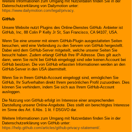
Weitere Informationen zum Umgang mit Nutzerdaten finden Sie in der
Datenschutzerklärung von Dailymotion unter:
https://www.dailymotion.com/legal/privacy
.
GitHub
Unsere Website nutzt Plugins des Online-Dienstes GitHub. Anbieter ist
GitHub, Inc, 88 Colin P Kelly Jr St, San Francisco, CA 94107, USA.
Wenn Sie eine unserer mit einem GitHub-Plugin ausgestatteten Seiten
besuchen, wird eine Verbindung zu den Servern von GitHub hergestellt.
Dabei wird dem GitHub-Server mitgeteilt, welche unserer Seiten Sie
besucht haben. Zudem erlangt GitHub Ihre IP-Adresse. Dies gilt auch
dann, wenn Sie nicht bei GitHub eingeloggt sind oder keinen Account bei
GitHub besitzen. Die von GitHub erfassten Informationen werden an den
GitHub-Server in den USA übermittelt.
Wenn Sie in Ihrem GitHub-Account eingeloggt sind, ermöglichen Sie
GitHub, Ihr Surfverhalten direkt Ihrem persönlichen Profil zuzuordnen. Dies
können Sie verhindern, indem Sie sich aus Ihrem GitHub-Account
ausloggen.
Die Nutzung von GitHub erfolgt im Interesse einer ansprechenden
Darstellung unserer Online-Angebote. Dies stellt ein berechtigtes Interesse
im Sinne des Art. 6 Abs. 1 lit. f DSGVO dar.
Weitere Informationen zum Umgang mit Nutzerdaten finden Sie in der
Datenschutzerklärung von GitHub unter:
https://help.github.com/articles/github-privacy-statement/
.