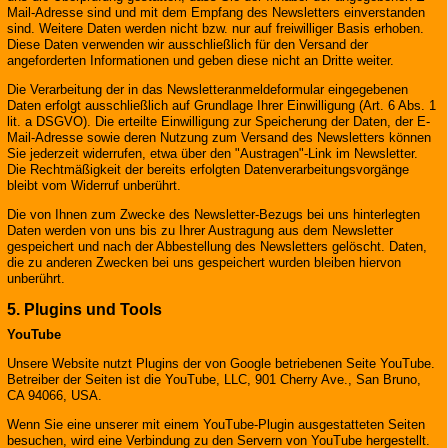
Mail-Adresse sind und mit dem Empfang des Newsletters einverstanden
sind. Weitere Daten werden nicht bzw. nur auf freiwilliger Basis erhoben.
Diese Daten verwenden wir ausschließlich für den Versand der
angeforderten Informationen und geben diese nicht an Dritte weiter.
Die Verarbeitung der in das Newsletteranmeldeformular eingegebenen
Daten erfolgt ausschließlich auf Grundlage Ihrer Einwilligung (Art. 6 Abs. 1
lit. a DSGVO). Die erteilte Einwilligung zur Speicherung der Daten, der E-
Mail-Adresse sowie deren Nutzung zum Versand des Newsletters können
Sie jederzeit widerrufen, etwa über den "Austragen"-Link im Newsletter.
Die Rechtmäßigkeit der bereits erfolgten Datenverarbeitungsvorgänge
bleibt vom Widerruf unberührt.
Die von Ihnen zum Zwecke des Newsletter-Bezugs bei uns hinterlegten
Daten werden von uns bis zu Ihrer Austragung aus dem Newsletter
gespeichert und nach der Abbestellung des Newsletters gelöscht. Daten,
die zu anderen Zwecken bei uns gespeichert wurden bleiben hiervon
unberührt.
5. Plugins und Tools
YouTube
Unsere Website nutzt Plugins der von Google betriebenen Seite YouTube.
Betreiber der Seiten ist die YouTube, LLC, 901 Cherry Ave., San Bruno,
CA 94066, USA.
Wenn Sie eine unserer mit einem YouTube-Plugin ausgestatteten Seiten
besuchen, wird eine Verbindung zu den Servern von YouTube hergestellt.