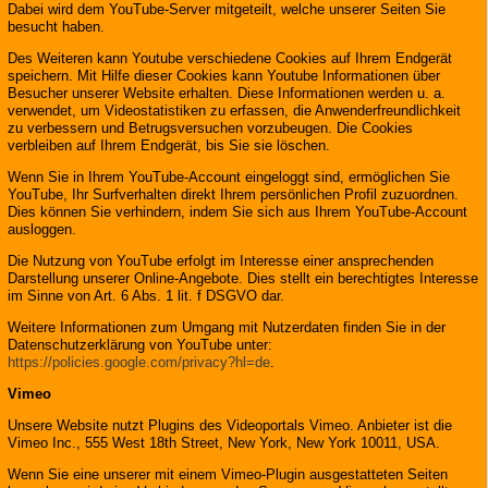
Dabei wird dem YouTube-Server mitgeteilt, welche unserer Seiten Sie
besucht haben.
Des Weiteren kann Youtube verschiedene Cookies auf Ihrem Endgerät
speichern. Mit Hilfe dieser Cookies kann Youtube Informationen über
Besucher unserer Website erhalten. Diese Informationen werden u. a.
verwendet, um Videostatistiken zu erfassen, die Anwenderfreundlichkeit
zu verbessern und Betrugsversuchen vorzubeugen. Die Cookies
verbleiben auf Ihrem Endgerät, bis Sie sie löschen.
Wenn Sie in Ihrem YouTube-Account eingeloggt sind, ermöglichen Sie
YouTube, Ihr Surfverhalten direkt Ihrem persönlichen Profil zuzuordnen.
Dies können Sie verhindern, indem Sie sich aus Ihrem YouTube-Account
ausloggen.
Die Nutzung von YouTube erfolgt im Interesse einer ansprechenden
Darstellung unserer Online-Angebote. Dies stellt ein berechtigtes Interesse
im Sinne von Art. 6 Abs. 1 lit. f DSGVO dar.
Weitere Informationen zum Umgang mit Nutzerdaten finden Sie in der
Datenschutzerklärung von YouTube unter:
https://policies.google.com/privacy?hl=de
.
Vimeo
Unsere Website nutzt Plugins des Videoportals Vimeo. Anbieter ist die
Vimeo Inc., 555 West 18th Street, New York, New York 10011, USA.
Wenn Sie eine unserer mit einem Vimeo-Plugin ausgestatteten Seiten