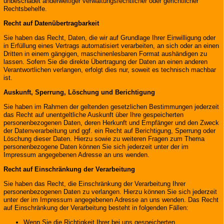
unbeschadet anderweitiger verwaltungsrechtlicher oder gerichtlicher
Rechtsbehelfe.
Recht auf Datenübertragbarkeit
Sie haben das Recht, Daten, die wir auf Grundlage Ihrer Einwilligung oder
in Erfüllung eines Vertrags automatisiert verarbeiten, an sich oder an einen
Dritten in einem gängigen, maschinenlesbaren Format aushändigen zu
lassen. Sofern Sie die direkte Übertragung der Daten an einen anderen
Verantwortlichen verlangen, erfolgt dies nur, soweit es technisch machbar
ist.
Auskunft, Sperrung, Löschung und Berichtigung
Sie haben im Rahmen der geltenden gesetzlichen Bestimmungen jederzeit
das Recht auf unentgeltliche Auskunft über Ihre gespeicherten
personenbezogenen Daten, deren Herkunft und Empfänger und den Zweck
der Datenverarbeitung und ggf. ein Recht auf Berichtigung, Sperrung oder
Löschung dieser Daten. Hierzu sowie zu weiteren Fragen zum Thema
personenbezogene Daten können Sie sich jederzeit unter der im
Impressum angegebenen Adresse an uns wenden.
Recht auf Einschränkung der Verarbeitung
Sie haben das Recht, die Einschränkung der Verarbeitung Ihrer
personenbezogenen Daten zu verlangen. Hierzu können Sie sich jederzeit
unter der im Impressum angegebenen Adresse an uns wenden. Das Recht
auf Einschränkung der Verarbeitung besteht in folgenden Fällen:
Wenn Sie die Richtigkeit Ihrer bei uns gespeicherten