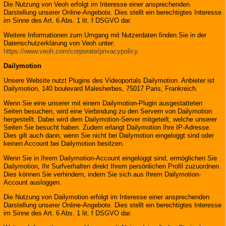
Die Nutzung von Veoh erfolgt im Interesse einer ansprechenden
Darstellung unserer Online-Angebote. Dies stellt ein berechtigtes Interesse
im Sinne des Art. 6 Abs. 1 lit. f DSGVO dar.
Weitere Informationen zum Umgang mit Nutzerdaten finden Sie in der
Datenschutzerklärung von Veoh unter:
https://www.veoh.com/corporate/privacypolicy
.
Dailymotion
Unsere Website nutzt Plugins des Videoportals Dailymotion. Anbieter ist
Dailymotion, 140 boulevard Malesherbes, 75017 Paris, Frankreich.
Wenn Sie eine unserer mit einem Dailymotion-Plugin ausgestatteten
Seiten besuchen, wird eine Verbindung zu den Servern von Dailymotion
hergestellt. Dabei wird dem Dailymotion-Server mitgeteilt, welche unserer
Seiten Sie besucht haben. Zudem erlangt Dailymotion Ihre IP-Adresse.
Dies gilt auch dann, wenn Sie nicht bei Dailymotion eingeloggt sind oder
keinen Account bei Dailymotion besitzen.
Wenn Sie in Ihrem Dailymotion-Account eingeloggt sind, ermöglichen Sie
Dailymotion, Ihr Surfverhalten direkt Ihrem persönlichen Profil zuzuordnen.
Dies können Sie verhindern, indem Sie sich aus Ihrem Dailymotion-
Account ausloggen.
Die Nutzung von Dailymotion erfolgt im Interesse einer ansprechenden
Darstellung unserer Online-Angebote. Dies stellt ein berechtigtes Interesse
im Sinne des Art. 6 Abs. 1 lit. f DSGVO dar.