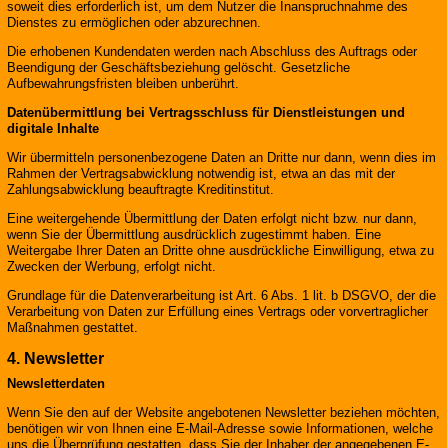
soweit dies erforderlich ist, um dem Nutzer die Inanspruchnahme des
Dienstes zu ermöglichen oder abzurechnen.
Die erhobenen Kundendaten werden nach Abschluss des Auftrags oder
Beendigung der Geschäftsbeziehung gelöscht. Gesetzliche
Aufbewahrungsfristen bleiben unberührt.
Datenübermittlung bei Vertragsschluss für Dienstleistungen und
digitale Inhalte
Wir übermitteln personenbezogene Daten an Dritte nur dann, wenn dies im
Rahmen der Vertragsabwicklung notwendig ist, etwa an das mit der
Zahlungsabwicklung beauftragte Kreditinstitut.
Eine weitergehende Übermittlung der Daten erfolgt nicht bzw. nur dann,
wenn Sie der Übermittlung ausdrücklich zugestimmt haben. Eine
Weitergabe Ihrer Daten an Dritte ohne ausdrückliche Einwilligung, etwa zu
Zwecken der Werbung, erfolgt nicht.
Grundlage für die Datenverarbeitung ist Art. 6 Abs. 1 lit. b DSGVO, der die
Verarbeitung von Daten zur Erfüllung eines Vertrags oder vorvertraglicher
Maßnahmen gestattet.
4. Newsletter
Newsletterdaten
Wenn Sie den auf der Website angebotenen Newsletter beziehen möchten,
benötigen wir von Ihnen eine E-Mail-Adresse sowie Informationen, welche
uns die Überprüfung gestatten, dass Sie der Inhaber der angegebenen E-