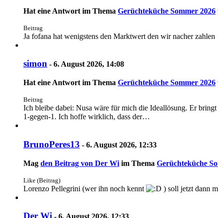
Hat eine Antwort im Thema
Gerüchteküche Sommer 2026
Beitrag
Ja fofana hat wenigstens den Marktwert den wir nacher zahlen
simon
-
6. August 2026, 14:08
Hat eine Antwort im Thema
Gerüchteküche Sommer 2026
Beitrag
Ich bleibe dabei: Nusa wäre für mich die Ideallösung. Er bringt
1-gegen-1. Ich hoffe wirklich, dass der…
BrunoPeres13
-
6. August 2026, 12:33
Mag
den Beitrag von
Der Wi
im Thema
Gerüchteküche S
Like (Beitrag)
Lorenzo Pellegrini (wer ihn noch kennt
) soll jetzt dann 
Der Wi
-
6. August 2026, 12:33