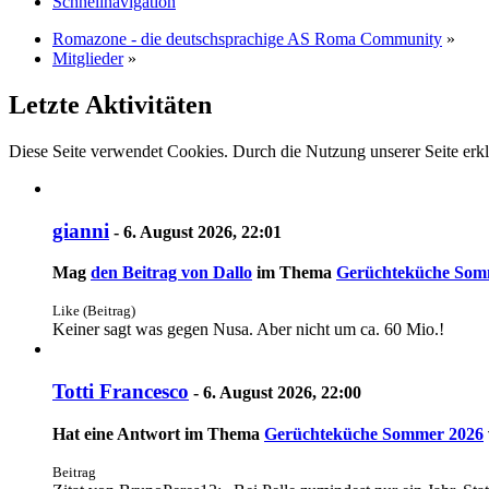
Schnellnavigation
Romazone - die deutschsprachige AS Roma Community
»
Mitglieder
»
Letzte Aktivitäten
Diese Seite verwendet Cookies. Durch die Nutzung unserer Seite erkl
gianni
-
6. August 2026, 22:01
Mag
den Beitrag von
Dallo
im Thema
Gerüchteküche Som
Like (Beitrag)
Keiner sagt was gegen Nusa. Aber nicht um ca. 60 Mio.!
Totti Francesco
-
6. August 2026, 22:00
Hat eine Antwort im Thema
Gerüchteküche Sommer 2026
Beitrag