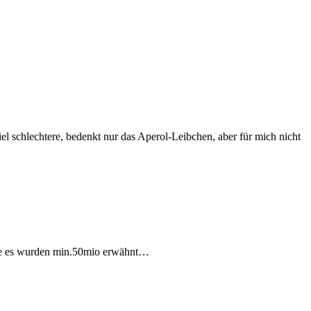
viel schlechtere, bedenkt nur das Aperol-Leibchen, aber für mich nicht
inte es wurden min.50mio erwähnt…