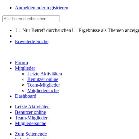
Anmelden oder registrieren
Nur Betreff durchsuchen
Ergebnisse als Themen anzeig
Erweiterte Suche
Forum
Mitglieder
Letzte Aktivitäten
Benutzer online
Team-Mitglieder
Mitgliedersuche
Dashboard
Letzte Aktivitäten
Benutzer online
Team-Mitglieder
Mitgliedersuche
Zum Seitenende