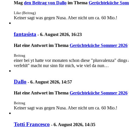
Mag
den Beitrag von
Dallo
im Thema
Gerüchteküche Som
Like (Beitrag)
Keiner sagt was gegen Nusa. Aber nicht um ca. 60 Mio.!
fantasista
-
6. August 2026, 16:23
Hat eine Antwort im Thema
Gerüchteküche Sommer 2026
Beitrag
einer bei yt hatte vor monaten schon diese "plusvalenza" dings
verfehlt" macht nur sinn für mich, wie viel da nun…
Dallo
-
6. August 2026, 14:57
Hat eine Antwort im Thema
Gerüchteküche Sommer 2026
Beitrag
Keiner sagt was gegen Nusa. Aber nicht um ca. 60 Mio.!
Totti Francesco
-
6. August 2026, 14:35