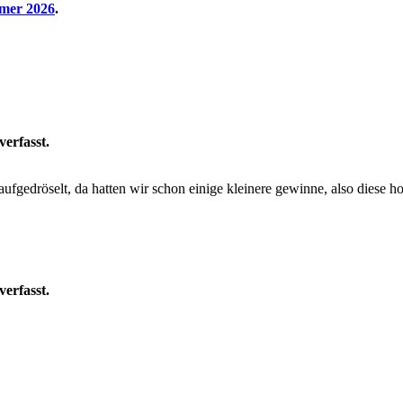
mer 2026
.
verfasst.
 aufgedröselt, da hatten wir schon einige kleinere gewinne, also diese
verfasst.