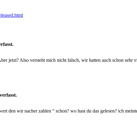
leased.html
rfasst.
 Aber jetzt? Also versteht mich nicht falsch, wir hatten auch schon sehr 
verfasst.
ktwert den wir nacher zahlen “ schon? wo hast du das gelesen? ich me