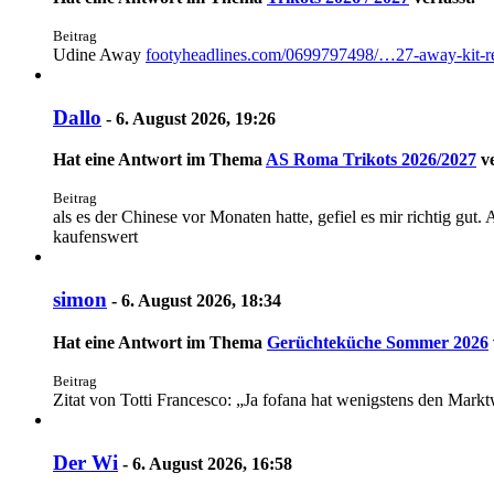
Beitrag
Udine Away
footyheadlines.com/0699797498/…27-away-kit-re
Dallo
-
6. August 2026, 19:26
Hat eine Antwort im Thema
AS Roma Trikots 2026/2027
ve
Beitrag
als es der Chinese vor Monaten hatte, gefiel es mir richtig gut.
kaufenswert
simon
-
6. August 2026, 18:34
Hat eine Antwort im Thema
Gerüchteküche Sommer 2026
Beitrag
Zitat von Totti Francesco: „Ja fofana hat wenigstens den Mar
Der Wi
-
6. August 2026, 16:58