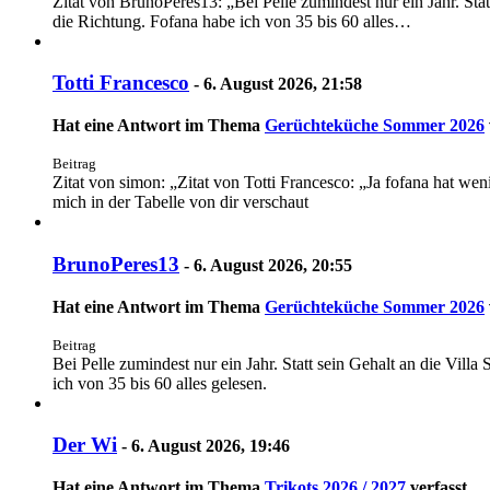
Zitat von BrunoPeres13: „Bei Pelle zumindest nur ein Jahr. Sta
die Richtung. Fofana habe ich von 35 bis 60 alles…
Totti Francesco
-
6. August 2026, 21:58
Hat eine Antwort im Thema
Gerüchteküche Sommer 2026
Beitrag
Zitat von simon: „Zitat von Totti Francesco: „Ja fofana hat 
mich in der Tabelle von dir verschaut
BrunoPeres13
-
6. August 2026, 20:55
Hat eine Antwort im Thema
Gerüchteküche Sommer 2026
Beitrag
Bei Pelle zumindest nur ein Jahr. Statt sein Gehalt an die Vil
ich von 35 bis 60 alles gelesen.
Der Wi
-
6. August 2026, 19:46
Hat eine Antwort im Thema
Trikots 2026 / 2027
verfasst.