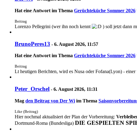
Hat eine Antwort im Thema
Gerüchteküche Sommer 2026
Beitrag
Lorenzo Pellegrini (wer ihn noch kennt
) soll jetzt dann 
BrunoPeres13
-
6. August 2026, 11:57
Hat eine Antwort im Thema
Gerüchteküche Sommer 2026
Beitrag
Lt heutigen Berichten, wird es Nusa oder Fofana(Lyon) - eine
Peter_Orschel
-
6. August 2026, 11:31
Mag
den Beitrag von
Der Wi
im Thema
Saisonvorbereitun
Like (Beitrag)
Hier nochmal aktualisiert der Plan der Vorbereitung:
Verbleibe
DIE GESPIELTEN SPI
Dortmund-Roma (Bundesliga)