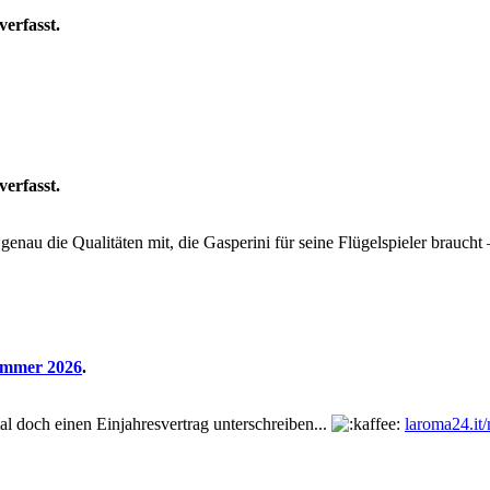
verfasst.
verfasst.
 genau die Qualitäten mit, die Gasperini für seine Flügelspieler brauch
ommer 2026
.
mal doch einen Einjahresvertrag unterschreiben...
laroma24.it/