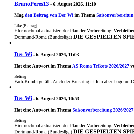
BrunoPeres13
-
6. August 2026, 11:10
Mag
den Beitrag von
Der Wi
im Thema
Saisonvorbereitun
Like (Beitrag)
Hier nochmal aktualisiert der Plan der Vorbereitung:
Verbleibe
DIE GESPIELTEN SPI
Dortmund-Roma (Bundesliga)
Der Wi
-
6. August 2026, 11:03
Hat eine Antwort im Thema
AS Roma Trikots 2026/2027
ve
Beitrag
Farb-Kombi gefällt. Auch der Brustring ist fein aber Logo und S
Der Wi
-
6. August 2026, 10:53
Hat eine Antwort im Thema
Saisonvorbereitung 2026/2027
Beitrag
Hier nochmal aktualisiert der Plan der Vorbereitung:
Verbleibe
DIE GESPIELTEN SPI
Dortmund-Roma (Bundesliga)