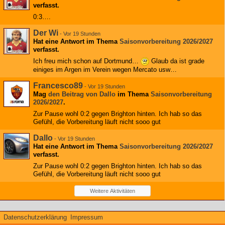
verfasst.
0:3….
Der Wi
-
Vor 19 Stunden
Hat eine Antwort im Thema
Saisonvorbereitung 2026/2027
verfasst.
Ich freu mich schon auf Dortmund…
Glaub da ist grade
einiges im Argen im Verein wegen Mercato usw…
Francesco89
-
Vor 19 Stunden
Mag
den Beitrag von
Dallo
im Thema
Saisonvorbereitung
2026/2027
.
Zur Pause wohl 0:2 gegen Brighton hinten. Ich hab so das
Gefühl, die Vorbereitung läuft nicht sooo gut
Dallo
-
Vor 19 Stunden
Hat eine Antwort im Thema
Saisonvorbereitung 2026/2027
verfasst.
Zur Pause wohl 0:2 gegen Brighton hinten. Ich hab so das
Gefühl, die Vorbereitung läuft nicht sooo gut
Weitere Aktivitäten
Datenschutzerklärung
Impressum