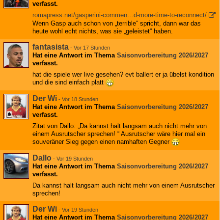
verfasst.
romapress.net/gasperini-commen…d-more-time-to-reconnect/
Wenn Gasp auch schon von „terrible“ spricht, dann war das
heute wohl echt nichts, was sie „geleistet“ haben.
fantasista
-
Vor 17 Stunden
Hat eine Antwort im Thema
Saisonvorbereitung 2026/2027
verfasst.
hat die spiele wer live gesehen? evt ballert er ja übelst kondition
und die sind einfach platt
Der Wi
-
Vor 18 Stunden
Hat eine Antwort im Thema
Saisonvorbereitung 2026/2027
verfasst.
Zitat von Dallo: „Da kannst halt langsam auch nicht mehr von
einem Ausrutscher sprechen! “ Ausrutscher wäre hier mal ein
souveräner Sieg gegen einen namhaften Gegner
Dallo
-
Vor 19 Stunden
Hat eine Antwort im Thema
Saisonvorbereitung 2026/2027
verfasst.
Da kannst halt langsam auch nicht mehr von einem Ausrutscher
sprechen!
Der Wi
-
Vor 19 Stunden
Hat eine Antwort im Thema
Saisonvorbereitung 2026/2027