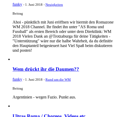
funky
-
1. Juni 2018
-
Neuigkeiten
Beitrag
Ahoi - pünktlich mit Juni eröffnen wir hiermit den Romazone
WM 2018 Channel. Ihr findet ihn unter "AS Roma und
Fussball" als ersten Bereich oder unter dem Direktlink: WM
2018 Vielen Dank an @Trotzaburga für deine Tätigkeiten -
"Unterstützung" wäre nur die halbe Wahrheit, da du definitiv
den Hauptanteil beigesteuert hast Viel Spaß beim diskutieren
und posten!
Wem drückt ihr die Daumen??
funky
-
1. Juni 2018
-
Rund um die WM
Beitrag
Argentinien - wegen Fazio. Punkt aus.
Ultras Roma / Choreos, Videos etc.