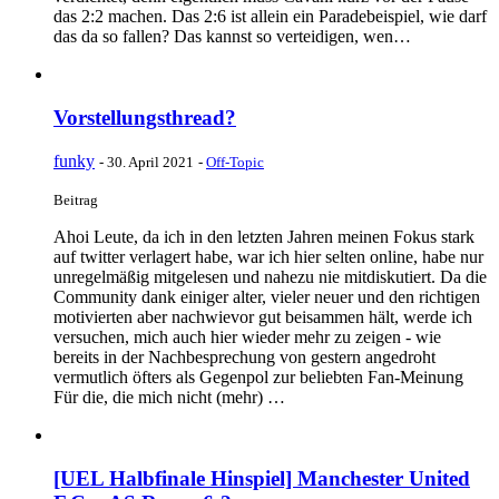
das 2:2 machen. Das 2:6 ist allein ein Paradebeispiel, wie darf
das da so fallen? Das kannst so verteidigen, wen…
Vorstellungsthread?
funky
-
30. April 2021
-
Off-Topic
Beitrag
Ahoi Leute, da ich in den letzten Jahren meinen Fokus stark
auf twitter verlagert habe, war ich hier selten online, habe nur
unregelmäßig mitgelesen und nahezu nie mitdiskutiert. Da die
Community dank einiger alter, vieler neuer und den richtigen
motivierten aber nachwievor gut beisammen hält, werde ich
versuchen, mich auch hier wieder mehr zu zeigen - wie
bereits in der Nachbesprechung von gestern angedroht
vermutlich öfters als Gegenpol zur beliebten Fan-Meinung
Für die, die mich nicht (mehr) …
[UEL Halbfinale Hinspiel] Manchester United