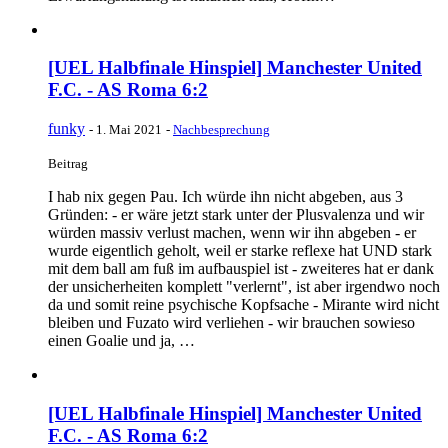
[UEL Halbfinale Hinspiel] Manchester United
F.C. - AS Roma 6:2
funky
-
1. Mai 2021
-
Nachbesprechung
Beitrag
I hab nix gegen Pau. Ich würde ihn nicht abgeben, aus 3
Gründen: - er wäre jetzt stark unter der Plusvalenza und wir
würden massiv verlust machen, wenn wir ihn abgeben - er
wurde eigentlich geholt, weil er starke reflexe hat UND stark
mit dem ball am fuß im aufbauspiel ist - zweiteres hat er dank
der unsicherheiten komplett "verlernt", ist aber irgendwo noch
da und somit reine psychische Kopfsache - Mirante wird nicht
bleiben und Fuzato wird verliehen - wir brauchen sowieso
einen Goalie und ja, …
[UEL Halbfinale Hinspiel] Manchester United
F.C. - AS Roma 6:2