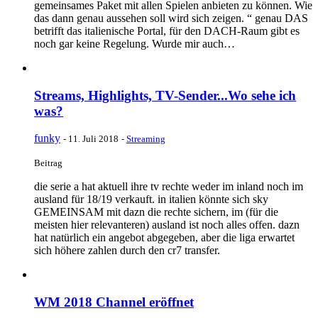
gemeinsames Paket mit allen Spielen anbieten zu können. Wie
das dann genau aussehen soll wird sich zeigen. “ genau DAS
betrifft das italienische Portal, für den DACH-Raum gibt es
noch gar keine Regelung. Wurde mir auch…
Streams, Highlights, TV-Sender...Wo sehe ich
was?
funky
-
11. Juli 2018
-
Streaming
Beitrag
die serie a hat aktuell ihre tv rechte weder im inland noch im
ausland für 18/19 verkauft. in italien könnte sich sky
GEMEINSAM mit dazn die rechte sichern, im (für die
meisten hier relevanteren) ausland ist noch alles offen. dazn
hat natürlich ein angebot abgegeben, aber die liga erwartet
sich höhere zahlen durch den cr7 transfer.
WM 2018 Channel eröffnet