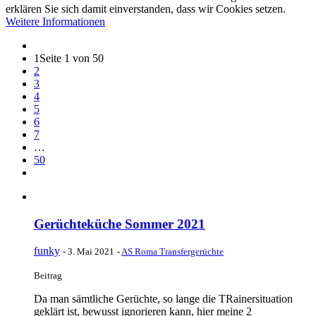
erklären Sie sich damit einverstanden, dass wir Cookies setzen.
Weitere Informationen
1
Seite 1 von 50
2
3
4
5
6
7
…
50
Gerüchteküche Sommer 2021
funky
-
3. Mai 2021
-
AS Roma Transfergerüchte
Beitrag
Da man sämtliche Gerüchte, so lange die TRainersituation
geklärt ist, bewusst ignorieren kann, hier meine 2