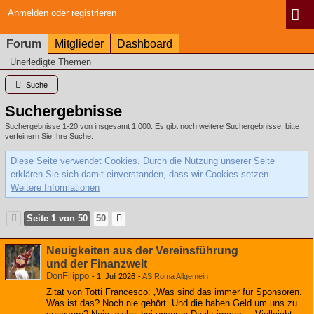
Anmelden oder registrieren
Forum
Mitglieder
Dashboard
Unerledigte Themen
Suche
Suchergebnisse
Suchergebnisse 1-20 von insgesamt 1.000. Es gibt noch weitere Suchergebnisse, bitte
verfeinern Sie Ihre Suche.
Diese Seite verwendet Cookies. Durch die Nutzung unserer Seite
erklären Sie sich damit einverstanden, dass wir Cookies setzen.
Weitere Informationen
Seite 1 von 50
50
Neuigkeiten aus der Vereinsführung
und der Finanzwelt
DonFilippo
-
1. Juli 2026
-
AS Roma Allgemein
Zitat von Totti Francesco: „Was sind das immer für Sponsoren.
Was ist das? Noch nie gehört. Und die haben Geld um uns zu