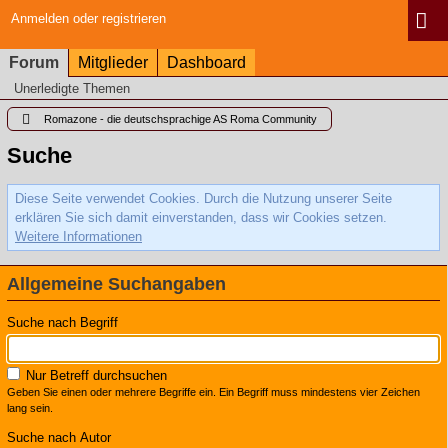
Anmelden oder registrieren
Forum
Mitglieder
Dashboard
Unerledigte Themen
Romazone - die deutschsprachige AS Roma Community
Suche
Diese Seite verwendet Cookies. Durch die Nutzung unserer Seite
erklären Sie sich damit einverstanden, dass wir Cookies setzen.
Weitere Informationen
Allgemeine Suchangaben
Suche nach Begriff
Nur Betreff durchsuchen
Geben Sie einen oder mehrere Begriffe ein. Ein Begriff muss mindestens vier Zeichen
lang sein.
Suche nach Autor