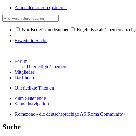
Anmelden oder registrieren
Nur Betreff durchsuchen
Ergebnisse als Themen anzeig
Erweiterte Suche
Forum
Unerledigte Themen
Mitglieder
Dashboard
Unerledigte Themen
Zum Seitenende
Schnellnavigation
Romazone - die deutschsprachige AS Roma Community
»
Suche