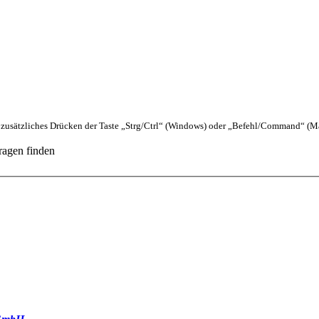
zusätzliches Drücken der Taste „Strg/Ctrl“ (Windows) oder „Befehl/Command“ (M
ragen finden