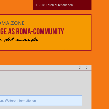
zen.
Weitere Informationen