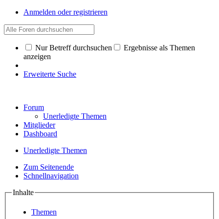
Anmelden oder registrieren
Nur Betreff durchsuchen
Ergebnisse als Themen
anzeigen
Erweiterte Suche
Forum
Unerledigte Themen
Mitglieder
Dashboard
Unerledigte Themen
Zum Seitenende
Schnellnavigation
Inhalte
Themen