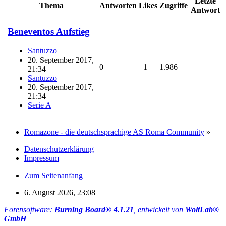
Letzte
Thema
Antworten
Likes
Zugriffe
Antwort
Beneventos Aufstieg
Santuzzo
20. September 2017,
0
+1
1.986
21:34
Santuzzo
20. September 2017,
21:34
Serie A
Romazone - die deutschsprachige AS Roma Community
»
Datenschutzerklärung
Impressum
Zum Seitenanfang
6. August 2026, 23:08
Forensoftware:
Burning Board® 4.1.21
, entwickelt von
WoltLab®
GmbH