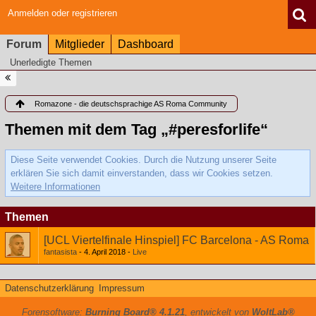
Anmelden oder registrieren
Forum
Mitglieder
Dashboard
Unerledigte Themen
Romazone - die deutschsprachige AS Roma Community
Themen mit dem Tag „#peresforlife“
Diese Seite verwendet Cookies. Durch die Nutzung unserer Seite
erklären Sie sich damit einverstanden, dass wir Cookies setzen.
Weitere Informationen
Themen
[UCL Viertelfinale Hinspiel] FC Barcelona - AS Roma
fantasista
4. April 2018
Live
Datenschutzerklärung
Impressum
Forensoftware:
Burning Board® 4.1.21
, entwickelt von
WoltLab®