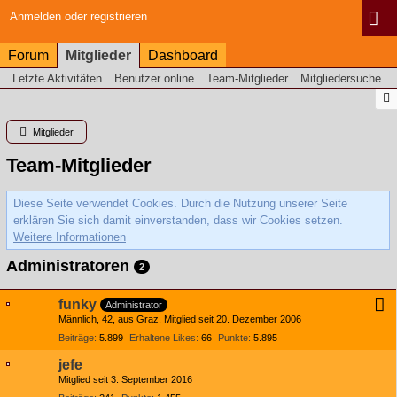
Anmelden oder registrieren
Forum
Mitglieder
Dashboard
Letzte Aktivitäten
Benutzer online
Team-Mitglieder
Mitgliedersuche
Mitglieder
Team-Mitglieder
Diese Seite verwendet Cookies. Durch die Nutzung unserer Seite
erklären Sie sich damit einverstanden, dass wir Cookies setzen.
Weitere Informationen
Administratoren
2
funky
Administrator
Männlich
42
aus Graz
Mitglied seit 20. Dezember 2006
Beiträge
5.899
Erhaltene Likes
66
Punkte
5.895
jefe
Mitglied seit 3. September 2016