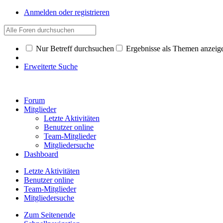
Anmelden oder registrieren
Nur Betreff durchsuchen
Ergebnisse als Themen anzeig
Erweiterte Suche
Forum
Mitglieder
Letzte Aktivitäten
Benutzer online
Team-Mitglieder
Mitgliedersuche
Dashboard
Letzte Aktivitäten
Benutzer online
Team-Mitglieder
Mitgliedersuche
Zum Seitenende