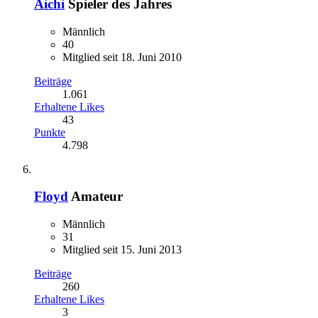
Aichi
Spieler des Jahres
Männlich
40
Mitglied seit 18. Juni 2010
Beiträge
1.061
Erhaltene Likes
43
Punkte
4.798
Floyd
Amateur
Männlich
31
Mitglied seit 15. Juni 2013
Beiträge
260
Erhaltene Likes
3