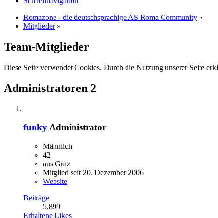
Schnellnavigation
Romazone - die deutschsprachige AS Roma Community
»
Mitglieder
»
Team-Mitglieder
Diese Seite verwendet Cookies. Durch die Nutzung unserer Seite erkl
Administratoren
2
funky
Administrator
Männlich
42
aus Graz
Mitglied seit 20. Dezember 2006
Website
Beiträge
5.899
Erhaltene Likes