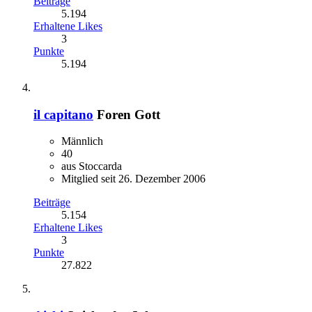
Beiträge
5.194
Erhaltene Likes
3
Punkte
5.194
il capitano
Foren Gott
Männlich
40
aus Stoccarda
Mitglied seit 26. Dezember 2006
Beiträge
5.154
Erhaltene Likes
3
Punkte
27.822