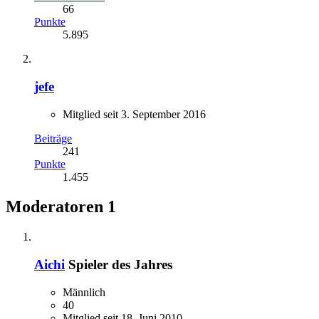
66
Punkte
5.895
jefe
Mitglied seit 3. September 2016
Beiträge
241
Punkte
1.455
Moderatoren
1
Aichi
Spieler des Jahres
Männlich
40
Mitglied seit 18. Juni 2010