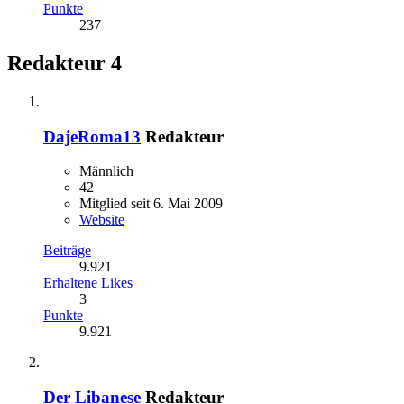
Punkte
237
Redakteur
4
DajeRoma13
Redakteur
Männlich
42
Mitglied seit 6. Mai 2009
Website
Beiträge
9.921
Erhaltene Likes
3
Punkte
9.921
Der Libanese
Redakteur