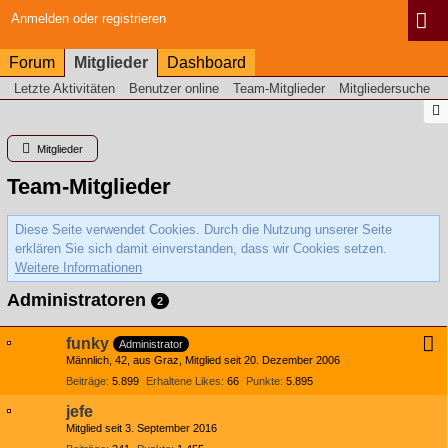
Anmelden oder registrieren
Forum
Mitglieder
Dashboard
Letzte Aktivitäten
Benutzer online
Team-Mitglieder
Mitgliedersuche
Mitglieder
Team-Mitglieder
Diese Seite verwendet Cookies. Durch die Nutzung unserer Seite
erklären Sie sich damit einverstanden, dass wir Cookies setzen.
Weitere Informationen
Administratoren
2
funky
Administrator
Männlich
42
aus Graz
Mitglied seit 20. Dezember 2006
Beiträge
5.899
Erhaltene Likes
66
Punkte
5.895
jefe
Mitglied seit 3. September 2016