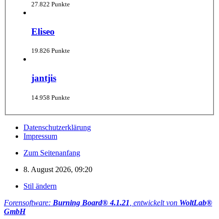
27.822 Punkte
Eliseo
19.826 Punkte
jantjis
14.958 Punkte
Datenschutzerklärung
Impressum
Zum Seitenanfang
8. August 2026, 09:20
Stil ändern
Forensoftware:
Burning Board® 4.1.21
, entwickelt von
WoltLab®
GmbH