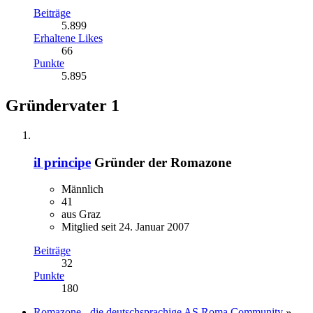
Beiträge
5.899
Erhaltene Likes
66
Punkte
5.895
Gründervater
1
il principe
Gründer der Romazone
Männlich
41
aus Graz
Mitglied seit 24. Januar 2007
Beiträge
32
Punkte
180
Romazone - die deutschsprachige AS Roma Community
»