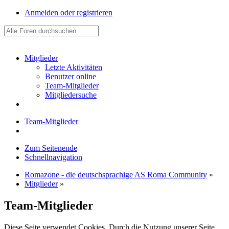
Anmelden oder registrieren
Mitglieder
Letzte Aktivitäten
Benutzer online
Team-Mitglieder
Mitgliedersuche
Team-Mitglieder
Zum Seitenende
Schnellnavigation
Romazone - die deutschsprachige AS Roma Community
»
Mitglieder
»
Team-Mitglieder
Diese Seite verwendet Cookies. Durch die Nutzung unserer Seite