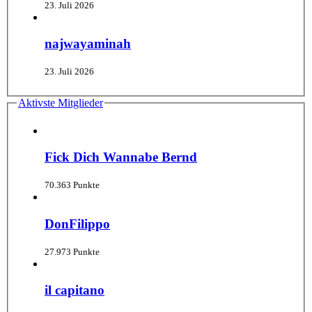
23. Juli 2026
najwayaminah
23. Juli 2026
Aktivste Mitglieder
Fick Dich Wannabe Bernd
70.363 Punkte
DonFilippo
27.973 Punkte
il capitano