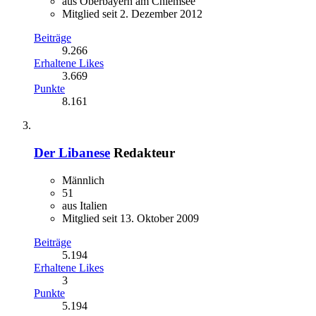
aus Oberbayern am Chiemsee
Mitglied seit 2. Dezember 2012
Beiträge
9.266
Erhaltene Likes
3.669
Punkte
8.161
Der Libanese
Redakteur
Männlich
51
aus Italien
Mitglied seit 13. Oktober 2009
Beiträge
5.194
Erhaltene Likes
3
Punkte
5.194