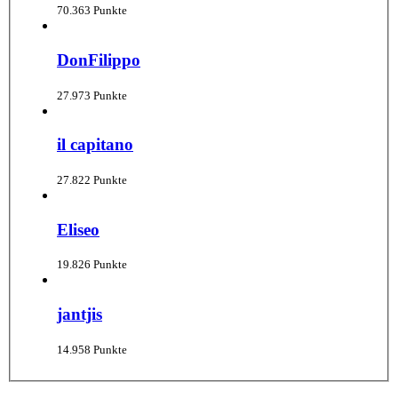
70.363 Punkte
DonFilippo
27.973 Punkte
il capitano
27.822 Punkte
Eliseo
19.826 Punkte
jantjis
14.958 Punkte