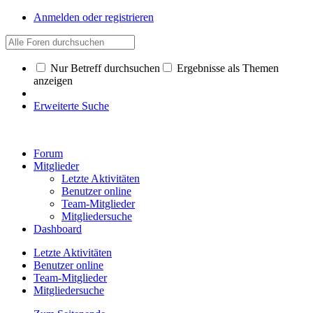
Anmelden oder registrieren
Nur Betreff durchsuchen
Ergebnisse als Themen
anzeigen
Erweiterte Suche
Forum
Mitglieder
Letzte Aktivitäten
Benutzer online
Team-Mitglieder
Mitgliedersuche
Dashboard
Letzte Aktivitäten
Benutzer online
Team-Mitglieder
Mitgliedersuche