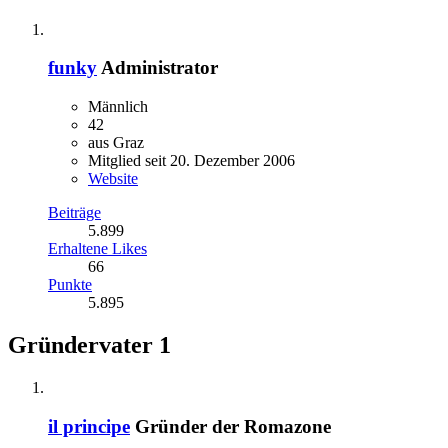
funky
Administrator
Männlich
42
aus Graz
Mitglied seit 20. Dezember 2006
Website
Beiträge
5.899
Erhaltene Likes
66
Punkte
5.895
Gründervater
1
il principe
Gründer der Romazone