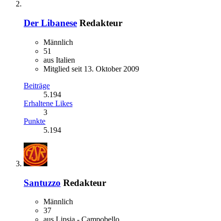
Der Libanese
Redakteur
Männlich
51
aus Italien
Mitglied seit 13. Oktober 2009
Beiträge
5.194
Erhaltene Likes
3
Punkte
5.194
Santuzzo
Redakteur
Männlich
37
aus Lipsia - Campobello