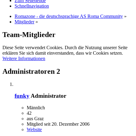
Zum Seitenende
Schnellnavigation
Romazone - die deutschsprachige AS Roma Community
»
Mitglieder
»
Team-Mitglieder
Diese Seite verwendet Cookies. Durch die Nutzung unserer Seite
erklären Sie sich damit einverstanden, dass wir Cookies setzen.
Weitere Informationen
Administratoren
2
funky
Administrator
Männlich
42
aus Graz
Mitglied seit 20. Dezember 2006
Website