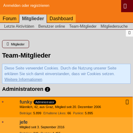
Anmelden oder registrieren
Forum
Mitglieder
Dashboard
Letzte Aktivitäten
Benutzer online
Team-Mitglieder
Mitgliedersuche
Mitglieder
Team-Mitglieder
Diese Seite verwendet Cookies. Durch die Nutzung unserer Seite
erklären Sie sich damit einverstanden, dass wir Cookies setzen.
Weitere Informationen
Administratoren
2
funky
Administrator
Männlich
42
aus Graz
Mitglied seit 20. Dezember 2006
Beiträge
5.899
Erhaltene Likes
66
Punkte
5.895
jefe
Mitglied seit 3. September 2016