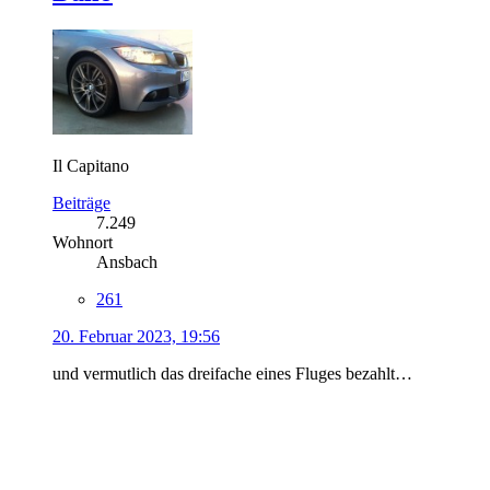
Il Capitano
Beiträge
7.249
Wohnort
Ansbach
261
20. Februar 2023, 19:56
und vermutlich das dreifache eines Fluges bezahlt…