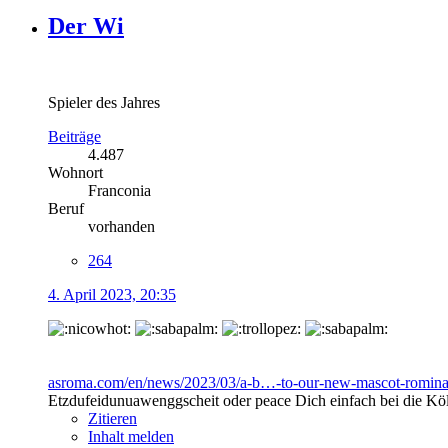
Der Wi
Spieler des Jahres
Beiträge
4.487
Wohnort
Franconia
Beruf
vorhanden
264
4. April 2023, 20:35
asroma.com/en/news/2023/03/a-b…-to-our-new-mascot-romin
Etzdufeidunuawenggscheit oder peace Dich einfach bei die Kö
Zitieren
Inhalt melden