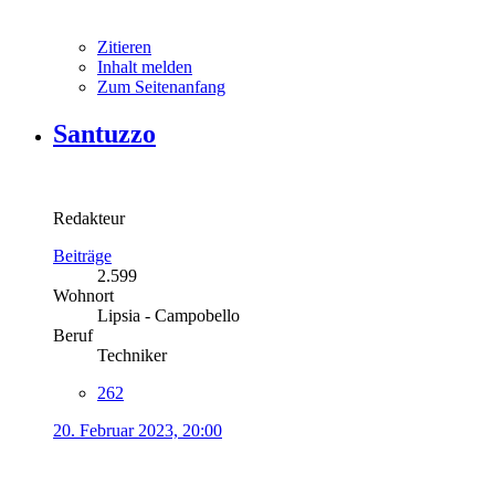
Zitieren
Inhalt melden
Zum Seitenanfang
Santuzzo
Redakteur
Beiträge
2.599
Wohnort
Lipsia - Campobello
Beruf
Techniker
262
20. Februar 2023, 20:00