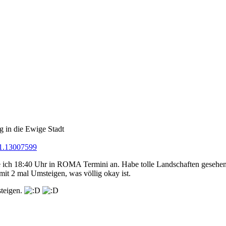
g in die Ewige Stadt
-1.13007599
 ich 18:40 Uhr in ROMA Termini an. Habe tolle Landschaften gesehen,
 mit 2 mal Umsteigen, was völlig okay ist.
teigen.