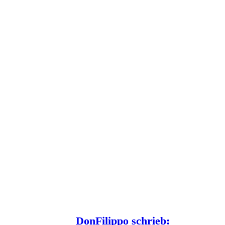
DonFilippo schrieb: