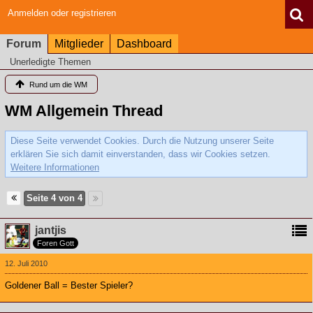
Anmelden oder registrieren
Forum
Mitglieder
Dashboard
Unerledigte Themen
Rund um die WM
WM Allgemein Thread
Diese Seite verwendet Cookies. Durch die Nutzung unserer Seite
erklären Sie sich damit einverstanden, dass wir Cookies setzen.
Weitere Informationen
Seite 4 von 4
jantjis
Foren Gott
12. Juli 2010
Goldener Ball = Bester Spieler?