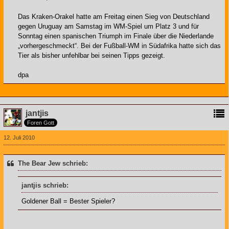
Das Kraken-Orakel hatte am Freitag einen Sieg von Deutschland
gegen Uruguay am Samstag im WM-Spiel um Platz 3 und für
Sonntag einen spanischen Triumph im Finale über die Niederlande
„vorhergeschmeckt“. Bei der Fußball-WM in Südafrika hatte sich das
Tier als bisher unfehlbar bei seinen Tipps gezeigt.
dpa
jantjis
Foren Gott
12. Juli 2010
The Bear Jew schrieb:
jantjis schrieb:
Goldener Ball = Bester Spieler?