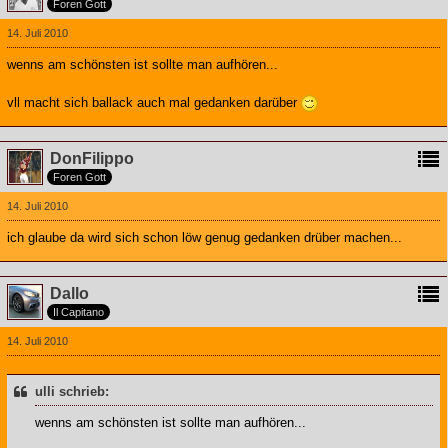
Foren Gott
14. Juli 2010
wenns am schönsten ist sollte man aufhören...
vll macht sich ballack auch mal gedanken darüber
DonFilippo
Foren Gott
14. Juli 2010
ich glaube da wird sich schon löw genug gedanken drüber machen...
Dallo
Il Capitano
14. Juli 2010
ulli schrieb:
wenns am schönsten ist sollte man aufhören...