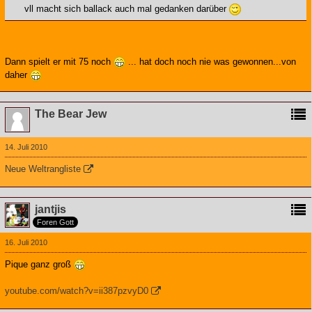
vll macht sich ballack auch mal gedanken darüber
Dann spielt er mit 75 noch
... hat doch noch nie was gewonnen...von
daher
The Bear Jew
14. Juli 2010
Neue Weltrangliste
jantjis
Foren Gott
16. Juli 2010
Pique ganz groß
youtube.com/watch?v=ii387pzvyD0