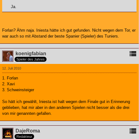
Ja.
Forlan? Ähm naja. Iniesta hätte ich gut gefunden. Nicht wegen dem Tor, er
war auch so mit Abstand der beste Spanier (Spieler) des Tuniers.
koenigfabian
Spieler des Jahres
12. Juli 2010
1. Forlan
2. Xavi
3. Schweinsteiger
So hätt ich gewählt, Iniesta ist halt wegen dem Finale gut in Erinnerung
geblieben, hat mir aber in den anderen Spielen nicht besser als die drei
von mir genannten gefallen.
DajeRoma
Redakteur