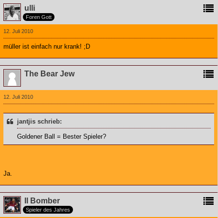
ulli
Foren Gott
12. Juli 2010
müller ist einfach nur krank! ;D
The Bear Jew
12. Juli 2010
jantjis schrieb:
Goldener Ball = Bester Spieler?
Ja.
Il Bomber
Spieler des Jahres