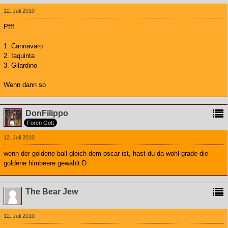
12. Juli 2010
Pfff
1. Cannavaro
2. Iaquinta
3. Gilardino
Wenn dann so
DonFilippo
Foren Gott
12. Juli 2010
wenn der goldene ball gleich dem oscar ist, hast du da wohl grade die
goldene himbeere gewählt:D
The Bear Jew
12. Juli 2010