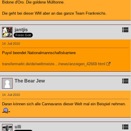
Bidone d'Oro. Die goldene Mülltonne.
Die geht bei dieser WM aber an das ganze Team Frankreichs.
jantjis
Foren Gott
14. Juli 2010
Puyol beendet Nationalmannschaftskarriere
transfermarkt.de/de/weltmeiste…/news/anzeigen_42669.html
The Bear Jew
14. Juli 2010
Daran können sich alle Cannavaros dieser Welt mal ein Beispiel nehmen.
ulli