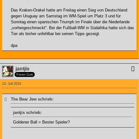
Das Kraken-Orakel hatte am Freitag einen Sieg von Deutschland
gegen Uruguay am Samstag im WM-Spiel um Platz 3 und für
Sonntag einen spanischen Triumph im Finale über die Niederlande
„vorhergeschmeckt“. Bei der Fußball-WM in Südafrika hatte sich das
Tier als bisher unfehlbar bei seinen Tipps gezeigt.
dpa
jantjis
Foren Gott
12. Juli 2010
The Bear Jew schrieb:
jantjis schrieb:
Goldener Ball = Bester Spieler?