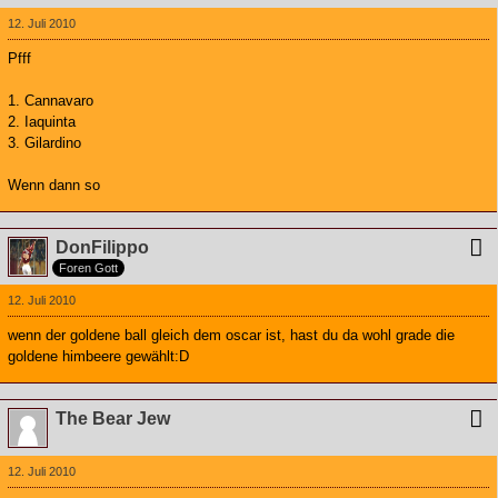
12. Juli 2010
Pfff
1. Cannavaro
2. Iaquinta
3. Gilardino
Wenn dann so
DonFilippo
Foren Gott
12. Juli 2010
wenn der goldene ball gleich dem oscar ist, hast du da wohl grade die
goldene himbeere gewählt:D
The Bear Jew
12. Juli 2010