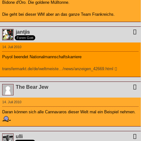
Bidone d'Oro. Die goldene Mülltonne.
Die geht bei dieser WM aber an das ganze Team Frankreichs.
jantjis
Foren Gott
14. Juli 2010
Puyol beendet Nationalmannschaftskarriere
transfermarkt.de/de/weltmeiste…/news/anzeigen_42669.html
The Bear Jew
14. Juli 2010
Daran können sich alle Cannavaros dieser Welt mal ein Beispiel nehmen.
ulli