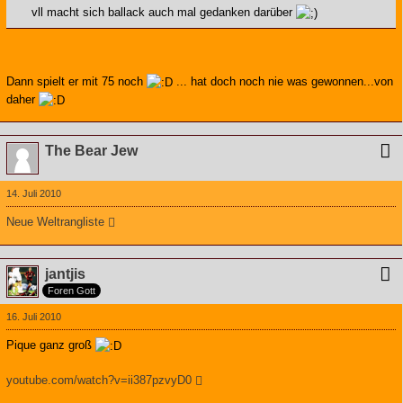
vll macht sich ballack auch mal gedanken darüber
Dann spielt er mit 75 noch
... hat doch noch nie was gewonnen...von
daher
The Bear Jew
14. Juli 2010
Neue Weltrangliste
jantjis
Foren Gott
16. Juli 2010
Pique ganz groß
youtube.com/watch?v=ii387pzvyD0