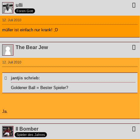
ulli
Foren Gott
12. Juli 2010
müller ist einfach nur krank! ;D
The Bear Jew
12. Juli 2010
jantjis schrieb:
Goldener Ball = Bester Spieler?
Ja.
Il Bomber
Spieler des Jahres