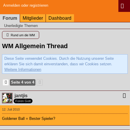
Anmelden oder registrieren
Forum
Mitglieder
Dashboard
Unerledigte Themen
Rund um die WM
WM Allgemein Thread
Diese Seite verwendet Cookies. Durch die Nutzung unserer Seite
erklären Sie sich damit einverstanden, dass wir Cookies setzen.
Weitere Informationen
Seite 4 von 4
jantjis
Foren Gott
12. Juli 2010
Goldener Ball = Bester Spieler?