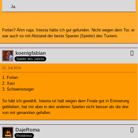
Ja.
Forlan? Ähm naja. Iniesta hätte ich gut gefunden. Nicht wegen dem Tor, er
war auch so mit Abstand der beste Spanier (Spieler) des Tuniers.
koenigfabian
Spieler des Jahres
12. Juli 2010
1. Forlan
2. Xavi
3. Schweinsteiger
So hätt ich gewählt, Iniesta ist halt wegen dem Finale gut in Erinnerung
geblieben, hat mir aber in den anderen Spielen nicht besser als die drei
von mir genannten gefallen.
DajeRoma
Redakteur