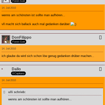
Foren Gott
14. Juli 2010
wenns am schönsten ist sollte man aufhören...
vll macht sich ballack auch mal gedanken darüber
DonFilippo
Foren Gott
14. Juli 2010
ich glaube da wird sich schon löw genug gedanken drüber machen...
Dallo
Il Capitano
14. Juli 2010
ulli schrieb:
wenns am schönsten ist sollte man aufhören...