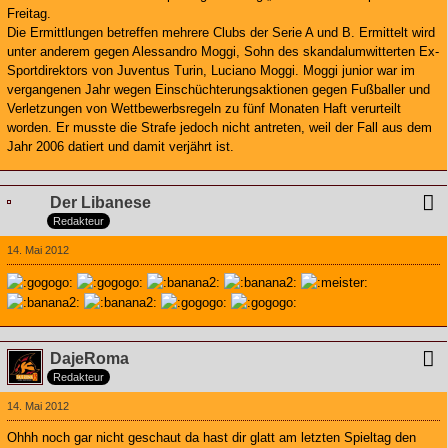
Freitag.
Die Ermittlungen betreffen mehrere Clubs der Serie A und B. Ermittelt wird
unter anderem gegen Alessandro Moggi, Sohn des skandalumwitterten Ex-
Sportdirektors von Juventus Turin, Luciano Moggi. Moggi junior war im
vergangenen Jahr wegen Einschüchterungsaktionen gegen Fußballer und
Verletzungen von Wettbewerbsregeln zu fünf Monaten Haft verurteilt
worden. Er musste die Strafe jedoch nicht antreten, weil der Fall aus dem
Jahr 2006 datiert und damit verjährt ist.
Der Libanese
Redakteur
14. Mai 2012
DajeRoma
Redakteur
14. Mai 2012
Ohhh noch gar nicht geschaut da hast dir glatt am letzten Spieltag den