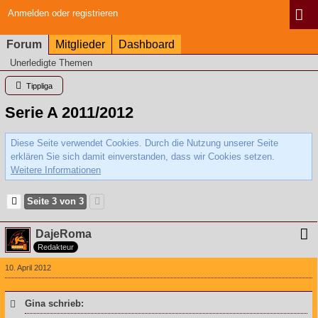
Anmelden oder registrieren
Forum
Mitglieder
Dashboard
Unerledigte Themen
Tippliga
Serie A 2011/2012
Diese Seite verwendet Cookies. Durch die Nutzung unserer Seite
erklären Sie sich damit einverstanden, dass wir Cookies setzen.
Weitere Informationen
Seite 3 von 3
DajeRoma
Redakteur
10. April 2012
Gina schrieb: