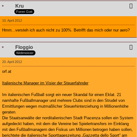
Kru
Foren Gott
10. April 2012
Hmm...versteh ich auch nicht zu 100%. Betrifft das mich oder nur aero?
Floggio
Weltmeister
20. April 2012
orf.at
Italienische Manager im Visier der Steuerfahnder
Im italienischen Fußball sorgt ein neuer Skandal für einen Eklat. 21
namhafte Fußballmanager und mehrere Clubs sind in den Strudel von
Ermittlungen wegen mutmaßlicher Steuerhinterziehung in Millionenhöhe
geraten.
Die Staatsanwälte der norditalienischen Stadt Piacenza sollen ein System
aufgedeckt haben, mit dem die Vereine bei Spielertransfers im Einklang
mit den Fußballmanagern den Fiskus um Millionen betrogen haben sollen,
berichtete die italienische Sporttageszeitung „Gazzetta dello Sport“ am