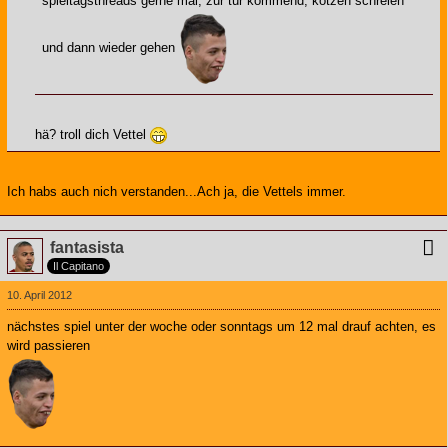
spieltagsthreads gerne mal, zur tür kommend, kotzen schreien
und dann wieder gehen
hä? troll dich Vettel
Ich habs auch nich verstanden...Ach ja, die Vettels immer.
fantasista
Il Capitano
10. April 2012
nächstes spiel unter der woche oder sonntags um 12 mal drauf achten, es
wird passieren