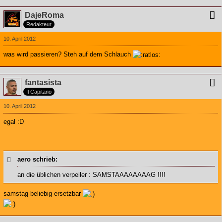
DajeRoma
Redakteur
10. April 2012
was wird passieren? Steh auf dem Schlauch
fantasista
Il Capitano
10. April 2012
egal :D
aero schrieb:
an die üblichen verpeiler : SAMSTAAAAAAAAG !!!!
samstag beliebig ersetzbar