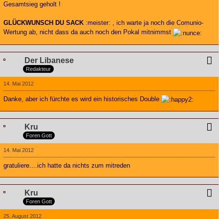
Gesamtsieg geholt !
GLÜCKWUNSCH DU SACK
:meister: , ich warte ja noch die Comunio-
Wertung ab, nicht dass da auch noch den Pokal mitnimmst
Der Libanese
Redakteur
14. Mai 2012
Danke, aber ich fürchte es wird ein historisches Double
Kru
Foren Gott
14. Mai 2012
gratuliere....ich hatte da nichts zum mitreden
Kru
Foren Gott
25. August 2012