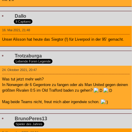
Dallo
Il Capitano
16. Mai 2021, 21:48
Unser Alisson hat heute das Siegtor (!) für Liverpool in der 95‘ gemacht.
Trotzaburga
Lebende Foren Legende
24. Oktober 2021, 20:47
Was tut jetzt mehr weh?
In Norwegen dir 6 Gegentore zu fangen oder als Man United gegen deinen
größten Rivalen 0:5 im Old Trafford baden zu gehen?
Mag beide Teams nicht, freut mich aber irgendwie schon.
BrunoPeres13
Spieler des Jahres