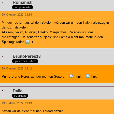
Romanisti
Europameister
19. Oktober 2022, 18:14
Mit der Top Elf aus all den Spielern würden wir um den Halbfinaleinzug in
der CL mitspielen.
Alisson, Salah, Rüdiger, Dzeko, Marquinhos, Paredes und dazu
dieJjetzigen. Da schaffen‘s Pjanic und Lamela nicht mal mehr in den
Spieltagskader.
BrunoPeres13
Spieler des Jahres
19. Oktober 2022, 18:42
Prime Bruno Peres auf der rechten Seite uffff
Dallo
Il Capitano
19. Oktober 2022, 19:43
hatten wir da nicht mal nen Thread dazu?