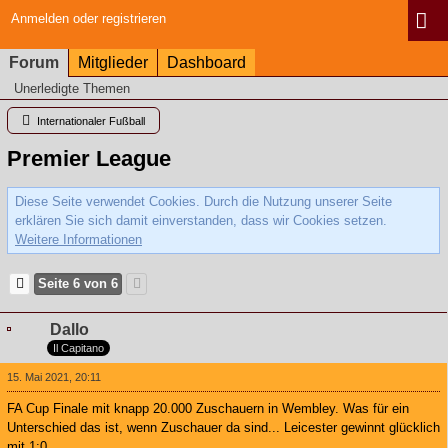
Anmelden oder registrieren
Forum
Mitglieder
Dashboard
Unerledigte Themen
Internationaler Fußball
Premier League
Diese Seite verwendet Cookies. Durch die Nutzung unserer Seite
erklären Sie sich damit einverstanden, dass wir Cookies setzen.
Weitere Informationen
Seite 6 von 6
Dallo
Il Capitano
15. Mai 2021, 20:11
FA Cup Finale mit knapp 20.000 Zuschauern in Wembley. Was für ein
Unterschied das ist, wenn Zuschauer da sind... Leicester gewinnt glücklich
mit 1:0