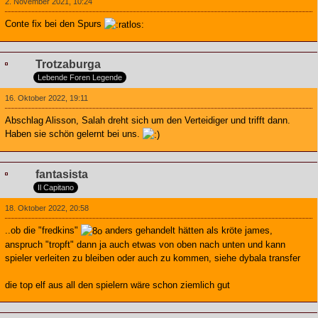
2. November 2021, 10:24
Conte fix bei den Spurs
Trotzaburga
Lebende Foren Legende
16. Oktober 2022, 19:11
Abschlag Alisson, Salah dreht sich um den Verteidiger und trifft dann.
Haben sie schön gelernt bei uns.
fantasista
Il Capitano
18. Oktober 2022, 20:58
..ob die "fredkins"
anders gehandelt hätten als kröte james,
anspruch "tropft" dann ja auch etwas von oben nach unten und kann
spieler verleiten zu bleiben oder auch zu kommen, siehe dybala transfer
die top elf aus all den spielern wäre schon ziemlich gut