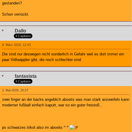
gestanden?
Schon verrückt.
Dallo
Il Capitano
8. März 2026, 12:43
Die sind nur deswegen nicht sonderlich in Gefahr weil es dort immer ein
paar Vollwappler gibt, die noch schlechter sind
fantasista
Il Capitano
2. Mai 2026, 16:27
zwei finger an der backe angeblich abseits was man stark anzweifeln kann
moderner fußball einfach kaputt, war so ein guter freistoß..
ps schwarzes trikot also im abseits ^ ^