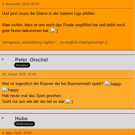
4. November 2023, 00:50
Und jetzt muss die Glatze in der zweiten Liga pfeifen..
Aber schön, dass er uns noch das Finale verpfiffen hat und dafür noch
gute Noten bekommen hat.
romapress.net/anthony-taylor-r…-to-english-championship/
Peter_Orschel
Amateur
18. Januar 2025, 16:29
Wer ist eigentlich der Kluivert der bei Bournemouth spielt?
Hab heute mal das Spiel gesehen.
Sieht nur aus wie der der bei us war
Hubo
Weltmeister
5. März 2026, 23:10