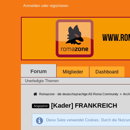
Anmelden oder registrieren
Forum
Mitglieder
Dashboard
Unerledigte Themen
Romazone - die deutschsprachige AS Roma Community
»
Arch
[Kader] FRANKREICH
Angepinnt
Diese Seite verwendet Cookies. Durch die Nutzung