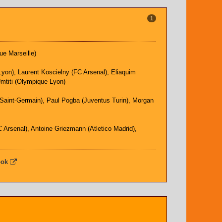
1
ue Marseille)
yon), Laurent Koscielny (FC Arsenal), Eliaquim
mtiti (Olympique Lyon)
s Saint-Germain), Paul Pogba (Juventus Turin), Morgan
 Arsenal), Antoine Griezmann (Atletico Madrid),
ook