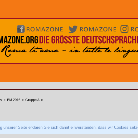
iv
»
EM 2016
»
Gruppe A
»
 unserer Seite erklären Sie sich damit einverstanden, dass wir Cookies set