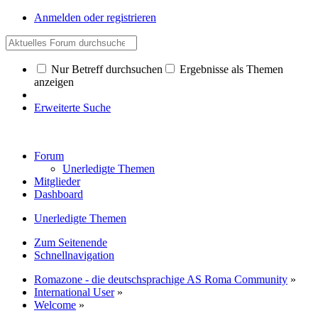
Anmelden oder registrieren
Nur Betreff durchsuchen
Ergebnisse als Themen
anzeigen
Erweiterte Suche
Forum
Unerledigte Themen
Mitglieder
Dashboard
Unerledigte Themen
Zum Seitenende
Schnellnavigation
Romazone - die deutschsprachige AS Roma Community
»
International User
»
Welcome
»