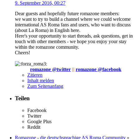
9. September 2016, 00:27
Dear guests and hopefully future romazone members:
we want to try to build a channel where we could welcome
international AS Roma fans and users, who want to discuss
(about La Roma) in English here.
Here's your opportunity to start threads, ask questions, get in
touch with other members - we hope you enjoy your stay
within the romazone community.
Cheers!
romazone @twitter
|
|
romazone @facebook
Zitieren
Inhalt melden
Zum Seitenanfang
Teilen
Facebook
Twitter
Google Plus
Reddit
Romazone - die deutschsprachige AS Roma Community
»