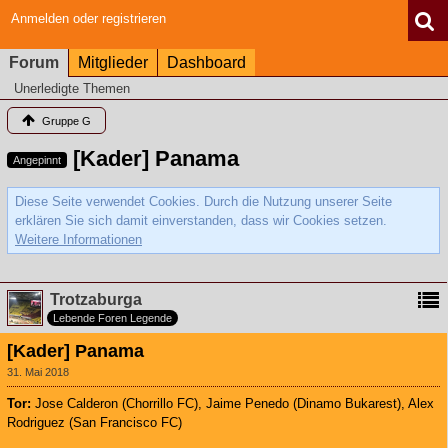
Anmelden oder registrieren
Forum
Mitglieder
Dashboard
Unerledigte Themen
Gruppe G
[Kader] Panama
Angepinnt
Diese Seite verwendet Cookies. Durch die Nutzung unserer Seite
erklären Sie sich damit einverstanden, dass wir Cookies setzen.
Weitere Informationen
Trotzaburga
Lebende Foren Legende
[Kader] Panama
31. Mai 2018
Tor:
Jose Calderon (Chorrillo FC), Jaime Penedo (Dinamo Bukarest), Alex
Rodriguez (San Francisco FC)