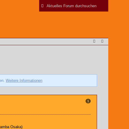
zen.
Weitere Informationen
1
(Gamba Osaka)