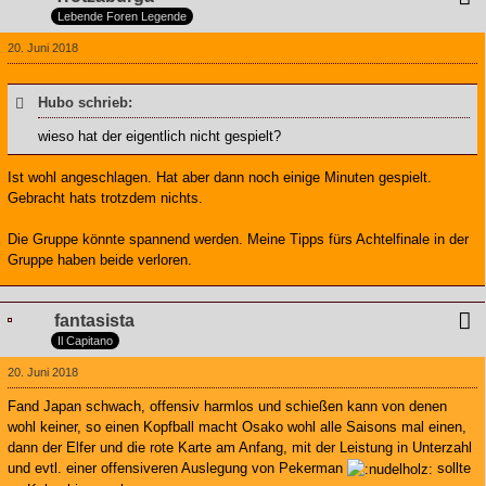
Lebende Foren Legende
20. Juni 2018
Hubo schrieb:
wieso hat der eigentlich nicht gespielt?
Ist wohl angeschlagen. Hat aber dann noch einige Minuten gespielt.
Gebracht hats trotzdem nichts.
Die Gruppe könnte spannend werden. Meine Tipps fürs Achtelfinale in der
Gruppe haben beide verloren.
fantasista
Il Capitano
20. Juni 2018
Fand Japan schwach, offensiv harmlos und schießen kann von denen
wohl keiner, so einen Kopfball macht Osako wohl alle Saisons mal einen,
dann der Elfer und die rote Karte am Anfang, mit der Leistung in Unterzahl
und evtl. einer offensiveren Auslegung von Pekerman
sollte