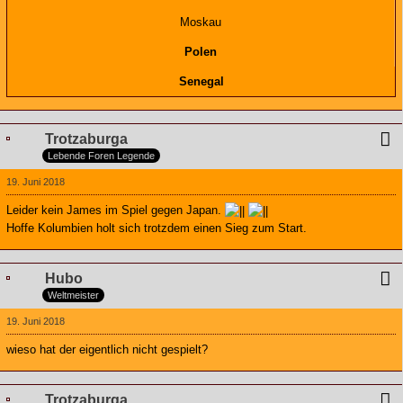
Moskau
Polen
Senegal
Trotzaburga
Lebende Foren Legende
19. Juni 2018
Leider kein James im Spiel gegen Japan.
Hoffe Kolumbien holt sich trotzdem einen Sieg zum Start.
Hubo
Weltmeister
19. Juni 2018
wieso hat der eigentlich nicht gespielt?
Trotzaburga