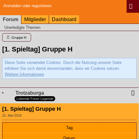
Anmelden oder registrieren
Forum
Mitglieder
Dashboard
Unerledigte Themen
Gruppe H
[1. Spieltag] Gruppe H
Diese Seite verwendet Cookies. Durch die Nutzung unserer Seite
erklären Sie sich damit einverstanden, dass wir Cookies setzen.
Weitere Informationen
Trotzaburga
Lebende Foren Legende
[1. Spieltag] Gruppe H
31. Mai 2018
Tag
Datum