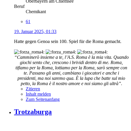
Oberbayern am Chiemsee
Beruf
Chemikant
61
19. Januar 2025, 01:33
Hatte gegen Genoa sein 100. Spiel für die Roma gemacht.
“Camminerò insieme a te, l’A.S. Roma è la mia vita. Quando
giochi sento che, crescono i brividi dentro di me. Roma,
tifiamo per la Roma, lottiamo per la Roma, sarò sempre con
te. Passano gli anni, cambiano i giocatori e anche i
presidenti, ma noi saremo qua. È la lupa che batte sul mio
petto, la Roma è il nostro amore e noi siamo gli ultrà”.
Zitieren
Inhalt melden
Zum Seitenanfang
Trotzaburga