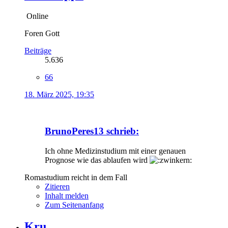
Online
Foren Gott
Beiträge
5.636
66
18. März 2025, 19:35
BrunoPeres13 schrieb:
Ich ohne Medizinstudium mit einer genauen
Prognose wie das ablaufen wird
Romastudium reicht in dem Fall
Zitieren
Inhalt melden
Zum Seitenanfang
Kru