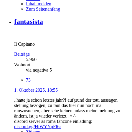
Inhalt melden
Zum Seitenanfang
fantasista
Il Capitano
Beiträge
5.960
Wohnort
via negativa 5
73
1. Oktober 2025, 18:55
..hatte ja schon letztes jahr?! aufgrund der totti aussagen
stellung bezogen, zu faul das hier nun noch mal
rauszusuchen, aber sehe keinen anlass meine meinung zu
ändern, ist ja wieder verletzt.. ^ ^
discord server as roma fanzone einladung:
discord.gg/HtWYYpFf6r
Zitieren