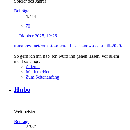
Spieler des Jahres
Beiträge
4.744
70
1. Oktober 2025, 12:26
romapress.net/roma-to-open-tal…alas-new-deal-until-2029/
So gern ich ihn hab, ich würd ihn gehen lassen, vor allem
nicht so lange.
Zitieren
Inhalt melden
Zum Seitenanfang
Hubo
Weltmeister
Beiträge
2.387