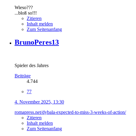
Wieso???
...bloß so!!!
Zitieren
Inhalt melden
Zum Seitenanfang
BrunoPeres13
Spieler des Jahres
Beiträge
4.744
77
4. November 2025, 13:30
romapress.net/dybala-expected-to-miss-3-weeks-of-action/
Zitieren
Inhalt melden
Zum Seitenanfang