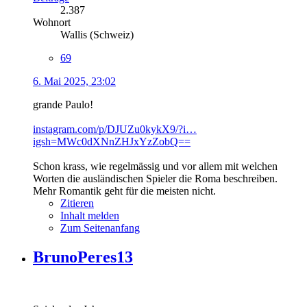
2.387
Wohnort
Wallis (Schweiz)
69
6. Mai 2025, 23:02
grande Paulo!
instagram.com/p/DJUZu0kykX9/?i…
igsh=MWc0dXNnZHJxYzZobQ==
Schon krass, wie regelmässig und vor allem mit welchen
Worten die ausländischen Spieler die Roma beschreiben.
Mehr Romantik geht für die meisten nicht.
Zitieren
Inhalt melden
Zum Seitenanfang
BrunoPeres13