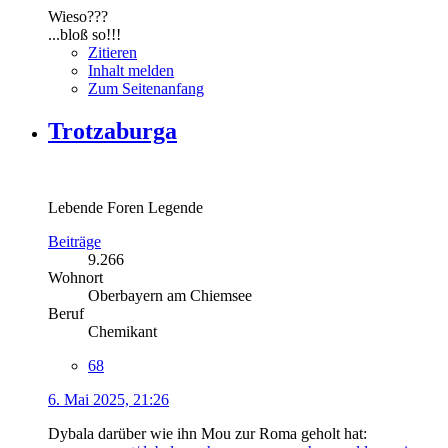
Wieso???
...bloß so!!!
Zitieren
Inhalt melden
Zum Seitenanfang
Trotzaburga
Lebende Foren Legende
Beiträge
9.266
Wohnort
Oberbayern am Chiemsee
Beruf
Chemikant
68
6. Mai 2025, 21:26
Dybala darüber wie ihn Mou zur Roma geholt hat: