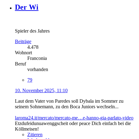
Der Wi
Spieler des Jahres
Beiträge
4.478
Wohnort
Franconia
Beruf
vorhanden
79
10. November 2025, 11:10
Laut dem Vater von Paredes soll Dybala im Sommer zu
seinem Sohnemann, zu den Boca Juniors wechseln...
laroma24.it/mercato/mercato-me…e-hanno-gia-parlato-video
Etzdufeidunuawenggscheit oder peace Dich einfach bei die
Köllmeisen!
Zitieren