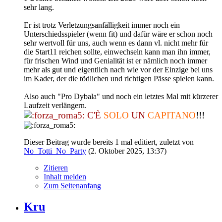
sehr lang.
Er ist trotz Verletzungsanfälligkeit immer noch ein
Unterschiedsspieler (wenn fit) und dafür wäre er schon noch
sehr wertvoll für uns, auch wenn es dann vl. nicht mehr für
die Start11 reichen sollte, einwechseln kann man ihn immer,
für frischen Wind und Genialität ist er nämlich noch immer
mehr als gut und eigentlich nach wie vor der Einzige bei uns
im Kader, der die tödlichen und richtigen Pässe spielen kann.
Also auch "Pro Dybala" und noch ein letztes Mal mit kürzerer
Laufzeit verlängern.
C'È
SOLO
UN
CAPITANO
!!!
Dieser Beitrag wurde bereits 1 mal editiert, zuletzt von
No_Totti_No_Party
(
2. Oktober 2025, 13:37
)
Zitieren
Inhalt melden
Zum Seitenanfang
Kru