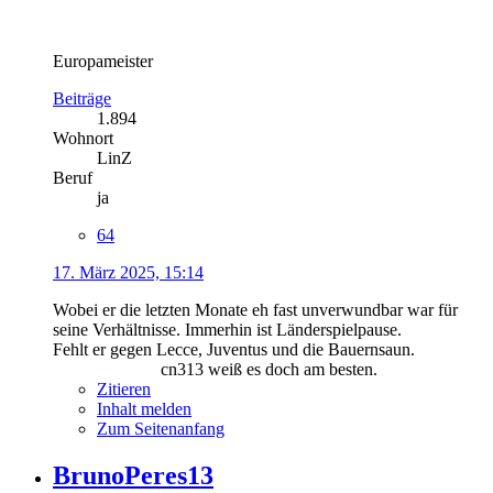
Europameister
Beiträge
1.894
Wohnort
LinZ
Beruf
ja
64
17. März 2025, 15:14
Wobei er die letzten Monate eh fast unverwundbar war für
seine Verhältnisse. Immerhin ist Länderspielpause.
Fehlt er gegen Lecce, Juventus und die Bauernsaun.
cn313 weiß es doch am besten.
Zitieren
Inhalt melden
Zum Seitenanfang
BrunoPeres13