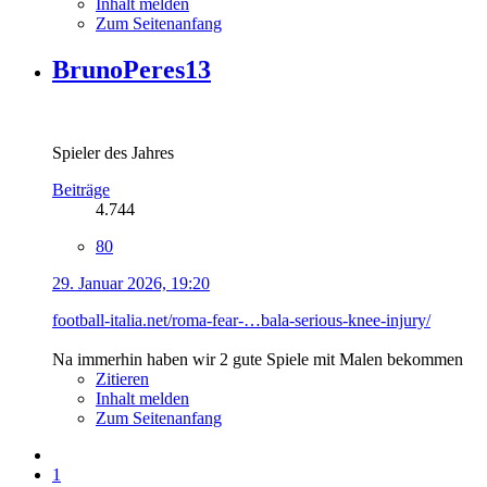
Inhalt melden
Zum Seitenanfang
BrunoPeres13
Spieler des Jahres
Beiträge
4.744
80
29. Januar 2026, 19:20
football-italia.net/roma-fear-…bala-serious-knee-injury/
Na immerhin haben wir 2 gute Spiele mit Malen bekommen
Zitieren
Inhalt melden
Zum Seitenanfang
1