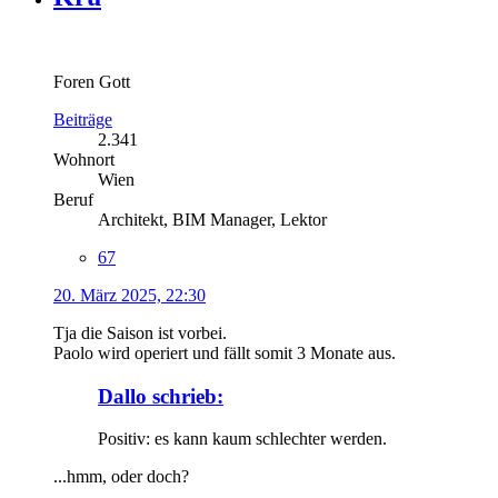
Foren Gott
Beiträge
2.341
Wohnort
Wien
Beruf
Architekt, BIM Manager, Lektor
67
20. März 2025, 22:30
Tja die Saison ist vorbei.
Paolo wird operiert und fällt somit 3 Monate aus.
Dallo schrieb:
Positiv: es kann kaum schlechter werden.
...hmm, oder doch?