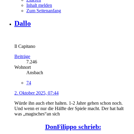
Inhalt melden
Zum Seitenanfang
Dallo
Il Capitano
Beiträge
7.246
Wohnort
Ansbach
74
2. Oktober 2025, 07:44
Würde ihn auch eher halten. 1-2 Jahre gehen schon noch.
Und wenn er nur die Hälfte der Spiele macht. Der hat halt
was „magisches“an sich
DonFilippo schrieb: