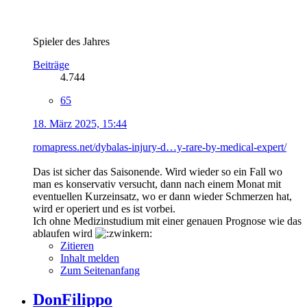
Spieler des Jahres
Beiträge
4.744
65
18. März 2025, 15:44
romapress.net/dybalas-injury-d…y-rare-by-medical-expert/
Das ist sicher das Saisonende. Wird wieder so ein Fall wo
man es konservativ versucht, dann nach einem Monat mit
eventuellen Kurzeinsatz, wo er dann wieder Schmerzen hat,
wird er operiert und es ist vorbei.
Ich ohne Medizinstudium mit einer genauen Prognose wie das
ablaufen wird
Zitieren
Inhalt melden
Zum Seitenanfang
DonFilippo