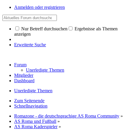
Anmelden oder registrieren
Nur Betreff durchsuchen
Ergebnisse als Themen
anzeigen
Erweiterte Suche
Forum
Unerledigte Themen
Mitglieder
Dashboard
Unerledigte Themen
Zum Seitenende
Schnellnavigation
Romazone - die deutschsprachige AS Roma Community
»
AS Roma und Fußball
»
AS Roma Kaderspieler
»