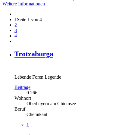
Weitere Informationen
1
Seite 1 von 4
2
3
4
Trotzaburga
Lebende Foren Legende
Beiträge
9.266
Wohnort
Oberbayern am Chiemsee
Beruf
Chemikant
1