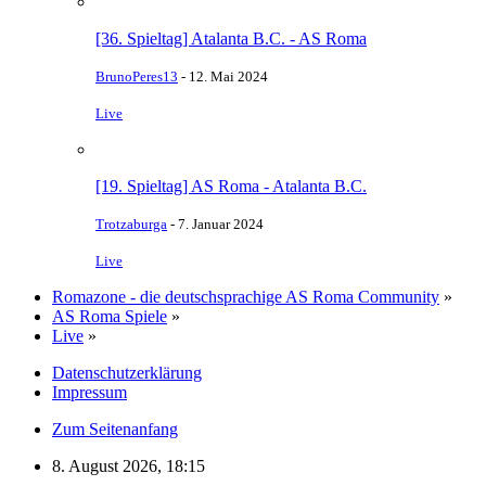
[36. Spieltag] Atalanta B.C. - AS Roma
BrunoPeres13
-
12. Mai 2024
Live
[19. Spieltag] AS Roma - Atalanta B.C.
Trotzaburga
-
7. Januar 2024
Live
Romazone - die deutschsprachige AS Roma Community
»
AS Roma Spiele
»
Live
»
Datenschutzerklärung
Impressum
Zum Seitenanfang
8. August 2026, 18:15