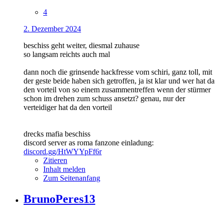
4
2. Dezember 2024
beschiss geht weiter, diesmal zuhause
so langsam reichts auch mal
dann noch die grinsende hackfresse vom schiri, ganz toll, mit
der geste beide haben sich getroffen, ja ist klar und wer hat da
den vorteil von so einem zusammentreffen wenn der stürmer
schon im drehen zum schuss ansetzt? genau, nur der
verteidiger hat da den vorteil
drecks mafia beschiss
discord server as roma fanzone einladung:
discord.gg/HtWYYpFf6r
Zitieren
Inhalt melden
Zum Seitenanfang
BrunoPeres13