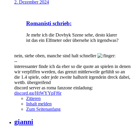
2. Dezember 2024
Romanisti schrieb:
Je mehr ich die Dovbyk Szene sehe, desto klarer
ist das ein Elfmeter oder übersehe ich irgendwas?
nein, siehe oben, manche sind halt schneller
--
interessanter finde ich da eher so die quote an spielen in denen
wir verpfiffen werden, das grenzt mittlerweile gefühlt so an
die 1.4 spiele, oder jede zweite halbzeit irgendein dreck dabei,
wettb. übergreifend
discord server as roma fanzone einladung:
discord.gg/HtWYYpFf6r
Zitieren
Inhalt melden
Zum Seitenanfang
gianni