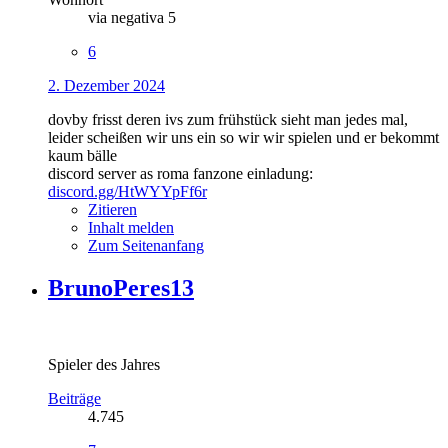
via negativa 5
6
2. Dezember 2024
dovby frisst deren ivs zum frühstück sieht man jedes mal,
leider scheißen wir uns ein so wir wir spielen und er bekommt
kaum bälle
discord server as roma fanzone einladung:
discord.gg/HtWYYpFf6r
Zitieren
Inhalt melden
Zum Seitenanfang
BrunoPeres13
Spieler des Jahres
Beiträge
4.745