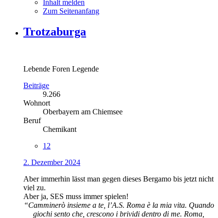
Inhalt melden
Zum Seitenanfang
Trotzaburga
Lebende Foren Legende
Beiträge
9.266
Wohnort
Oberbayern am Chiemsee
Beruf
Chemikant
12
2. Dezember 2024
Aber immerhin lässt man gegen dieses Bergamo bis jetzt nicht
viel zu.
Aber ja, SES muss immer spielen!
“Camminerò insieme a te, l’A.S. Roma è la mia vita. Quando
giochi sento che, crescono i brividi dentro di me. Roma,