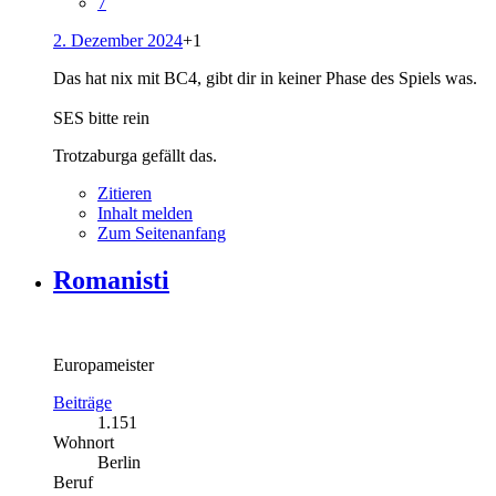
7
2. Dezember 2024
+1
Das hat nix mit BC4, gibt dir in keiner Phase des Spiels was.
SES bitte rein
Trotzaburga gefällt das.
Zitieren
Inhalt melden
Zum Seitenanfang
Romanisti
Europameister
Beiträge
1.151
Wohnort
Berlin
Beruf