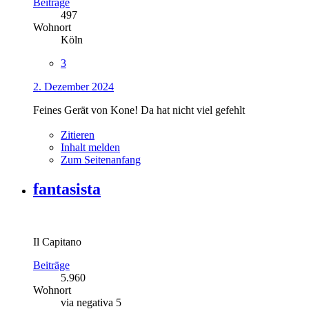
Beiträge
497
Wohnort
Köln
3
2. Dezember 2024
Feines Gerät von Kone! Da hat nicht viel gefehlt
Zitieren
Inhalt melden
Zum Seitenanfang
fantasista
Il Capitano
Beiträge
5.960
Wohnort
via negativa 5