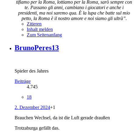
tifiamo per la Roma, lottiamo per la Roma, sarò sempre con
te. Passano gli anni, cambiano i giocatori e anche i
presidenti, ma noi saremo qua. È la lupa che batte sul mio
petto, la Roma è il nostro amore e noi siamo gli ultrà”.
Zitieren
Inhalt melden
Zum Seitenanfang
BrunoPeres13
Spieler des Jahres
Beiträge
4.745
18
2. Dezember 2024
+1
Brauchen Wechsel, da ist die Luft gerade draußen
Trotzaburga gefällt das.