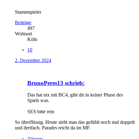
Stammspieler
Beiträge
497
Wohnort
Köln
10
2. Dezember 2024
BrunoPeres13 schrieb:
Das hat nix mit BC4, gibt dir in keiner Phase des
Spiels was.
SES bitte rein
So überflüssig. Heute sieht man das gefühlt noch mal doppelt
und dreifach. Parades reicht da im MF.
Zitieren