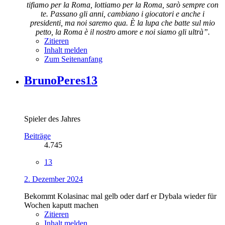
tifiamo per la Roma, lottiamo per la Roma, sarò sempre con
te. Passano gli anni, cambiano i giocatori e anche i
presidenti, ma noi saremo qua. È la lupa che batte sul mio
petto, la Roma è il nostro amore e noi siamo gli ultrà”.
Zitieren
Inhalt melden
Zum Seitenanfang
BrunoPeres13
Spieler des Jahres
Beiträge
4.745
13
2. Dezember 2024
Bekommt Kolasinac mal gelb oder darf er Dybala wieder für
Wochen kaputt machen
Zitieren
Inhalt melden