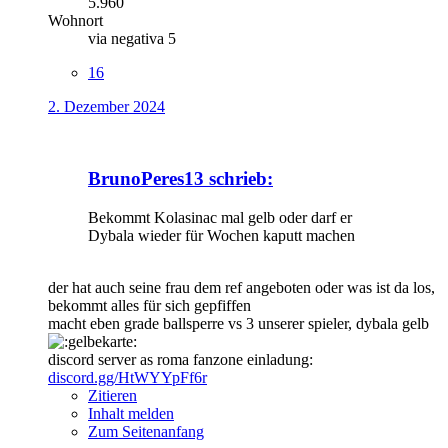
5.960
Wohnort
via negativa 5
16
2. Dezember 2024
BrunoPeres13 schrieb:
Bekommt Kolasinac mal gelb oder darf er
Dybala wieder für Wochen kaputt machen
der hat auch seine frau dem ref angeboten oder was ist da los,
bekommt alles für sich gepfiffen
macht eben grade ballsperre vs 3 unserer spieler, dybala gelb
discord server as roma fanzone einladung:
discord.gg/HtWYYpFf6r
Zitieren
Inhalt melden
Zum Seitenanfang