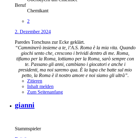
Beruf
Chemikant
2
2. Dezember 2024
Paredes Torschuss zur Ecke geklärt.
“Camminerò insieme a te, l’A.S. Roma è la mia vita. Quando
giochi sento che, crescono i brividi dentro di me. Roma,
tifiamo per la Roma, lottiamo per la Roma, sarò sempre con
te. Passano gli anni, cambiano i giocatori e anche i
presidenti, ma noi saremo qua. È la lupa che batte sul mio
petto, la Roma è il nostro amore e noi siamo gli ultrà”.
Zitieren
Inhalt melden
Zum Seitenanfang
gianni
Stammspieler