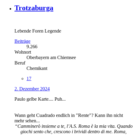
Trotzaburga
Lebende Foren Legende
Beiträge
9.266
Wohnort
Oberbayern am Chiemsee
Beruf
Chemikant
17
2. Dezember 2024
Paulo gelbe Karte.... Puh...
Wann geht Cuadrado endlich in "Rente"? Kann ihn nicht
mehr sehen...
“Camminerò insieme a te, l’A.S. Roma è la mia vita. Quando
giochi sento che, crescono i brividi dentro di me. Roma,