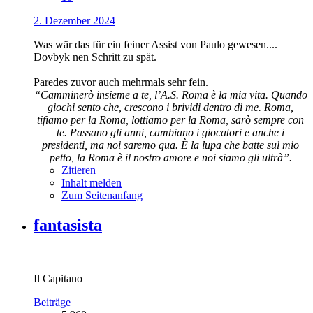
2. Dezember 2024
Was wär das für ein feiner Assist von Paulo gewesen....
Dovbyk nen Schritt zu spät.
Paredes zuvor auch mehrmals sehr fein.
“Camminerò insieme a te, l’A.S. Roma è la mia vita. Quando
giochi sento che, crescono i brividi dentro di me. Roma,
tifiamo per la Roma, lottiamo per la Roma, sarò sempre con
te. Passano gli anni, cambiano i giocatori e anche i
presidenti, ma noi saremo qua. È la lupa che batte sul mio
petto, la Roma è il nostro amore e noi siamo gli ultrà”.
Zitieren
Inhalt melden
Zum Seitenanfang
fantasista
Il Capitano
Beiträge