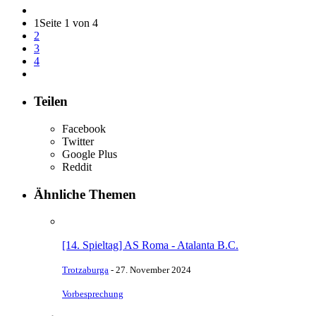
1
Seite 1 von 4
2
3
4
Teilen
Facebook
Twitter
Google Plus
Reddit
Ähnliche Themen
[14. Spieltag] AS Roma - Atalanta B.C.
Trotzaburga
-
27. November 2024
Vorbesprechung