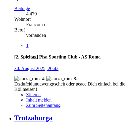
Beiträge
4.479
Wohnort
Franconia
Beruf
vorhanden
1
[2. Spieltag] Pisa Sporting Club - AS Roma
30. August 2025, 20:42
Etzdufeidunuawenggscheit oder peace Dich einfach bei die
Köllmeisen!
Zitieren
Inhalt melden
Zum Seitenanfang
Trotzaburga