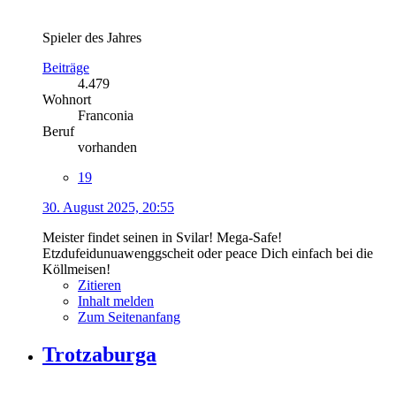
Spieler des Jahres
Beiträge
4.479
Wohnort
Franconia
Beruf
vorhanden
19
30. August 2025, 20:55
Meister findet seinen in Svilar! Mega-Safe!
Etzdufeidunuawenggscheit oder peace Dich einfach bei die
Köllmeisen!
Zitieren
Inhalt melden
Zum Seitenanfang
Trotzaburga