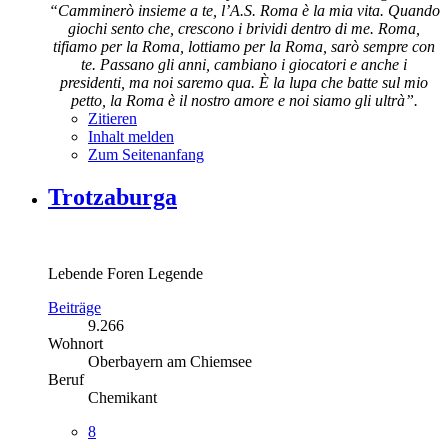
“Camminerò insieme a te, l’A.S. Roma è la mia vita. Quando
giochi sento che, crescono i brividi dentro di me. Roma,
tifiamo per la Roma, lottiamo per la Roma, sarò sempre con
te. Passano gli anni, cambiano i giocatori e anche i
presidenti, ma noi saremo qua. È la lupa che batte sul mio
petto, la Roma è il nostro amore e noi siamo gli ultrà”.
Zitieren
Inhalt melden
Zum Seitenanfang
Trotzaburga
Lebende Foren Legende
Beiträge
9.266
Wohnort
Oberbayern am Chiemsee
Beruf
Chemikant
8