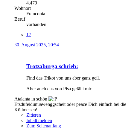
4.479
Wohnort
Franconia
Beruf
vorhanden
17
30. August 2025, 20:54
Trotzaburga schrieb:
Find das Trikot von uns aber ganz geil.
Aber auch das von Pisa gefällt mir.
Atalanta in schön
Etzdufeidunuawenggscheit oder peace Dich einfach bei die
Köllmeisen!
Zitieren
Inhalt melden
Zum Seitenanfang