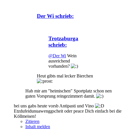
Der Wi schrieb:
Trotzaburga
schrieb:
@Der Wi
Wein
ausreichend
vorhanden?
Heut gibts mal lecker Bierchen
Hab mir am "heimischen" Sportplatz schon nen
guten Vorsprung reingezimmert damit.
bei uns gabs heute vorsb Antipasti und Vino
Etzdufeidunuawenggscheit oder peace Dich einfach bei die
Köllmeisen!
Zitieren
Inhalt melden