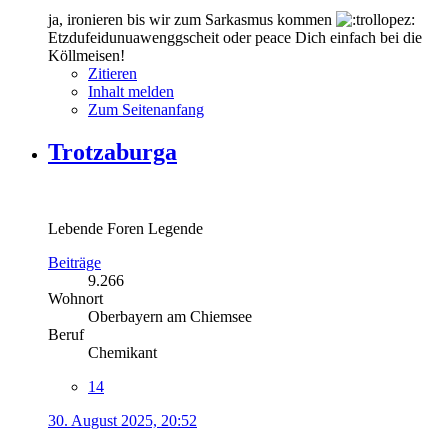
ja, ironieren bis wir zum Sarkasmus kommen
Etzdufeidunuawenggscheit oder peace Dich einfach bei die
Köllmeisen!
Zitieren
Inhalt melden
Zum Seitenanfang
Trotzaburga
Lebende Foren Legende
Beiträge
9.266
Wohnort
Oberbayern am Chiemsee
Beruf
Chemikant
14
30. August 2025, 20:52