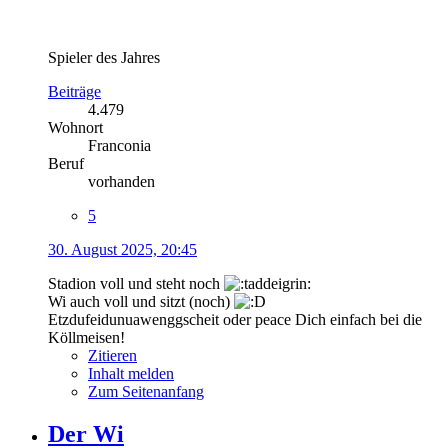
Spieler des Jahres
Beiträge
4.479
Wohnort
Franconia
Beruf
vorhanden
5
30. August 2025, 20:45
Stadion voll und steht noch
Wi auch voll und sitzt (noch)
Etzdufeidunuawenggscheit oder peace Dich einfach bei die
Köllmeisen!
Zitieren
Inhalt melden
Zum Seitenanfang
Der Wi