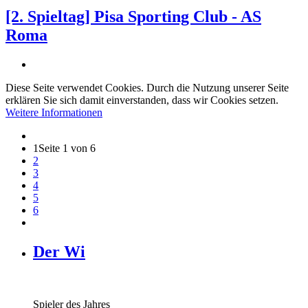
[2. Spieltag] Pisa Sporting Club - AS
Roma
Diese Seite verwendet Cookies. Durch die Nutzung unserer Seite
erklären Sie sich damit einverstanden, dass wir Cookies setzen.
Weitere Informationen
1
Seite 1 von 6
2
3
4
5
6
Der Wi
Spieler des Jahres