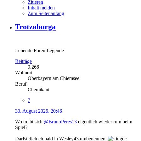
Zitieren
Inhalt melden
Zum Seitenanfang
Trotzaburga
Lebende Foren Legende
Beiträge
9.266
Wohnort
Oberbayern am Chiemsee
Beruf
Chemikant
7
30. August 2025, 20:46
Wo treibt sich
@BrunoPeres13
eigentlich wieder rum beim
Spiel?
Darfst dich eh bald in Wesley43 umbenennen.