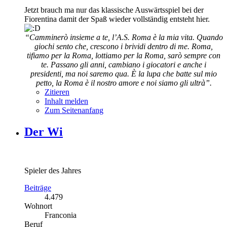
Jetzt brauch ma nur das klassische Auswärtsspiel bei der
Fiorentina damit der Spaß wieder vollständig entsteht hier.
“Camminerò insieme a te, l’A.S. Roma è la mia vita. Quando
giochi sento che, crescono i brividi dentro di me. Roma,
tifiamo per la Roma, lottiamo per la Roma, sarò sempre con
te. Passano gli anni, cambiano i giocatori e anche i
presidenti, ma noi saremo qua. È la lupa che batte sul mio
petto, la Roma è il nostro amore e noi siamo gli ultrà”.
Zitieren
Inhalt melden
Zum Seitenanfang
Der Wi
Spieler des Jahres
Beiträge
4.479
Wohnort
Franconia
Beruf