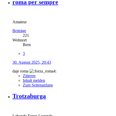
roma per sempre
Amateur
Beiträge
221
Wohnort
Bern
3
30. August 2025, 20:43
daje roma
Zitieren
Inhalt melden
Zum Seitenanfang
Trotzaburga
Lebende Foren Legende