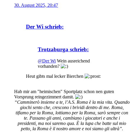
30. August 2025, 20:47
Der Wi schrieb:
Trotzaburga schrieb:
@Der Wi
Wein ausreichend
vorhanden?
Heut gibts mal lecker Bierchen
Hab mir am "heimischen" Sportplatz schon nen guten
Vorsprung reingezimmert damit.
“Camminerò insieme a te, l’A.S. Roma è la mia vita. Quando
giochi sento che, crescono i brividi dentro di me. Roma,
tifiamo per la Roma, lottiamo per la Roma, sarò sempre con
te. Passano gli anni, cambiano i giocatori e anche i
presidenti, ma noi saremo qua. È la lupa che batte sul mio
petto, la Roma è il nostro amore e noi siamo gli ultrà”.