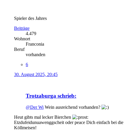
Spieler des Jahres
Beiträge
4.479
Wohnort
Franconia
Beruf
vorhanden
6
30. August 2025, 20:45
Trotzaburga schrieb:
@Der Wi
Wein ausreichend vorhanden?
Heut gibts mal lecker Bierchen
Etzdufeidunuawenggscheit oder peace Dich einfach bei die
Köllmeisen!