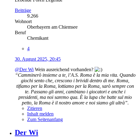
Beiträge
9.266
Wohnort
Oberbayern am Chiemsee
Beruf
Chemikant
4
30. August 2025, 20:45
@Der Wi
Wein ausreichend vorhanden?
“Camminerò insieme a te, l’A.S. Roma è la mia vita. Quando
giochi sento che, crescono i brividi dentro di me. Roma,
tifiamo per la Roma, lottiamo per la Roma, sarò sempre con
te. Passano gli anni, cambiano i giocatori e anche i
presidenti, ma noi saremo qua. È la lupa che batte sul mio
petto, la Roma è il nostro amore e noi siamo gli ultrà”.
Zitieren
Inhalt melden
Zum Seitenanfang
Der Wi