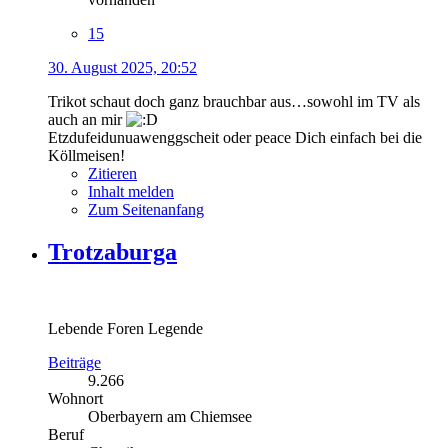
15
30. August 2025, 20:52
Trikot schaut doch ganz brauchbar aus…sowohl im TV als
auch an mir
Etzdufeidunuawenggscheit oder peace Dich einfach bei die
Köllmeisen!
Zitieren
Inhalt melden
Zum Seitenanfang
Trotzaburga
Lebende Foren Legende
Beiträge
9.266
Wohnort
Oberbayern am Chiemsee
Beruf