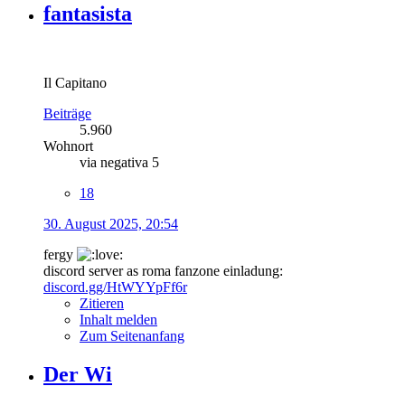
fantasista
Il Capitano
Beiträge
5.960
Wohnort
via negativa 5
18
30. August 2025, 20:54
fergy
discord server as roma fanzone einladung:
discord.gg/HtWYYpFf6r
Zitieren
Inhalt melden
Zum Seitenanfang
Der Wi