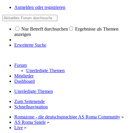
Anmelden oder registrieren
Nur Betreff durchsuchen
Ergebnisse als Themen
anzeigen
Erweiterte Suche
Forum
Unerledigte Themen
Mitglieder
Dashboard
Unerledigte Themen
Zum Seitenende
Schnellnavigation
Romazone - die deutschsprachige AS Roma Community
»
AS Roma Spiele
»
Live
»