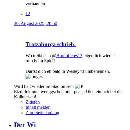
vorhanden
12
30. August 2025, 20:50
Trotzaburga schrieb:
Wo treibt sich
@BrunoPeres13
eigentlich wieder
rum beim Spiel?
Darfst dich eh bald in Wesley43 umbenennen.
Wird halt wieder im Stadion sein
Etzdufeidunuawenggscheit oder peace Dich einfach bei die
Köllmeisen!
Zitieren
Inhalt melden
Zum Seitenanfang
Der Wi