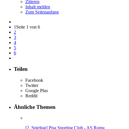
Zitieren
Inhalt melden
Zum Seitenanfang
1
Seite 1 von 6
2
3
4
5
6
Teilen
Facebook
Twitter
Google Plus
Reddit
Ähnliche Themen
[2. Spieltag] Pisa Sporting Club - AS Roma