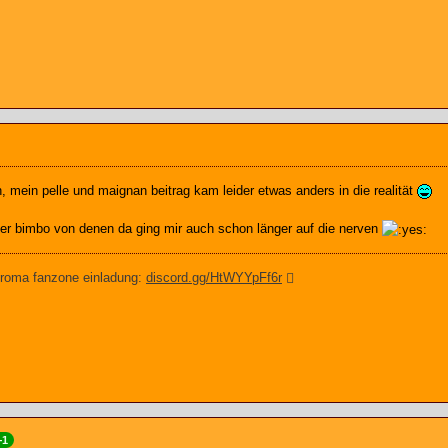
n, mein pelle und maignan beitrag kam leider etwas anders in die realität
er bimbo von denen da ging mir auch schon länger auf die nerven
 roma fanzone einladung:
discord.gg/HtWYYpFf6r
+1