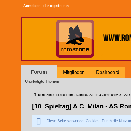
Anmelden oder registrieren
Forum
Mitglieder
Dashboard
Unerledigte Themen
Romazone - die deutschsprachige AS Roma Community
»
AS Ro
[10. Spieltag] A.C. Milan - AS R
Diese Seite verwendet Cookies. Durch die Nutzung