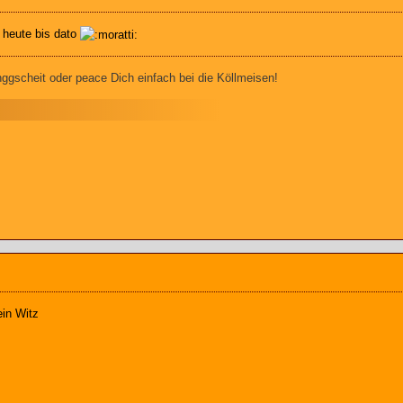
r heute bis dato
gscheit oder peace Dich einfach bei die Köllmeisen!
ein Witz